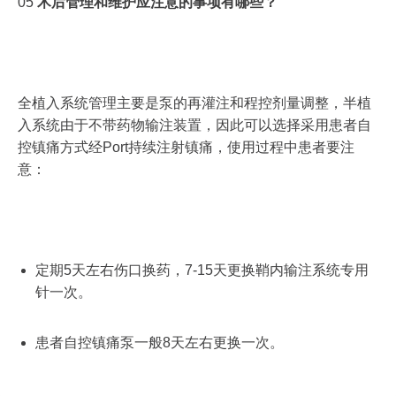
05
术后管理和维护应注意的事项有哪些？
全植入系统管理主要是泵的再灌注和程控剂量调整，半植
入系统由于不带药物输注装置，因此可以选择采用患者自
控镇痛方式经Port持续注射镇痛，使用过程中患者要注
意：
定期5天左右伤口换药，7-15天更换鞘内输注系统专用
针一次。
患者自控镇痛泵一般8天左右更换一次。