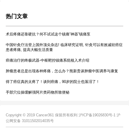
热门文章
术后疼痛还靠硬抗？何不试试这个镇痛“神器”镇痛泵
中国针灸疗法登上国外顶尖杂志! 临床研究证明, 针灸可以有效减轻癌症
患者疼痛, 提高大幅生活质量
癌痛治疗的终极武器-中枢靶控镇痛系统植入术介绍
肿瘤患者总是出现各种疼痛，怎么办？熊新贵谈肿瘤中医调养与康复
得了癌症真的太疼了！谈到癌痛，90岁的院士也落泪了！
手部穴位操缓解强阿片类药物所致便秘
Copyright © 2019 Cancer361 保留所有权利
沪ICP备19026830号-1
沪
公网安备 31011502014035号