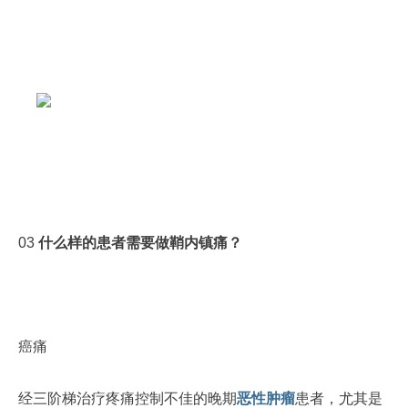
03
什么样的患者需要做鞘内镇痛？
癌痛
经三阶梯治疗疼痛控制不佳的晚期
恶性肿瘤
患者，尤其是