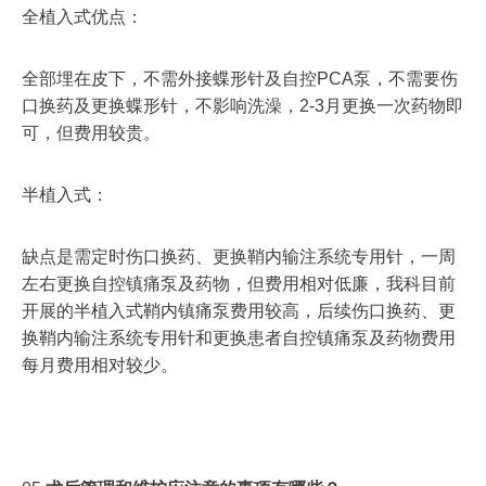
全植入式优点：
全部埋在皮下，不需外接蝶形针及自控PCA泵，不需要伤
口换药及更换蝶形针，不影响洗澡，2-3月更换一次药物即
可，但费用较贵。
半植入式：
缺点是需定时伤口换药、更换鞘内输注系统专用针，一周
左右更换自控镇痛泵及药物，但费用相对低廉，我科目前
开展的半植入式鞘内镇痛泵费用较高，后续伤口换药、更
换鞘内输注系统专用针和更换患者自控镇痛泵及药物费用
每月费用相对较少。