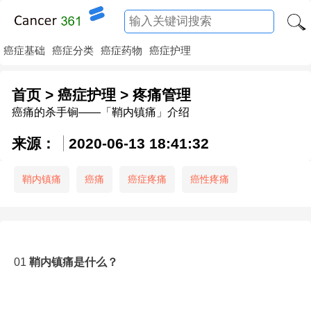
癌症基础
癌症分类
癌症药物
癌症护理
首页
>
癌症护理
>
疼痛管理
癌痛的杀手锏——「鞘内镇痛」介绍
来源：
2020-06-13 18:41:32
鞘内镇痛
癌痛
癌症疼痛
癌性疼痛
01
鞘内镇痛是什么？