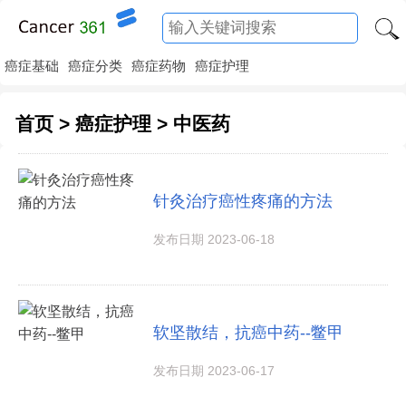
癌症基础
癌症分类
癌症药物
癌症护理
首页
>
癌症护理
>
中医药
针灸治疗癌性疼痛的方法
发布日期 2023-06-18
软坚散结，抗癌中药--鳖甲
发布日期 2023-06-17