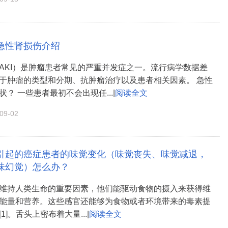
急性肾损伤介绍
AKI）是肿瘤患者常见的严重并发症之一。流行病学数据差
于肿瘤的类型和分期、抗肿瘤治疗以及患者相关因素。 急性
？ 一些患者最初不会出现任...|
阅读全文
9-02
引起的癌症患者的味觉变化（味觉丧失、味觉减退，
味幻觉）怎么办？
维持人类生命的重要因素，他们能驱动食物的摄入来获得维
能量和营养。这些感官还能够为食物或者环境带来的毒素提
1]。舌头上密布着大量...|
阅读全文