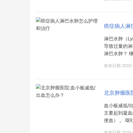
癌症病人淋
淋巴水肿（L
导致过量的淋
淋巴水肿？ 继
发布日期 2020-0
北京肿瘤医
血小板减低/
主要起到凝血
便血） 。 呕
发布日期 2020-0