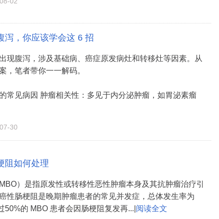
8-02
泻，你应该学会这 6 招
出现腹泻，涉及基础病、癌症原发病灶和转移灶等因素。从
案，笔者带你一一解码。
的常见病因 肿瘤相关性：多见于内分泌肿瘤，如胃泌素瘤
7-30
梗阻如何处理
MBO）是指原发性或转移性恶性肿瘤本身及其抗肿瘤治疗引
癌性肠梗阻是晚期肿瘤患者的常见并发症，总体发生率为
过50%的 MBO 患者会因肠梗阻复发再...|
阅读全文