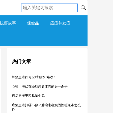
抗癌故事
保健品
癌症并发症
热门文章
肿瘤患者如何应对“腹水”难收?
心梗！潜伏在癌症患者体内的另一杀手
癌症患者更容易脑中风
癌症患者打嗝不停？肿瘤患者顽固性呃逆该怎么
办