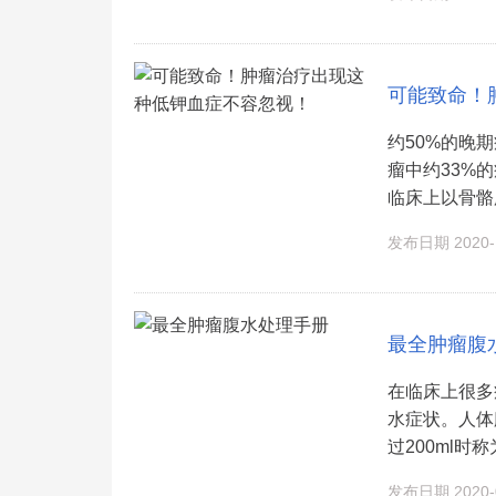
可能致命！
约50%的晚
瘤中约33%
临床上以骨骼肌
发布日期 2020-1
最全肿瘤腹
在临床上很多
水症状。人体
过200ml时称为
发布日期 2020-0