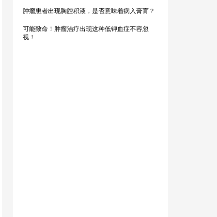
肿瘤患者出现胸腔积液，是否意味着病入膏肓？
可能致命！肿瘤治疗出现这种低钾血症不容忽
视！