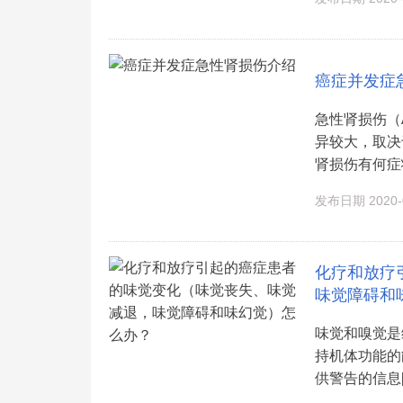
癌症并发症
急性肾损伤（
异较大，取决
肾损伤有何症状
发布日期 2020-0
化疗和放疗
味觉障碍和
味觉和嗅觉是
持机体功能的
供警告的信息[