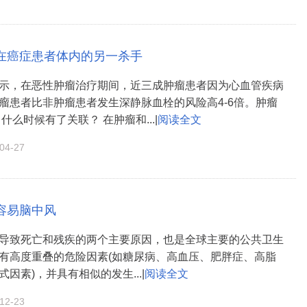
在癌症患者体内的另一杀手
示，在恶性肿瘤治疗期间，近三成肿瘤患者因为心血管疾病
瘤患者比非肿瘤患者发生深静脉血栓的风险高4-6倍。肿瘤
什么时候有了关联？ 在肿瘤和...|
阅读全文
4-27
容易脑中风
导致死亡和残疾的两个主要原因，也是全球主要的公共卫生
有高度重叠的危险因素(如糖尿病、高血压、肥胖症、高脂
因素)，并具有相似的发生...|
阅读全文
2-23