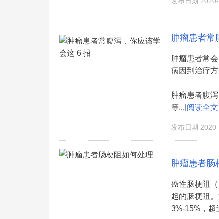
发布日期 2020-0
肿瘤患者常腹
肿瘤患者常会
病因到治疗方
肿瘤患者腹泻
等...|
阅读全文
发布日期 2020-0
肿瘤患者肠
癌性肠梗阻（
起的肠梗阻。
3%-15%，超