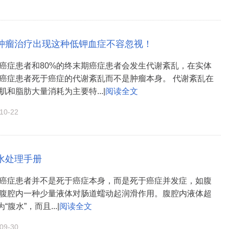
肿瘤治疗出现这种低钾血症不容忽视！
期癌症患者和80%的终末期癌症患者会发生代谢紊乱，在实体
的癌症患者死于癌症的代谢紊乱而不是肿瘤本身。 代谢紊乱在
和脂肪大量消耗为主要特...|
阅读全文
0-22
水处理手册
癌症患者并不是死于癌症本身，而是死于癌症并发症，如腹
腹腔内一种少量液体对肠道蠕动起润滑作用。腹腔内液体超
“腹水”，而且...|
阅读全文
9-30