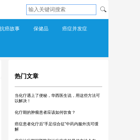
抗癌故事
保健品
癌症并发症
热门文章
当化疗遇上了便秘，华西医生说，用这些方法可
以解决！
化疗期的肿瘤患者应该如何饮食？
癌症患者化疗后“手足综合征”中药内服外洗可缓
解