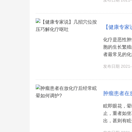
发布日期 2021-1
【健康专家
化疗是恶性肿
胞的生长繁殖
者最常见的化疗
发布日期 2021-1
肿瘤患者在
眩即眼花，晕
止，重者如坐
出，甚则有眩