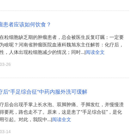
瘤患者应该如何饮食？
在粒细胞缺乏期的肿瘤患者，总会被医生反复叮嘱：一定要
为啥呢？河南省肿瘤医院血液科魏旭东主任解答：化疗后，
性，人体出现粒细胞减少的情况；同时...|
阅读全文
3-26
疗后“手足综合征”中药内服外洗可缓解
疗后会出现手掌上长水泡、双脚肿痛、手脚发红，并慢慢溃
得要死，路也走不了。原来，这是患了“手足综合征”，是化
引起。对此，我院中...|
阅读全文
3-14