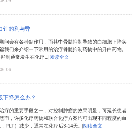
6-09
白针的利与弊
期间会有各种副作用，而其中骨髓抑制导致的白细胞下降实
篇我们来介绍一下常用的治疗骨髓抑制药物中的升白药物。
抑制通常发生在化疗...|
阅读全文
6-06
板下降怎么办？
治疗的重要手段之一，对控制肿瘤的效果明显，可延长患者
然而，许多化疗药物和联合化疗方案均可出现不同程度的血
et，PLT）减少，通常在化疗后3-14天...|
阅读全文