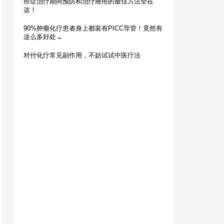
癌症治疗期间预防和治疗痤疮的最佳方法全在
这！
90%肿瘤化疗患者身上都装有PICC导管！竟然有
这么多好处→
对付化疗常见副作用，不妨试试中医疗法