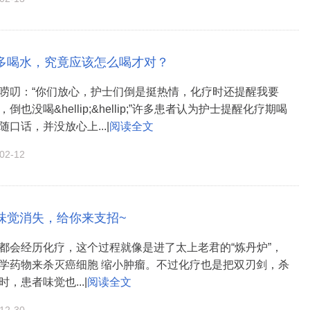
多喝水，究竟应该怎么喝才对？
唠叨：“你们放心，护士们倒是挺热情，化疗时还提醒我要
也没喝&hellip;&hellip;”许多患者认为护士提醒化疗期喝
口话，并没放心上...|
阅读全文
2-12
味觉消失，给你来支招~
都会经历化疗，这个过程就像是进了太上老君的“炼丹炉”，
学药物来杀灭癌细胞 缩小肿瘤。不过化疗也是把双刃剑，杀
，患者味觉也...|
阅读全文