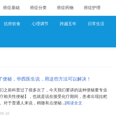
癌症基础
癌症分类
癌症药物
癌症护理
抗癌饮食
心理调节
跨越五年
日常生活
了便秘，华西医生说，用这些方法可以解决！
们之前科普过了很多次了，今天我们要讲的这种便秘要专业
疗相关性便秘】，也就是说在接受化疗期间，患者出现拉粑
。对于普通人来说，稍微有点便秘...|
阅读全文
5-10