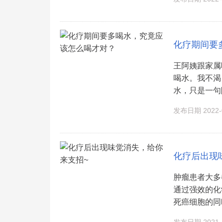
化疗期间要
王阿姨跟家属
喝水。我不渴，倒
水，只是一句随
发布日期 2022-0
化疗后出现
肿瘤患者大多
通过强效的化
死癌细胞的同时