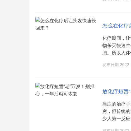
怎么在化疗
化疗期间，让
物杀灭快速生
胞。所以人体快
发布日期 2022-0
放化疗短暂
癌症的治疗手
穷，但传统的
少人第一反应
发布日期 2022-0