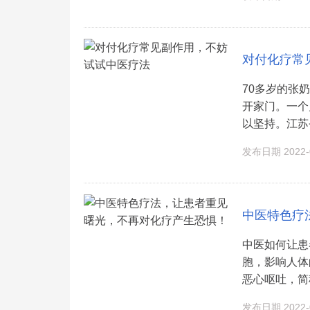
对付化疗常
70多岁的张
开家门。一个
以坚持。江苏
发布日期 2022-0
中医特色疗
中医如何让患
胞，影响人体
恶心呕吐，简称C
发布日期 2022-0