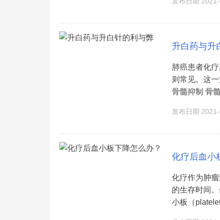
发布日期 2021-0
升白药与升
肺癌患者化疗
则常见。这一
骨髓抑制 骨髓
发布日期 2021-0
化疗后血小
化疗作为肿瘤
的生存时间。
小板（platel