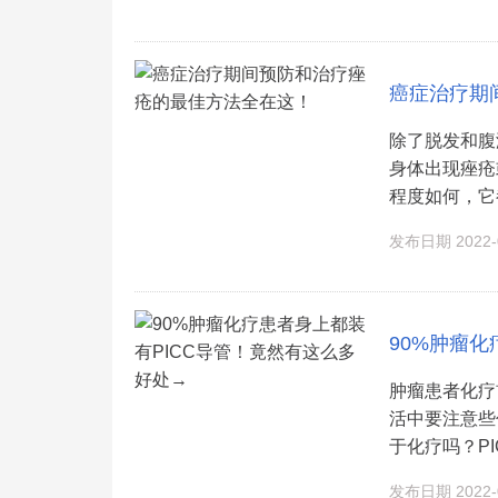
癌症治疗期
除了脱发和腹
身体出现痤疮
程度如何，它都
发布日期 2022-0
90%肿瘤
肿瘤患者化疗
活中要注意些
于化疗吗？PI
发布日期 2022-0