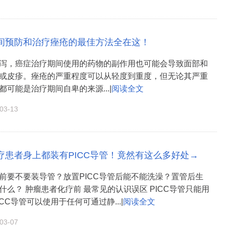
间预防和治疗痤疮的最佳方法全在这！
泻，癌症治疗期间使用的药物的副作用也可能会导致面部和
或皮疹。痤疮的严重程度可以从轻度到重度，但无论其严重
可能是治疗期间自卑的来源...|
阅读全文
3-13
化疗患者身上都装有PICC导管！竟然有这么多好处→
前要不要装导管？放置PICC导管后能不能洗澡？置管后生
什么？ 肿瘤患者化疗前 最常见的认识误区 PICC导管只能用
CC导管可以使用于任何可通过静...|
阅读全文
3-07