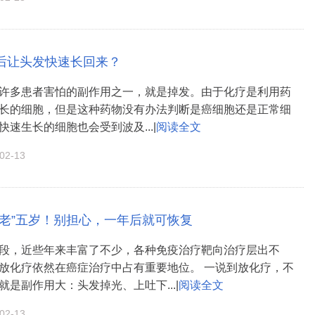
后让头发快速长回来？
许多患者害怕的副作用之一，就是掉发。由于化疗是利用药
长的细胞，但是这种药物没有办法判断是癌细胞还是正常细
速生长的细胞也会受到波及...|
阅读全文
2-13
“老”五岁！别担心，一年后就可恢复
段，近些年来丰富了不少，各种免疫治疗靶向治疗层出不
放化疗依然在癌症治疗中占有重要地位。 一说到放化疗，不
就是副作用大：头发掉光、上吐下...|
阅读全文
2-13