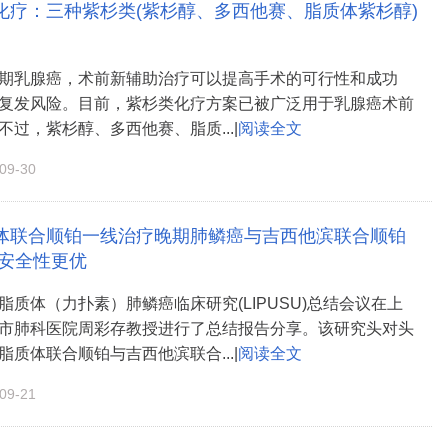
化疗：三种紫杉类(紫杉醇、多西他赛、脂质体紫杉醇)
期乳腺癌，术前新辅助治疗可以提高手术的可行性和成功
复发风险。目前，紫杉类化疗方案已被广泛用于乳腺癌术前
过，紫杉醇、多西他赛、脂质...|
阅读全文
9-30
体联合顺铂一线治疗晚期肺鳞癌与吉西他滨联合顺铂
 安全性更优
脂质体（力扑素）肺鳞癌临床研究(LIPUSU)总结会议在上
市肺科医院周彩存教授进行了总结报告分享。该研究头对头
质体联合顺铂与吉西他滨联合...|
阅读全文
9-21