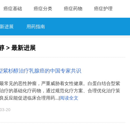
癌症基础
癌症分类
癌症药物
癌症护理
新进展
用药指南
醇
>
最新进展
型紫杉醇治疗乳腺癌的中国专家共识
最常见的恶性肿瘤，严重威胁着女性健康。白蛋白结合型紫
治疗的基础化疗药物，通过规范化疗方案、合理优化治疗策
反应能促进临床合理用药...|
阅读全文
3-20