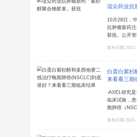
谊众药业抗
10月28日，
抗肿瘤新药注
获批。公开资料
发布日期 2021-1
白蛋白紫杉醇
来看看三期
-AXEL研
临床试验，患
胞肺癌（NSCL
发布日期 2021-0