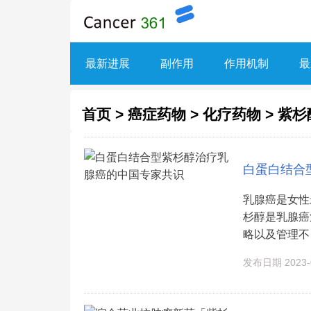
最新进展
副作用
作用机制
最
首页
>
癌症药物
>
化疗药物
>
紫杉
白蛋白结合
乳腺癌是女性
杉醇是乳腺癌
略以及管理不良
发布日期 2023-0