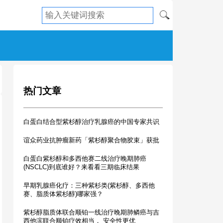
热门文章
白蛋白结合型紫杉醇治疗乳腺癌的中国专家共识
谊众药业抗肿瘤新药「紫杉醇聚合物胶束」获批
白蛋白紫杉醇和多西他赛二线治疗晚期肺癌
(NSCLC)到底谁好？来看看三期临床结果
早期乳腺癌化疗：三种紫杉类(紫杉醇、多西他
赛、脂质体紫杉醇)哪家强？
紫杉醇脂质体联合顺铂一线治疗晚期肺鳞癌与吉
西他滨联合顺铂疗效相当， 安全性更优