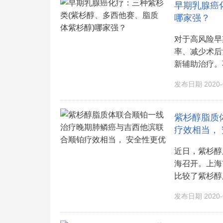
早期乳腺癌
哪家强？
对于高风险早
率、减少术后
新辅助治疗。不
发布日期 2020-0
紫杉醇脂质
疗效相当，
近日，紫杉醇
海召开。上海
比较了紫杉醇脂
发布日期 2020-0