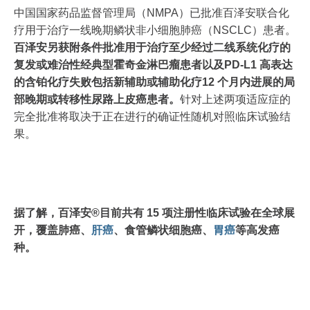
中国国家药品监督管理局（NMPA）已批准百泽安联合化
疗用于治疗一线晚期鳞状非小细胞肺癌（NSCLC）患者。
百泽安另获附条件批准用于治疗至少经过二线系统化疗的
复发或难治性经典型霍奇金淋巴瘤患者以及PD-L1 高表达
的含铂化疗失败包括新辅助或辅助化疗12 个月内进展的局
部晚期或转移性尿路上皮癌患者。
针对上述两项适应症的
完全批准将取决于正在进行的确证性随机对照临床试验结
果。
据了解，百泽安®目前共有 15 项注册性临床试验在全球展
开，覆盖肺癌、
肝癌
、食管鳞状细胞癌、
胃癌
等高发癌
种。