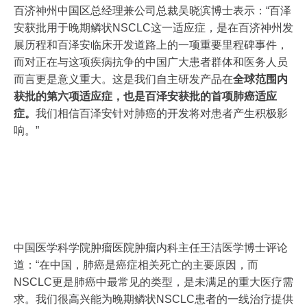
百济神州中国区总经理兼公司总裁吴晓滨博士表示：“百泽
安获批用于晚期鳞状NSCLC这一适应症，是在百济神州发
展历程和百泽安临床开发道路上的一项重要里程碑事件，
而对正在与这项疾病抗争的中国广大患者群体和医务人员
而言更是意义重大。这是我们自主研发产品在
全球范围内
获批的第六项适应症，也是百泽安获批的首项肺癌适应
症。
我们相信百泽安针对肺癌的开发将对患者产生积极影
响。”
中国医学科学院肿瘤医院肿瘤内科主任王洁医学博士评论
道：“在中国，肺癌是癌症相关死亡的主要原因，而
NSCLC更是肺癌中最常见的类型，是未满足的重大医疗需
求。我们很高兴能为晚期鳞状NSCLC患者的一线治疗提供