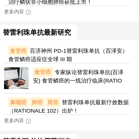
治疗鳞状非小细胞肺癌获批上市！
更多内容
替雷利珠单抗最新研究
食管癌
百济神州 PD-1替雷利珠单抗（百泽安）
食管鳞癌适应症全球 III 期
食管癌
专家纵论替雷利珠单抗(百泽
安) 食管鳞癌的一线治疗临床(RATIO
鼻咽癌
肺癌
胃癌
替雷利珠单抗最新疗效数据
（RATIONALE 102）出炉！
更多内容