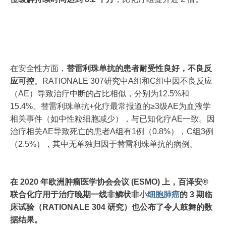
在安全性方面，
替雷利珠单抗的患者耐受性良好，不良反
应可控
。RATIONALE 307研究中A组和C组中因不良反应
（AE）导致治疗中断的占比相似，分别为12.5%和
15.4%。替雷利珠单抗+化疗最常报道的≥3级AE为血液学
相关事件（如中性粒细胞减少），与已知化疗AE一致。因
治疗相关AE导致死亡的患者A组有1例（0.8%），C组3例
（2.5%），其中无单独归因于替雷利珠单抗的病例。
在 2020 年欧洲肿瘤医学协会会议 (ESMO) 上，百泽安®
联合化疗用于治疗晚期一线非鳞状非
小细胞肺癌
的 3 期临
床试验（RATIONALE 304 研究）也公布了令人鼓舞的数
据结果。