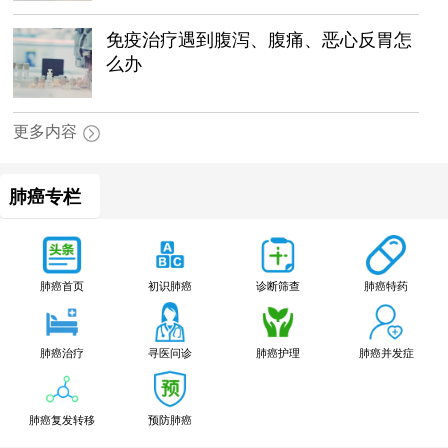
免疫治疗遇到腹泻、腹痛、恶心反胃怎
么办
更多内容
肺癌专栏
肺癌特药
肺癌首页
初识肺癌
诊断筛查
肺癌治疗
寻医问诊
肺癌护理
肺癌并发症
肺癌复发转移
预防肺癌