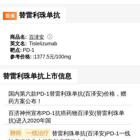
替雷利珠单抗
医保
商品名:
百泽安
英文名:
Tislelizumab
靶点:
PD-1
参考价格:
:1377.5元/100mg
替雷利珠单抗上市信息
国内第六款PD-1替雷利珠单抗(百泽安)价格，赠
药方案公布！
百济神州宣布PD-1抗癌药物百泽安(替雷利珠单
抗)进入2020年国
肺癌
一线治疗
替雷利珠单抗(百泽安)PD-1一线