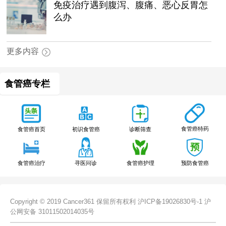
免疫治疗遇到腹泻、腹痛、恶心反胃怎
么办
更多内容
食管癌专栏
食管癌特药
食管癌首页
初识食管癌
诊断筛查
食管癌治疗
寻医问诊
食管癌护理
预防食管癌
Copyright © 2019 Cancer361 保留所有权利
沪ICP备19026830号-1
沪
公网安备 31011502014035号