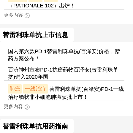
（RATIONALE 102）出炉！
更多内容
替雷利珠单抗上市信息
国内第六款PD-1替雷利珠单抗(百泽安)价格，赠
药方案公布！
百济神州宣布PD-1抗癌药物百泽安(替雷利珠单
抗)进入2020年国
肺癌
一线治疗
替雷利珠单抗(百泽安)PD-1一线
治疗鳞状非小细胞肺癌获批上市！
更多内容
替雷利珠单抗用药指南