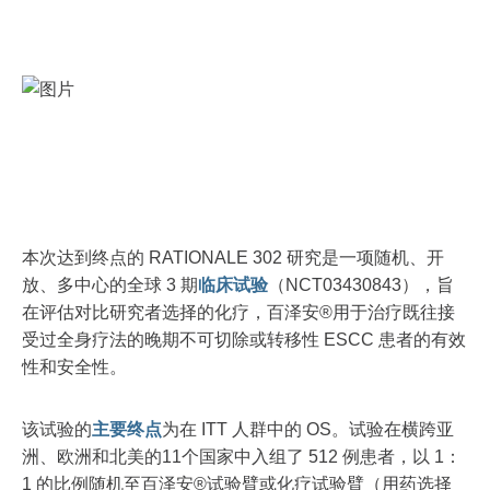
本次达到终点的 RATIONALE 302 研究是一项随机、开
放、多中心的全球 3 期
临床试验
（NCT03430843），旨
在评估对比研究者选择的化疗，百泽安®用于治疗既往接
受过全身疗法的晚期不可切除或转移性 ESCC 患者的有效
性和安全性。
该试验的
主要终点
为在 ITT 人群中的 OS。试验在横跨亚
洲、欧洲和北美的11个国家中入组了 512 例患者，以 1：
1 的比例随机至百泽安®试验臂或化疗试验臂（用药选择