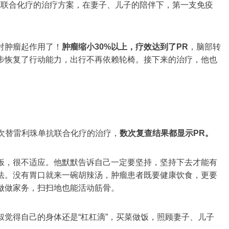
珠单抗联合化疗的治疗方案，在妻子、儿子的陪伴下，第一支免疫
对肿瘤起作用了！
肿瘤缩小30%
以上，疗效达到了PR
，脑部转
步恢复了行动能力，出行不再依赖轮椅。接下来的治疗，他也
60次替雷利珠单抗联合化疗的治疗，
数次复查结果都显示PR。
饭，很不适应。他默默告诉自己一定要坚持，坚持下去才能有
法。没有胃口就来一碗胡辣汤，肿瘤患者既要健康饮食，更要
做做家务，扫扫地也能活动筋骨。
觉得自己的身体还是“杠杠滴”，买菜做饭，照顾妻子、儿子