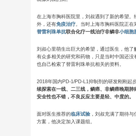
在上海市胸科医院里，刘叔遇到了新的希望。
外，还有
免疫治疗
。当时上海市胸科医院正在
替雷利珠单抗
联合化疗一线治疗非鳞非
小细胞
刘叔心里萌生出巨大的希望，通过医生，他了
有众多相关的研究和药物，只是当时中国还没
也自己检索了替雷利珠单抗相关的资料。
2018年国内PD-1/PD-L1抑制剂的研发
续探索在一线、二三线，鳞癌、非鳞癌晚期肺
安全性也不错，不良反应主要是轻、中度的。
面对医生推荐的
临床试验
，刘叔充满了期待与
方案，他决定加入课题组。