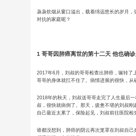
袅袅炊烟从窗口溢出，载着绵远悠长的岁月，
对抗的家庭呢？
1 哥哥因肺癌离世的第十二天 他也确
2017年6月，刘叔的哥哥检查出肺癌，辗转
哥哥的身体就扛不住了。病情进展的很快，从
2018年的秋天，刘叔送哥哥走完了人生最后
叔，很快就病倒了。那天，疲惫不堪的刘叔刚
自己最近太累了，保险起见，刘叔前往医院检
谁都没想到，肺癌的阴云再次笼罩在刘叔自己