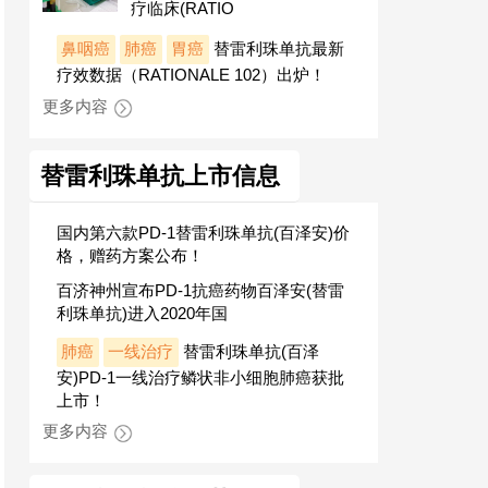
疗临床(RATIO
鼻咽癌
肺癌
胃癌
替雷利珠单抗最新
疗效数据（RATIONALE 102）出炉！
更多内容
替雷利珠单抗上市信息
国内第六款PD-1替雷利珠单抗(百泽安)价
格，赠药方案公布！
百济神州宣布PD-1抗癌药物百泽安(替雷
利珠单抗)进入2020年国
肺癌
一线治疗
替雷利珠单抗(百泽
安)PD-1一线治疗鳞状非小细胞肺癌获批
上市！
更多内容