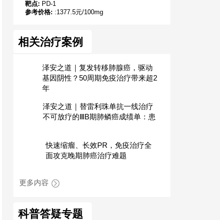
靶点:
PD-1
参考价格:
:1377.5元/100mg
相关治疗案例
泽安之道｜复发转移肺腺癌，驱动
基因阴性？50周期免疫治疗带来超2
年
泽安之道｜替雷利珠单抗一线治疗
不可放疗的ⅢB期肺鳞癌成绩单：患
快速缩瘤、长效PR，免疫治疗全
面攻克晚期肺癌治疗难题
更多内容
科普答疑专题