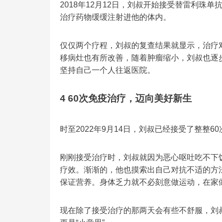
2018年12月12日，刘叔开始接受替雷利
治疗药物缓缓注射进他的体内。
仅仅两个疗程，刘叔的复查结果就显示，治疗
移病灶也有所改善，随着肿瘤缩小，刘叔也逐
坚持自己一个人往返医院。
4 60次免疫治疗，迈向美好新生
时至2022年9月14日，刘叔已经接受了整整
刚刚接受治疗时，刘叔就因为恶心呕吐吃不下
疗效。渐渐的，他也摸索出自己对抗不适的方
保证营养。身体乏力就不必刻意做运动，在家
现在除了接受治疗的那两天会有些不舒服，刘叔