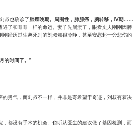
，刘叔也确诊了
肺癌晚期。周围性，肺腺癌，脑转移，Ⅳ期……
遭遇了和哥哥一样的命运。妻子先崩溃了，眼看丈夫刚刚因肺
刚刚经历过生离死别的刘叔却很冷静，甚至安慰起一旁悲伤的
月的时间了。
”
癌的勇气，而刘叔不一样，并非是寄希望于奇迹，刘叔有着决
院，都没有手术的机会。也听从医生的建议做了基因检测，而