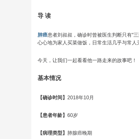
导 读
肺癌
患者刘叔叔，确诊时曾被医生判断只有“三
心心地为家人买菜做饭，日常生活几乎与常人
今天，让我们一起看看他一路走来的故事吧！
基本情况
【确诊时间】
2018年10月
【患者年龄】
60岁
【病理类型】
肺腺癌晚期