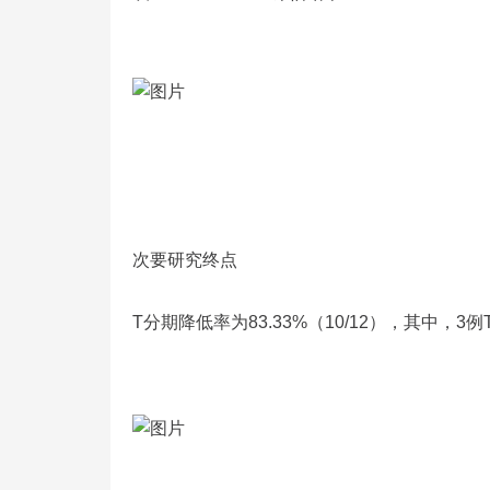
次要研究终点
T分期降低率为83.33%（10/12），其中，3例