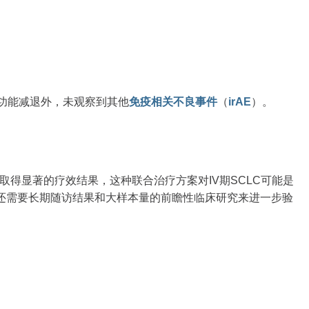
功能减退外，未观察到其他
免疫相关不良事件
（
irAE
）。
取得显著的疗效结果，这种联合治疗方案对IV期SCLC可能是
还需要长期随访结果和大样本量的前瞻性临床研究来进一步验