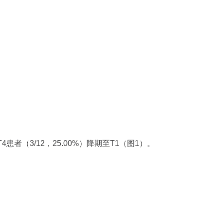
T4患者（3/12，25.00%）降期至T1（图1）。