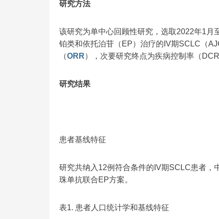
研究方法
该研究为单中心回顾性研究，选取2022年1月
铂类和依托泊苷（EP）治疗的IV期SCLC（
（
ORR
），次要研究终点为疾病控制率（DC
研究结果
患者基线特征
研究共纳入12例符合条件的IV期SCLC患者，
珠单抗联合EP方案。
表1. 患者人口统计学和基线特征