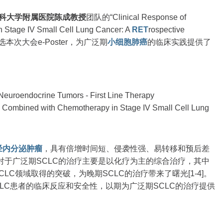
科大学附属医院陈成教授
团队的“Clinical Response of
 Stage IV Small Cell Lung Cancer: A
RET
rospective
入选本次大会e-Poster，为广泛期
小细胞
肺癌
的临床实践提供了
uroendocrine Tumors - First Line Therapy
Combined with Chemotherapy in Stage IV Small Cell Lung
经内分泌肿瘤
，具有倍增时间短、侵袭性强、易转移和预后差
对于广泛期SCLC的治疗主要是以化疗为主的综合治疗，其中
CLC领域取得的突破，为晚期SCLC的治疗带来了曙光[1-4]。
CLC患者的临床反应和安全性，以期为广泛期SCLC的治疗提供