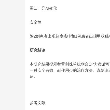
图1. T 分期变化
安全性
除2例患者出现轻度瘙痒和1例患者出现甲状腺
研究结论
本研究结果提示替雷利珠单抗联合EP方案后可
一种安全有效、副作用少的治疗方法。该结论
证。
参考文献