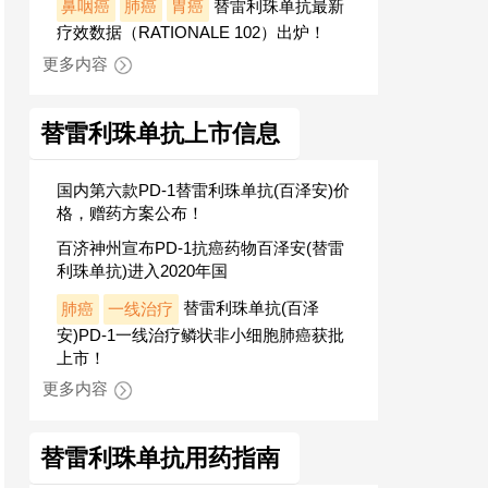
鼻咽癌
肺癌
胃癌
替雷利珠单抗最新
疗效数据（RATIONALE 102）出炉！
更多内容
替雷利珠单抗上市信息
国内第六款PD-1替雷利珠单抗(百泽安)价
格，赠药方案公布！
百济神州宣布PD-1抗癌药物百泽安(替雷
利珠单抗)进入2020年国
肺癌
一线治疗
替雷利珠单抗(百泽
安)PD-1一线治疗鳞状非小细胞肺癌获批
上市！
更多内容
替雷利珠单抗用药指南