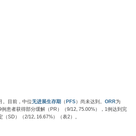
）个月。目前，中位
无进展生存期
（
PFS
）尚未达到。
ORR
为
）。9例患者获得部分缓解（PR）（9/12, 75.00%），1例达到完
（SD）（2/12, 16.67%）（表2）。