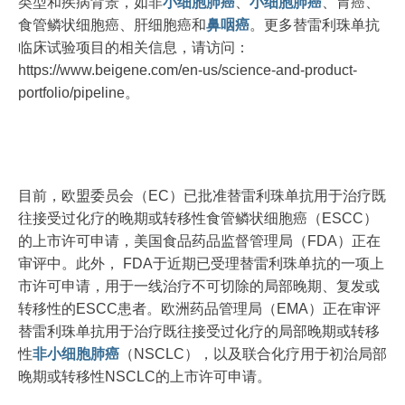
类型和疾病背景，如非
小细胞
肺癌
、
小细胞
肺癌
、胃癌、
食管鳞状细胞癌、肝细胞癌和
鼻咽癌
。更多替雷利珠单抗
临床试验项目的相关信息，请访问：
https://www.beigene.com/en-us/science-and-product-
portfolio/pipeline。
目前，欧盟委员会（EC）已批准替雷利珠单抗用于治疗既
往接受过化疗的晚期或转移性食管鳞状细胞癌（ESCC）
的上市许可申请，美国食品药品监督管理局（FDA）正在
审评中。此外， FDA于近期已受理替雷利珠单抗的一项上
市许可申请，用于一线治疗不可切除的局部晚期、复发或
转移性的ESCC患者。欧洲药品管理局（EMA）正在审评
替雷利珠单抗用于治疗既往接受过化疗的局部晚期或转移
性
非小细胞肺癌
（NSCLC），以及联合化疗用于初治局部
晚期或转移性NSCLC的上市许可申请。