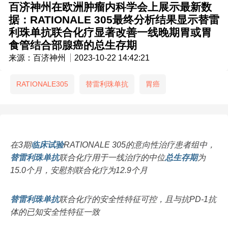
百济神州在欧洲肿瘤内科学会上展示最新数
据：RATIONALE 305最终分析结果显示替雷
利珠单抗联合化疗显著改善一线晚期胃或胃
食管结合部腺癌的总生存期
来源：百济神州
2023-10-22 14:42:21
RATIONALE305
替雷利珠单抗
胃癌
在3期
临床试验
RATIONALE 305的意向性治疗患者组中，
替雷利珠单抗
联合化疗用于一线治疗的中位
总生存期
为
15.0个月，安慰剂联合化疗为12.9个月
替雷利珠单抗
联合化疗的安全性特征可控，且与抗PD-1抗
体的已知安全性特征一致