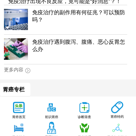
免疫治疗出现不良反应，竟可能是“好消息”？！
免疫治疗的副作用有何征兆？可以预防
吗？
免疫治疗遇到腹泻、腹痛、恶心反胃怎
么办
更多内容
胃癌专栏
胃癌特药
胃癌首页
初识胃癌
诊断筛查