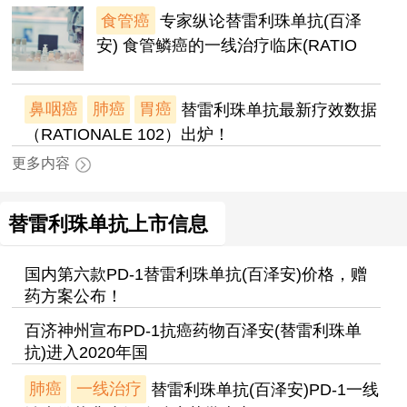
食管癌
专家纵论替雷利珠单抗(百泽
安) 食管鳞癌的一线治疗临床(RATIO
鼻咽癌
肺癌
胃癌
替雷利珠单抗最新疗效数据
（RATIONALE 102）出炉！
更多内容
替雷利珠单抗上市信息
国内第六款PD-1替雷利珠单抗(百泽安)价格，赠
药方案公布！
百济神州宣布PD-1抗癌药物百泽安(替雷利珠单
抗)进入2020年国
肺癌
一线治疗
替雷利珠单抗(百泽安)PD-1一线