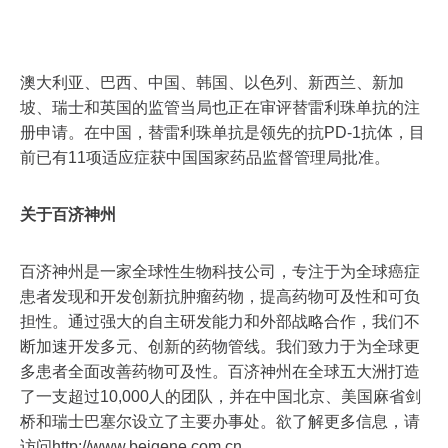
澳大利亚、巴西、中国、韩国、以色列、新西兰、新加
坡、瑞士和英国的监管当局也正在审评替雷利珠单抗的注
册申请。在中国，替雷利珠单抗是领先的抗PD-1抗体，目
前已有11项适应症获中国国家药品监督管理局批准。
关于百济神州
百济神州是一家全球性生物科技公司，专注于为全球癌症
患者发现和开发创新抗肿瘤药物，提高药物可及性和可负
担性。通过强大的自主研发能力和外部战略合作，我们不
断加速开发多元、创新的药物管线。我们致力于为全球更
多患者全面改善药物可及性。百济神州在全球五大洲打造
了一支超过10,000人的团队，并在中国北京、美国麻省剑
桥和瑞士巴塞尔设立了主要办事处。欲了解更多信息，请
访问http://www.beigene.com.cn。