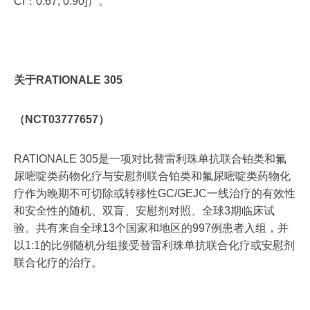
CI：0.67, 0.90]）。
关于RATIONALE 305
（NCT03777657）
RATIONALE 305是一项对比替雷利珠单抗联合铂类和氟
尿嘧啶类药物化疗与安慰剂联合铂类和氟尿嘧啶类药物化
疗作为晚期不可切除或转移性GC/GEJC一线治疗的有效性
和安全性的随机、双盲、安慰剂对照、全球3期临床试
验。共有来自全球13个国家和地区的997例患者入组，并
以1:1的比例随机分组接受替雷利珠单抗联合化疗或安慰剂
联合化疗的治疗。