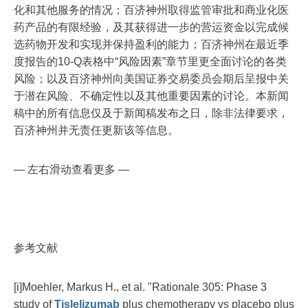
化和其他服务的情况；百济神州取得监管审批和商业化医
药产品的有限经验，及其获得进一步的营运资金以完成候
选药物开发和实现并保持盈利的能力；百济神州在最近季
度报告的10-Q表格中“风险因素”章节里更全面讨论的各类
风险；以及百济神州向美国证券交易委员会期后呈报中关
于潜在风险、不确定性以及其他重要因素的讨论。本新闻
稿中的所有信息仅及于新闻稿发布之日，除非法律要求，
百济神州并无责任更新该等信息。
— 左右滑动查看更多 —
参考文献
[i]Moehler, Markus H., et al. "Rationale 305: Phase 3
study of
Tislelizumab
plus chemotherapy vs placebo plus