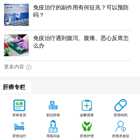
免疫治疗的副作用有何征兆？可以预防
吗？
免疫治疗遇到腹泻、腹痛、恶心反胃怎
么办
更多内容
肝癌专栏
肝癌特药
肝癌首页
初识肝癌
诊断筛查
肝癌治疗
寻医问诊
肝癌护理
肝癌并发症