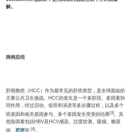
解。
病例总结
肝细胞癌（HCC）作为最常见的肝癌类型，是全球面临的
主要公共卫生挑战。HCC的发生是一个多阶段、多因素协
同作用，经过启动、促癌和演进等多步骤过程，以及多个
[3]
癌基因和相关基因参与、多个基因发生突变的结果
。其
危险因素包括HBV及HCV感染、过度饮酒、吸烟、糖尿
[4]
病、
肥胖
等
。