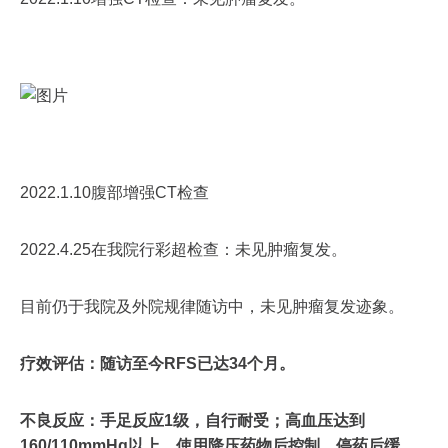
2022.1.10腹部增强CT检查
2022.4.25在我院行彩超检查：未见肿瘤复发。
目前仍于我院及外院规律随访中，未见肿瘤复发迹象。
疗效评估：随访至今RFS已达34个月。
不良反应：手足反应1级，自行耐受；高血压达到
160/110mmHg以上，使用降压药物后控制，停药后缓