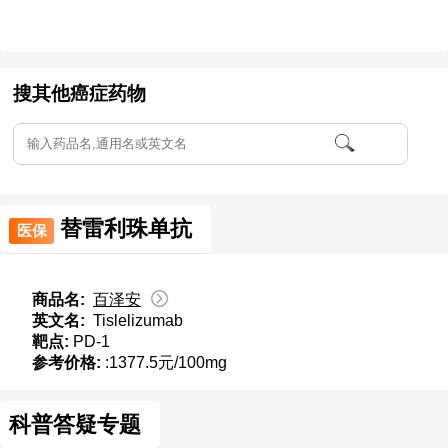
搜其他癌症药物
替雷利珠单抗
医保
商品名:
百泽安
英文名:
Tislelizumab
靶点:
PD-1
参考价格:
:1377.5元/100mg
科普答疑专题