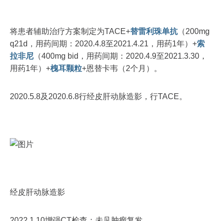
将患者辅助治疗方案制定为TACE+
替雷利珠单抗
（200mg
q21d，用药间期：2020.4.8至2021.4.21，用药1年）+
索
拉非尼
（400mg bid，用药间期：2020.4.9至2021.3.30，
用药1年）+
槐耳颗粒
+恩替卡韦（2个月）。
2020.5.8及2020.6.8行经皮肝动脉造影，行TACE。
经皮肝动脉造影
2022.1.10增强CT检查：未见肿瘤复发。