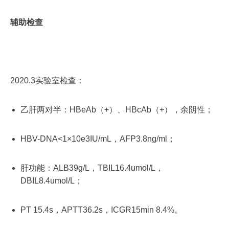
辅助检查
2020.3实验室检查：
乙肝两对半：HBeAb（+）、HBcAb（+），余阴性；
HBV-DNA<1×10e3IU/mL，AFP3.8ng/ml；
肝功能：ALB39g/L，TBIL16.4umol/L，
DBIL8.4umol/L；
PT 15.4s，APTT36.2s，ICGR15min 8.4%。