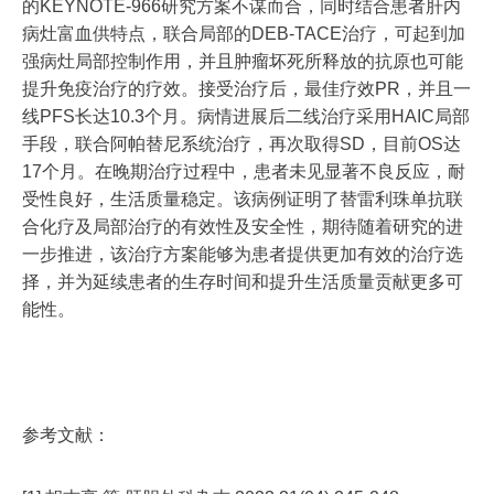
的KEYNOTE-966研究方案不谋而合，同时结合患者肝内
病灶富血供特点，联合局部的DEB-TACE治疗，可起到加
强病灶局部控制作用，并且肿瘤坏死所释放的抗原也可能
提升免疫治疗的疗效。接受治疗后，最佳疗效PR，并且一
线PFS长达10.3个月。病情进展后二线治疗采用HAIC局部
手段，联合阿帕替尼系统治疗，再次取得SD，目前OS达
17个月。在晚期治疗过程中，患者未见显著不良反应，耐
受性良好，生活质量稳定。该病例证明了替雷利珠单抗联
合化疗及局部治疗的有效性及安全性，期待随着研究的进
一步推进，该治疗方案能够为患者提供更加有效的治疗选
择，并为延续患者的生存时间和提升生活质量贡献更多可
能性。
参考文献：