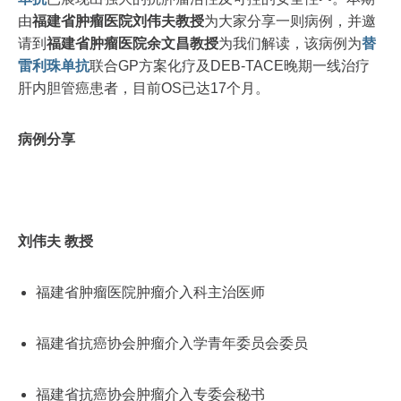
由
福建省肿瘤医院刘伟夫教授
为大家分享一则病例，并邀
请到
福建省肿瘤医院余文昌教授
为我们解读，该病例为
替
雷利珠单抗
联合GP方案化疗及DEB-TACE晚期一线治疗
肝内胆管癌患者，目前OS已达17个月。
病例分享
刘伟夫 教授
福建省肿瘤医院肿瘤介入科主治医师
福建省抗癌协会肿瘤介入学青年委员会委员
福建省抗癌协会肿瘤介入专委会秘书