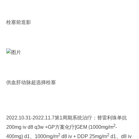
栓塞前造影
供血肝动脉超选择栓塞
2022.10.31-2022.11.7第1周期系统治疗：替雷利珠单抗
2
200mg iv d8 q3w +GP方案化疗[GEM (1000mg/m
-
2
2
400mg) d1、1000mg/m
d8 iv + DDP 25mg/m
d1、d8 iv