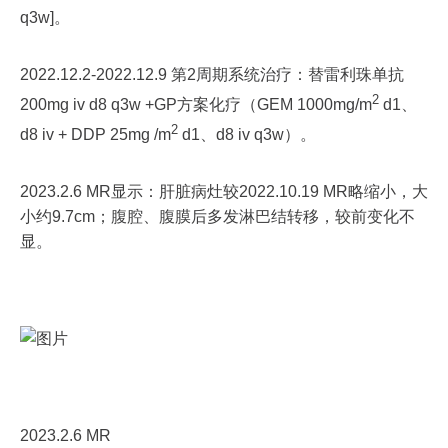
q3w]。
2022.12.2-2022.12.9 第2周期系统治疗：替雷利珠单抗
2
200mg iv d8 q3w +GP方案化疗（GEM 1000mg/m
d1、
2
d8 iv + DDP 25mg /m
d1、d8 iv q3w）。
2023.2.6 MR显示：肝脏病灶较2022.10.19 MR略缩小，大
小约9.7cm；腹腔、腹膜后多发淋巴结转移，较前变化不
显。
2023.2.6 MR