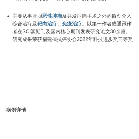
主要从事肝胆
恶性肿瘤
及并发症除手术之外的微创介入
综合治疗及
靶向治疗
、
免疫治疗
。以第一作者或通讯作
者在SCI源期刊及国内核心期刊发表研究论文30余篇。
研究成果荣获福建省抗癌协会2022年科技进步奖三等奖
病例详情