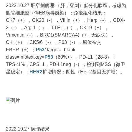
2022.10.27 肝穿刺病理:（肝，穿刺）低分化腺癌，考虑为
胆管细胞癌（伴EB病毒感染）；免疫组化结果：
CK7（+），CK20（-），Villin（+），Herp（-），CDX-
2（-），Arg-1（-），TTF-1（-），CK19（+），
Vimentin（-），BRG1(SMARCA4)（+，无缺失），
CK（+），CK5/6（-），P63（-），原位杂交
EBER（+）；
P53
/ target=_blank
class=infotextkey>
P53
（60%+），PD-L1（28-8）：
TPS<1%，CPS=1，PD-L1neg（-）；检测到MSS（微卫
星稳定）；
HER2
扩增情况：阴性（Her-2基因无扩增）。
2022.10.27 病理结果