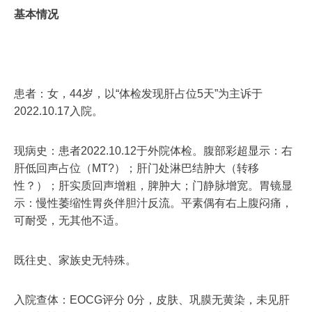
基本情况
患者：女，44岁，以“体检发现肝占位5天”为主诉于
2022.10.17入院。
现病史：患者2022.10.12于外院体检。腹部彩超显示：右
肝低回声占位（MT?）；肝门处淋巴结肿大（转移
性？）；肝实质回声增粗，脾肿大；门静脉增宽。胃镜显
示：慢性萎缩性胃炎伴胆汁反流。平素偶有右上腹闷痛，
可耐受，无其他不适。
既往史、家族史无特殊。
入院查体：EOCG评分 0分，皮肤、巩膜无黄染，未见肝