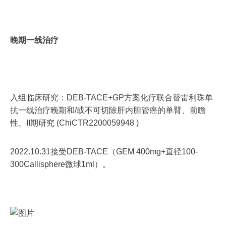
晚期一线治疗
入组临床研究：DEB-TACE+GP方案化疗联合替雷利珠单
抗一线治疗晚期和/或不可切除肝内胆管癌的单臂、前瞻
性、II期研究 (ChiCTR2200059948 )
2022.10.31接受DEB-TACE（GEM 400mg+直径100-
300Callisphere微球1ml）。