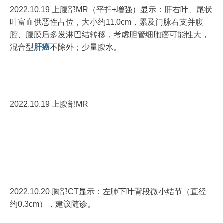
2022.10.19 上腹部MR（平扫+增强）显示：肝右叶、尾状
叶富血供恶性占位，大小约11.0cm，累及门脉右支并腹
腔、腹膜后多发淋巴结转移，考虑胆管细胞癌可能性大，
混合型
肝癌
不除外；少量腹水。
2022.10.19 上腹部MR
2022.10.20 胸部CT显示：左肺下叶背段微小结节（直径
约0.3cm），建议随诊。