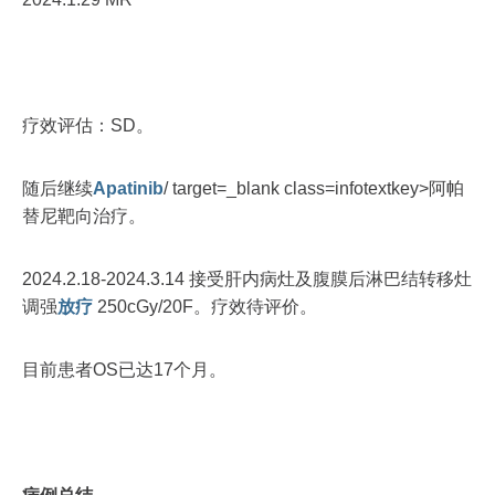
疗效评估：SD。
随后继续
Apatinib
/ target=_blank class=infotextkey>阿帕
替尼靶向治疗。
2024.2.18-2024.3.14 接受肝内病灶及腹膜后淋巴结转移灶
调强
放疗
250cGy/20F。疗效待评价。
目前患者OS已达17个月。