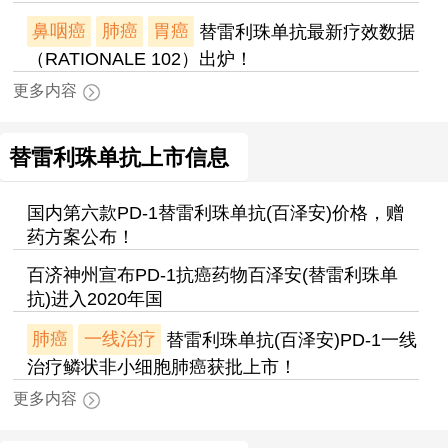
鼻咽癌
肺癌
胃癌
替雷利珠单抗最新疗效数据
（RATIONALE 102）出炉！
更多内容
替雷利珠单抗上市信息
国内第六款PD-1替雷利珠单抗(百泽安)价格，赠
药方案公布！
百济神州宣布PD-1抗癌药物百泽安(替雷利珠单
抗)进入2020年国
肺癌
一线治疗
替雷利珠单抗(百泽安)PD-1一线
治疗鳞状非小细胞肺癌获批上市！
更多内容