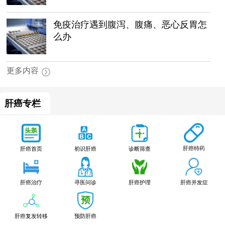
免疫治疗遇到腹泻、腹痛、恶心反胃怎
么办
更多内容
肝癌专栏
肝癌特药
肝癌首页
初识肝癌
诊断筛查
肝癌治疗
寻医问诊
肝癌护理
肝癌并发症
肝癌复发转移
预防肝癌