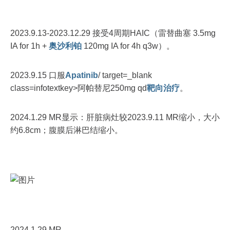
2023.9.13-2023.12.29 接受4周期HAIC（雷替曲塞 3.5mg
IA for 1h +
奥沙利铂
120mg IA for 4h q3w）。
2023.9.15 口服
Apatinib
/ target=_blank
class=infotextkey>阿帕替尼250mg qd
靶向治疗
。
2024.1.29 MR显示：肝脏病灶较2023.9.11 MR缩小，大小
约6.8cm；腹膜后淋巴结缩小。
2024.1.29 MR