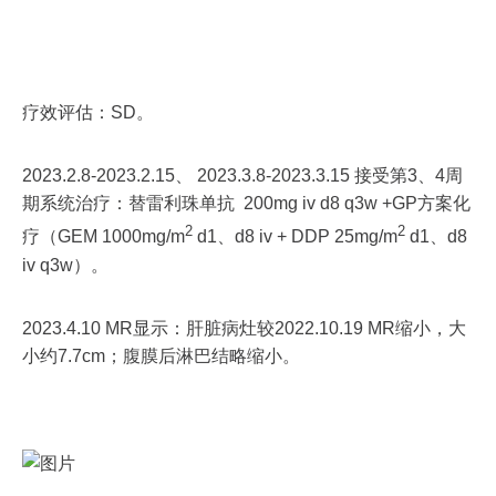
疗效评估：SD。
2023.2.8-2023.2.15、 2023.3.8-2023.3.15 接受第3、4周
期系统治疗：替雷利珠单抗 200mg iv d8 q3w +GP方案化
2
2
疗（GEM 1000mg/m
d1、d8 iv + DDP 25mg/m
d1、d8
iv q3w）。
2023.4.10 MR显示：肝脏病灶较2022.10.19 MR缩小，大
小约7.7cm；腹膜后淋巴结略缩小。