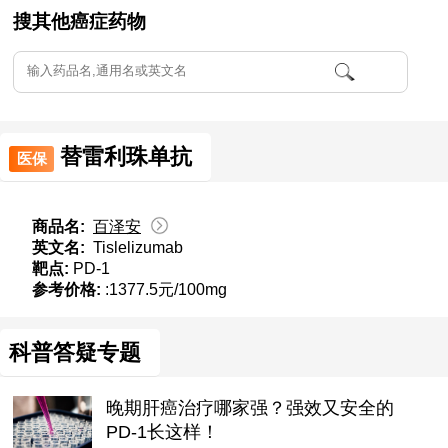
搜其他癌症药物
替雷利珠单抗
医保
商品名:
百泽安
英文名:
Tislelizumab
靶点:
PD-1
参考价格:
:1377.5元/100mg
科普答疑专题
晚期肝癌治疗哪家强？强效又安全的
PD-1长这样！