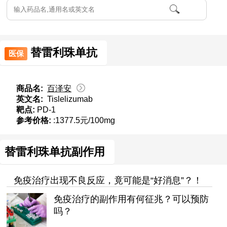
替雷利珠单抗
医保
商品名:
百泽安
英文名:
Tislelizumab
靶点:
PD-1
参考价格:
:1377.5元/100mg
替雷利珠单抗副作用
免疫治疗出现不良反应，竟可能是“好消息”？！
免疫治疗的副作用有何征兆？可以预防
吗？