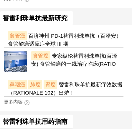
替雷利珠单抗最新研究
食管癌
百济神州 PD-1替雷利珠单抗（百泽安）
食管鳞癌适应症全球 III 期
食管癌
专家纵论替雷利珠单抗(百泽
安) 食管鳞癌的一线治疗临床(RATIO
鼻咽癌
肺癌
胃癌
替雷利珠单抗最新疗效数据
（RATIONALE 102）出炉！
更多内容
替雷利珠单抗用药指南