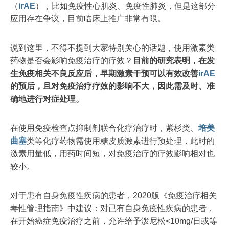
（
irAE
），比如免疫性心肌炎、免疫性肺炎，但是这部分
应用存在争议，目前临床上推广非常有限。
说到这里，不得不提到大家特别关心的话题，使用激素类
药物是否会影响免疫治疗的疗效？
目前的研究表明，在发
生免疫相关不良反应后，早期激素干预可以有效改善
irAE
的预后，且对免疫治疗疗效的影响不大，因此需及时、准
确地进行对症处理。
在使用免疫检查点抑制剂联合化疗治疗时，紫杉类、
培美
曲塞
类等化疗药物需使用糖皮质激素进行预处理，此时的
激素用量低，用药时间短，对免疫治疗的疗效影响相对也
较小。
对于患有自身免疫性疾病的患者，2020版《免疫治疗相关
毒性管理指南》中建议：对已有自身免疫性疾病的患者，
在开始癌症免疫治疗之前，允许给予泼尼松<10mg/日或等