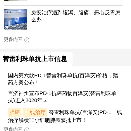
免疫治疗遇到腹泻、腹痛、恶心反胃怎
么办
更多内容
替雷利珠单抗上市信息
国内第六款PD-1替雷利珠单抗(百泽安)价格，赠
药方案公布！
百济神州宣布PD-1抗癌药物百泽安(替雷利珠单
抗)进入2020年国
肺癌
一线治疗
替雷利珠单抗(百泽安)PD-1一线
治疗鳞状非小细胞肺癌获批上市！
更多内容