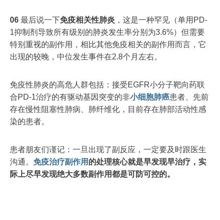
0
6
最后说一下
免疫相关性肺炎
，这是一种罕见（单用PD-
1抑制剂导致所有级别的肺炎发生率分别为3.6%）但需要
特别重视的副作用，相比其他免疫相关的副作用而言，它
出现的较晚，中位发生事件在2.8个月左右。
免疫性肺炎的高危人群包括：接受EGFR小分子靶向药联
合PD-1治疗的有驱动基因突变的非
小细胞
肺癌
患者、先前
存在慢性阻塞性肺病、肺纤维化，目前存在肺部活动性感
染的患者。
患者朋友们谨记：一旦出现了副反应，一定要及时跟医生
沟通。
免疫治疗副作用
的处理核心就是早
发现早治疗，实
际上尽早发现绝大多数副作用都是可防可控的。