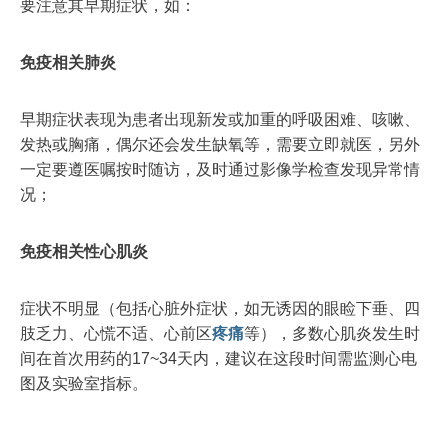
要注意其早期症状，如：
免疫相关肺炎
早期症状表现为患者出现新发或加重的呼吸困难、咳嗽、
发热或胸痛，偶尔还会发生缺氧等，需要立即就医，另外
一定要遵医嘱按时随访，及时通过影像学检查发现异常情
况；
免疫相关性心肌炎
症状不明显（包括心脏外症状，如无诱因的眼睑下垂、四
肢乏力、心慌不适、心前区
疼痛
等），多数心肌炎发生时
间在首次用药的17~34天内，建议在这段时间需监测心电
图及实验室指标。