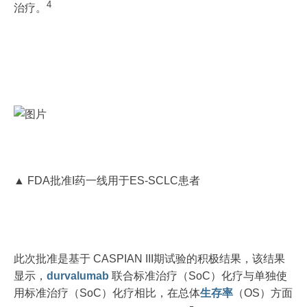
4
治疗。
▲ FDA批准I药一线用于ES-SCLC患者
此次批准是基于 CASPIAN III期试验的积极结果，该结果
显示，
durvalumab
联合标准治疗（SoC）化疗与单独使
用标准治疗（SoC）化疗相比，在总体
生存率
（OS）方面