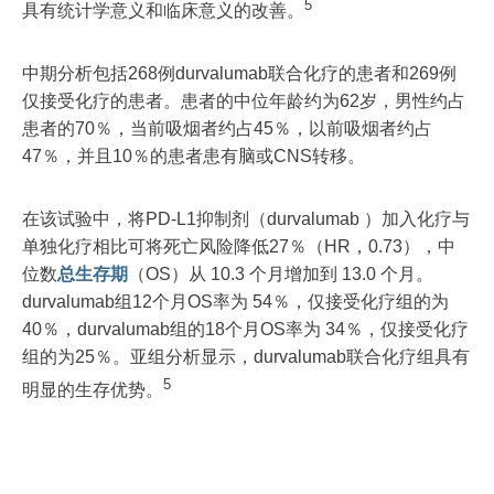
5
具有统计学意义和临床意义的改善。
中期分析包括268例durvalumab联合化疗的患者和269例
仅接受化疗的患者。患者的中位年龄约为62岁，男性约占
患者的70％，当前吸烟者约占45％，以前吸烟者约占
47％，并且10％的患者患有脑或CNS转移。
在该试验中，将PD-L1抑制剂（durvalumab ）加入化疗与
单独化疗相比可将死亡风险降低27％（HR，0.73），中
位数
总生存期
（OS）从 10.3 个月增加到 13.0 个月。
durvalumab组12个月OS率为 54％，仅接受化疗组的为
40％，durvalumab组的18个月OS率为 34％，仅接受化疗
组的为25％。亚组分析显示，durvalumab联合化疗组具有
5
明显的生存优势。