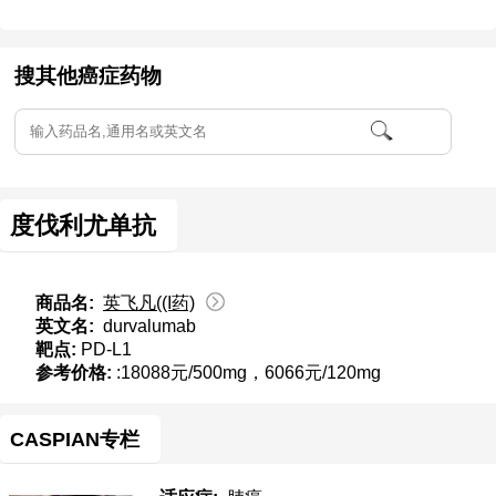
搜其他癌症药物
度伐利尤单抗
商品名:
英飞凡((I药)
英文名:
durvalumab
靶点:
PD-L1
参考价格:
:18088元/500mg，6066元/120mg
CASPIAN专栏