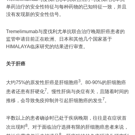
单药治疗的安全性特征与每种药物的已知特征一致，并且
没有发现新的安全性信号。
Tremelimumab与度伐利尤单抗联合治疗晚期肝癌患者的
监管申请目前正在欧洲、日本和其他几个国家基于
HIMALAYA临床研究的结果进行审查。
关于肝癌
3
大约75%的原发性肝癌是肝细胞癌
。80-90%的肝细胞癌
7
患者还患有肝硬化
。慢性肝病与炎症有关，且随着时间的
7
推移，会导致免疫抑制并引起肝细胞癌的发生
。
半数以上的患者确诊时已处于疾病晚期，往往是在症状首
8
次出现时
。对于面临治疗选择有限的肝细胞癌患者来说，
8