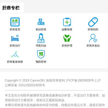
肝癌专栏
肝癌特药
肝癌首页
初识肝癌
诊断筛查
肝癌治疗
寻医问诊
肝癌护理
肝癌并发症
肝癌复发转移
预防肝癌
Copyright © 2019 Cancer361 保留所有权利
沪ICP备19026830号-1
沪
公网安备 31011502014035号
本文旨在介绍医药健康研究进展或健康知识科普，不是治疗方案推荐。如
需获得治疗方案指导，请前往正规医院就诊。
本网注明来源为其他媒体的内容为转载，转载仅作观点分享，版权归原作