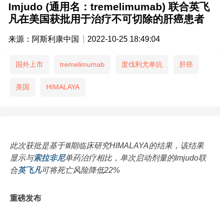
Imjudo (通用名：tremelimumab) 联合英飞
凡在美国获批用于治疗不可切除的肝癌患者
来源：阿斯利康中国
2022-10-25 18:49:04
国外上市
tremelimumab
度伐利尤单抗
肝癌
美国
HIMALAYA
此次获批是基于Ⅲ期临床研究HIMALAYA的结果，该结果
显示与
索拉非尼
单药治疗相比，单次启动剂量的Imjudo联
合
英飞凡
可将死亡风险降低22%
重磅发布