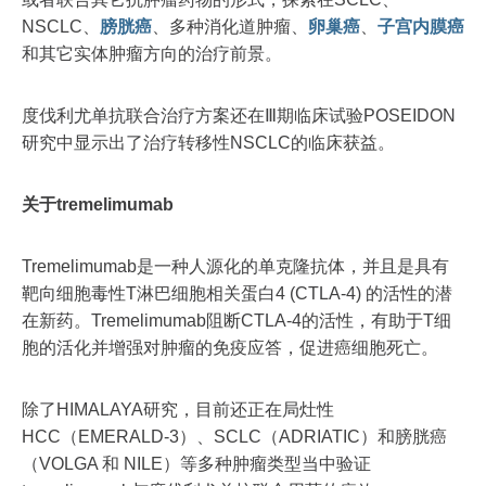
NSCLC、
膀胱癌
、多种消化道肿瘤、
卵巢癌
、
子宫内膜癌
和其它实体肿瘤方向的治疗前景。
度伐利尤单抗联合治疗方案还在Ⅲ期临床试验POSEIDON
研究中显示出了治疗转移性NSCLC的临床获益。
关于tremelimumab
Tremelimumab是一种人源化的单克隆抗体，并且是具有
靶向细胞毒性T淋巴细胞相关蛋白4 (CTLA-4) 的活性的潜
在新药。Tremelimumab阻断CTLA-4的活性，有助于T细
胞的活化并增强对肿瘤的免疫应答，促进癌细胞死亡。
除了HIMALAYA研究，目前还正在局灶性
HCC（EMERALD-3）、SCLC（ADRIATIC）和膀胱癌
（VOLGA 和 NILE）等多种肿瘤类型当中验证