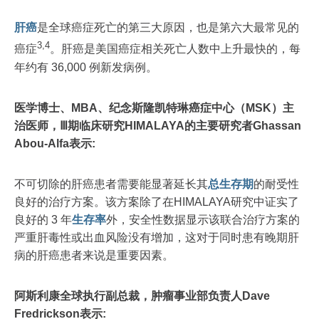
肝癌
是全球癌症死亡的第三大原因，也是第六大最常见的
3,4
癌症
。肝癌是美国癌症相关死亡人数中上升最快的，每
年约有 36,000 例新发病例。
医学博士、MBA、纪念斯隆凯特琳癌症中心（MSK）主
治医师，Ⅲ期临床研究HIMALAYA的主要研究者Ghassan
Abou-Alfa表示:
不可切除的肝癌患者需要能显著延长其
总生存期
的耐受性
良好的治疗方案。该方案除了在HIMALAYA研究中证实了
良好的 3 年
生存率
外，安全性数据显示该联合治疗方案的
严重肝毒性或出血风险没有增加，这对于同时患有晚期肝
病的肝癌患者来说是重要因素。
阿斯利康全球执行副总裁，肿瘤事业部负责人Dave
Fredrickson表示: