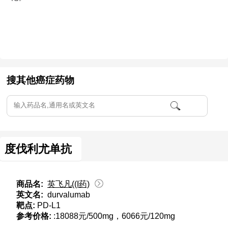
搜其他癌症药物
度伐利尤单抗
商品名:
英飞凡((I药)
英文名:
durvalumab
靶点:
PD-L1
参考价格:
:18088元/500mg，6066元/120mg