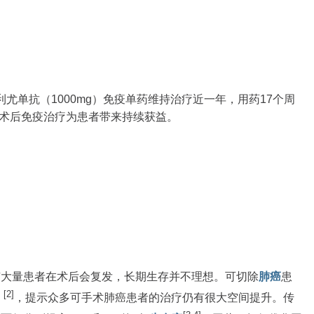
尤单抗（1000mg）免疫单药维持治疗近一年，用药17个周
好，术后免疫治疗为患者带来持续获益。
有大量患者在术后会复发，长期生存并不理想。可切除
肺癌
患
[2]
）
，提示众多可手术肺癌患者的治疗仍有很大空间提升。传