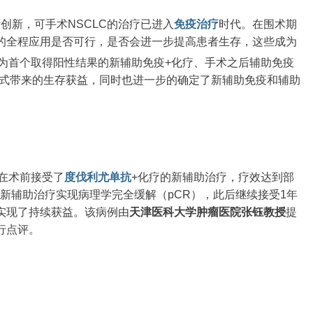
断创新，可手术NSCLC的治疗已进入
免疫治疗
时代。在围术期
的全程应用是否可行，是否会进一步提高患者生存，这些成为
为首个取得阳性结果的新辅助免疫+化疗、手术之后辅助免疫
方式带来的生存获益，同时也进一步的确定了新辅助免疫和辅助
，在术前接受了
度伐利尤单抗
+化疗的新辅助治疗，疗效达到部
新辅助治疗实现病理学完全缓解（pCR），此后继续接受1年
实现了持续获益。该病例由
天津医科大学肿瘤医院
张钰教授
提
行点评。