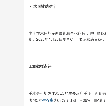
术后辅助治疗
患者在术后补充两周期联合化疗后，进行度伐利
期。2023年4月26日复查CT，显示状态良
王勐教授点评
手术是可切除NSCLC的主要治疗手段，但仍
者的5年
生存率
为68%（IB期）~ 36%（IIIA期