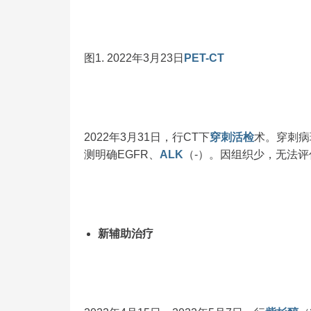
图1. 2022年3月23日
PET-CT
2022年3月31日，行CT下
穿刺
活检
术。穿刺病
测明确EGFR、
ALK
（-）。因组织少，无法评估P
新辅助治疗