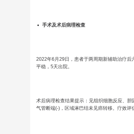
手术及术后病理检查
2022年6月29日，患者于两周期新辅助治
平稳，5天出院。
术后病理检查结果提示：见组织细胞反应、胆
气管断端(-)，区域淋巴结未见癌转移。疗效评