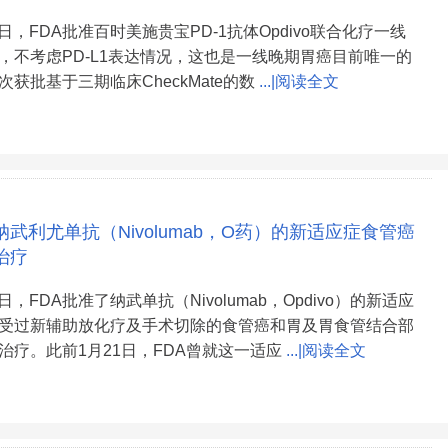
16日，FDA批准百时美施贵宝PD-1抗体Opdivo联合化疗一线
，不考虑PD-L1表达情况，这也是一线晚期胃癌目前唯一的
获批基于三期临床CheckMate的数
...|阅读全文
纳武利尤单抗（Nivolumab，O药）的新适应症食管癌
治疗
1日，FDA批准了纳武单抗（Nivolumab，Opdivo）的新适应
受过新辅助放化疗及手术切除的食管癌和胃及胃食管结合部
治疗。此前1月21日，FDA曾就这一适应
...|阅读全文