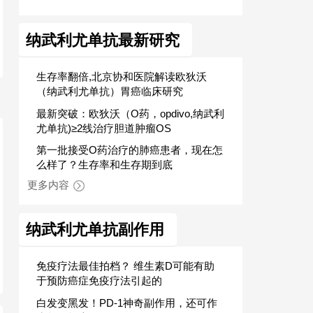
纳武利尤单抗最新研究
生存率翻倍,北京协和医院解读欧狄沃
（纳武利尤单抗）胃癌临床研究
最新突破：欧狄沃（O药，opdivo,纳武利
尤单抗)≥2线治疗胆道肿瘤OS
第一批接受O药治疗的肺癌患者，现在怎
么样了？生存率和生存期到底
更多内容
纳武利尤单抗副作用
免疫疗法最佳拍档？ 维生素D可能有助
于预防癌症免疫疗法引起的
白发变黑发！PD-1神奇副作用，还可作