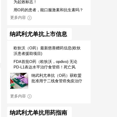
为起效标志！
用O药的患者，能口服激素和抗生素吗？
更多内容
纳武利尤单抗上市信息
欧狄沃（O药）最新慈善赠药信息(欧狄
沃患者援助项目)
FDA首批O药（欧狄沃，opdivo) 无论
PD-L1表达水平治疗食管癌！死亡风
纳武利尤单抗（O药）获欧盟
批准用于二线食管癌免疫治疗
更多内容
纳武利尤单抗用药指南