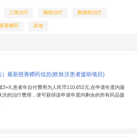
三线治疗
辅助治疗
新辅助治疗
慈善赠药
其他
药）最新慈善赠药信息(欧狄沃患者援助项目)
续3+X,患者年自付费用为人民币110,652元,在申请年度内最
狄沃的治疗费用，便可获得该申请年度内剩余的所有药品援
文