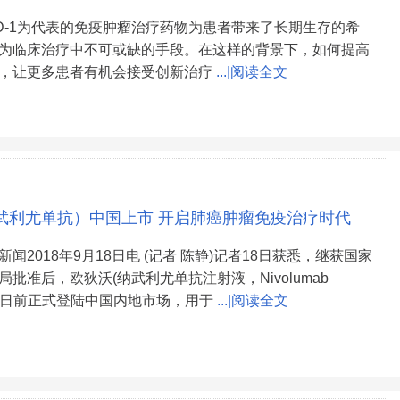
D-1为代表的免疫肿瘤治疗药物为患者带来了长期生存的希
为临床治疗中不可或缺的手段。在这样的背景下，如何提高
，让更多患者有机会接受创新治疗
...|阅读全文
武利尤单抗）中国上市 开启肺癌肿瘤免疫治疗时代
2018年9月18日电 (记者 陈静)记者18日获悉，继获国家
批准后，欧狄沃(纳武利尤单抗注射液，Nivolumab
on)已于日前正式登陆中国内地市场，用于
...|阅读全文