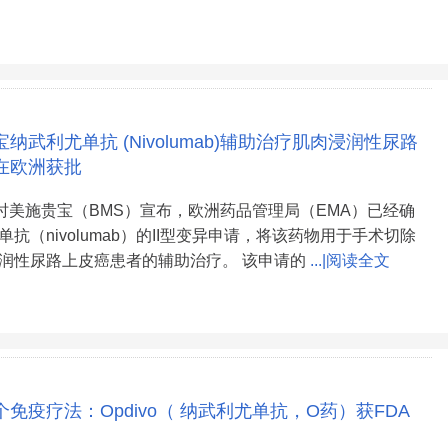
纳武利尤单抗 (Nivolumab)辅助治疗肌肉浸润性尿路
在欧洲获批
百时美施贵宝（BMS）宣布，欧洲药品管理局（EMA）已经确
抗（nivolumab）的II型变异申请，将该药物用于手术切除
润性尿路上皮癌患者的辅助治疗。 该申请的
...|阅读全文
免疫疗法：Opdivo（ 纳武利尤单抗，O药）获FDA