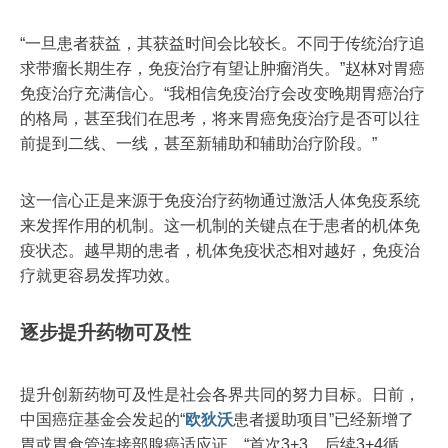
“一旦患者获益，其获益时间会比较长。不同于传统治疗追
求带瘤长期生存，免疫治疗有望让肿瘤消失。”赵林对胃癌
免疫治疗充满信心。“我相信免疫治疗会改变晚期胃癌治疗
的格局，甚至我们在思考，将来胃癌免疫治疗是否可以往
前提到二线、一线，甚至新辅助和辅助治疗阶段。”
这一信心正是来源于免疫治疗药物通过激活人体免疫系统
来发挥作用的机制。这一机制的关键点在于患者的机体免
疫状态。越早期的患者，机体免疫状态相对越好，免疫治
疗就更容易发挥功效。
逐步提升药物可及性
提升创新药物可及性是社会各界共同的努力目标。日前，
中国癌症基金会发起的“
欧狄沃
患者援助项目”已经新增了
胃或胃食管连接部腺癌适应证。“首次3+3，后续3+4循