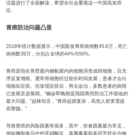
话题进行了全面解读，希望全社会重视这一中国高发癌
症。
胃癌防治问题凸显
2018年统计数据显示，中国新发胃癌病例数45.6万，死亡
病例数39万，分别占全球的44%与50%。
胃癌是指在胃壁最内侧黏膜内的细胞演变成癌细胞，且无
序反复增殖。通常癌细胞经过较长时间发展，患者才会出
现相应症状。但发现症状后，再去诊治，多数患者的病情
已发展至进展期。“确诊即晚期是我国胃癌防治工作面临的
最大问题。”赵林坦言，“胃癌起因复杂，高危人群更需提
高警惕。”
导致胃癌的风险因素有很多，其中，饮食因素最为常见，
例如腌制食品中的亚硝酸盐、真菌毒素和多环芳烃化合物