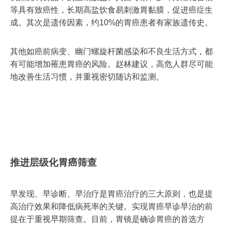
等具有致癌性，长期高盐饮食易刺激胃黏膜，促进癌症生
成。其次是遗传因素，约10%的胃癌患者有家族遗传史。
其他如癌前病变、幽门螺旋杆菌感染和不良生活方式，都
有可能增加罹患胃癌的风险。赵林建议，高危人群尽可能
地改善生活习惯，并重视密切随访和监测。
推进层级化胃癌筛查
早发现、早诊断、早治疗是胃癌治疗的三大原则，也是提
高治疗效果和降低病死率的关键。实现胃癌早诊早治的前
提在于重视早期筛查。目前，胃镜是确诊胃癌的首选方