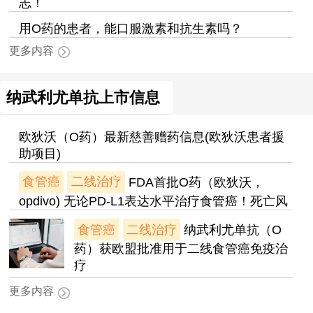
志！
用O药的患者，能口服激素和抗生素吗？
更多内容
纳武利尤单抗上市信息
欧狄沃（O药）最新慈善赠药信息(欧狄沃患者援
助项目)
食管癌
二线治疗
FDA首批O药（欧狄沃，
opdivo) 无论PD-L1表达水平治疗食管癌！死亡风
食管癌
二线治疗
纳武利尤单抗（O
药）获欧盟批准用于二线食管癌免疫治
疗
更多内容