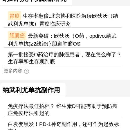
胃癌
生存率翻倍,北京协和医院解读欧狄沃（纳
武利尤单抗）胃癌临床研究
胆囊癌
最新突破：欧狄沃（O药，opdivo,纳武
利尤单抗)≥2线治疗胆道肿瘤OS
第一批接受O药治疗的肺癌患者，现在怎么样了？
生存率和生存期到底
更多内容
纳武利尤单抗副作用
免疫疗法最佳拍档？ 维生素D可能有助于预防癌
症免疫疗法引起的
白发变黑发！PD-1神奇副作用，还可作为起效标