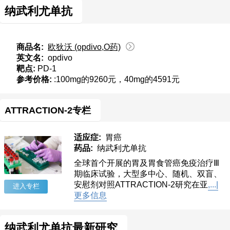
纳武利尤单抗
商品名:
欧狄沃 (opdivo,O药)
英文名:
opdivo
靶点:
PD-1
参考价格:
:100mg的9260元，40mg的4591元
ATTRACTION-2专栏
适应症:
胃癌
药品:
纳武利尤单抗
全球首个开展的胃及胃食管癌免疫治疗Ⅲ
期临床试验，大型多中心、随机、双盲、
安慰剂对照ATTRACTION-2研究在亚
,...|
进入专栏
更多信息
纳武利尤单抗最新研究