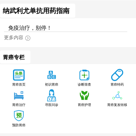
纳武利尤单抗用药指南
免疫治疗，别停！
更多内容
胃癌专栏
胃癌特药
胃癌首页
初识胃癌
诊断筛查
胃癌治疗
寻医问诊
胃癌护理
胃癌复发转移
预防胃癌