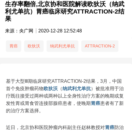
生存率翻倍,北京协和医院解读欧狄沃（纳武
利尤单抗）胃癌临床研究ATTRACTION-2结
果
来源：央广网
2020-12-28 12:52:48
胃癌
欧狄沃
纳武利尤单抗
ATTRACTION-2
基于大型Ⅲ期临床研究ATTRACTION-2结果，3月，中国
首个免疫肿瘤药物
欧狄沃
（
纳武利尤单抗
）被批准用于治
疗既往接受过两种或两种以上全身性治疗方案的晚期或复
发性胃或胃食管连接部腺癌患者，使晚期
胃癌
患者有了新
的治疗方案选择。
近日，北京协和医院肿瘤内科副主任赵林教授对
胃癌
防治