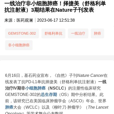
一线治疗非小细胞肺癌！择捷美（舒格利单
抗注射液）3期结果在Nature子刊发表
来源：医药观澜
2023-06-17 12:51:38
GEMSTONE-302
舒格利单抗
一线治疗
肺癌
非小细胞肺癌
6月16日，基石药业宣布，《自然》子刊
Nature Cancer
在
线发表了抗PD-L1单抗择捷美（舒格利单抗注射液）
一线
治疗IV期非
小细胞
肺癌
（NSCLC）
的注册性临床研究
GEMSTONE-302的
总生存期
（OS）期中分析结果。此
前，该研究已在美国临床肿瘤学会（ASCO）年会、世界
肺癌
大会（WCLC）以及《柳叶刀·肿瘤学》（
The Lancet
Oncology
）等学术舞台公布数据。