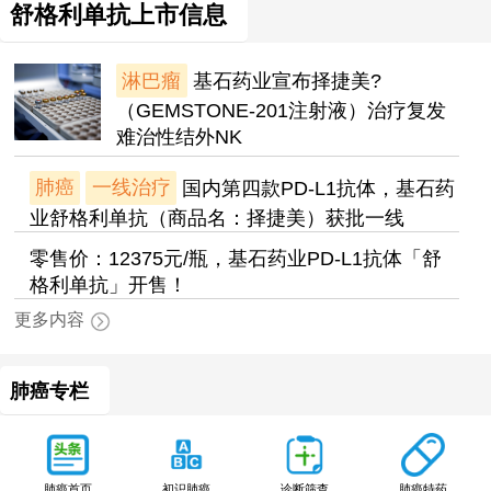
舒格利单抗上市信息
淋巴瘤
基石药业宣布择捷美?
（GEMSTONE-201注射液）治疗复发
难治性结外NK
肺癌
一线治疗
国内第四款PD-L1抗体，基石药
业舒格利单抗（商品名：择捷美）获批一线
零售价：12375元/瓶，基石药业PD-L1抗体「舒
格利单抗」开售！
更多内容
肺癌专栏
肺癌特药
肺癌首页
初识肺癌
诊断筛查