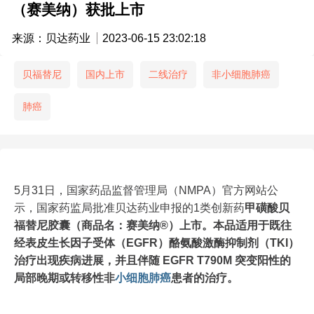
（赛美纳）获批上市
来源：贝达药业
2023-06-15 23:02:18
贝福替尼
国内上市
二线治疗
非小细胞肺癌
肺癌
5月31日，国家药品监督管理局（NMPA）官方网站公
示，国家药监局批准贝达药业申报的1类创新药
甲磺酸贝
福替尼胶囊（商品名：赛美纳®）上市。
本品适用于既往
经表皮生长因子受体（EGFR）酪氨酸激酶抑制剂（TKI）
治疗出现疾病进展，并且伴随 EGFR T790M 突变阳性的
局部晚期或转移性非
小细胞
肺癌
患者的治疗。