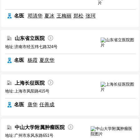
名医
邓清华
夏冰
王梅丽
郑松
张珂
山东省立医院
地址:济南市经五纬七路324号
名医
杨霞
夏庆华
上海长征医院
地址:上海市凤阳路415号
名医
唐华
任善成
中山大学附属肿瘤医院
地址:广州市东风东路651号