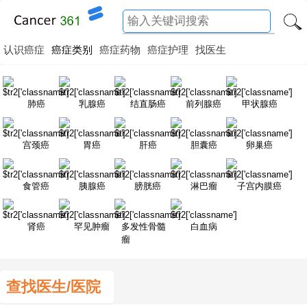
认识癌症
癌症类别
癌症药物
癌症护理
找医生
肺癌
乳腺癌
结直肠癌
前列腺癌
甲状腺癌
宫颈癌
胃癌
肝癌
胆囊癌
卵巢癌
食管癌
胰腺癌
膀胱癌
淋巴瘤
子宫内膜癌
肾癌
罕见肿瘤
多发性骨髓
白血病
瘤
查找医生/医院