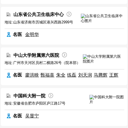
山东省公共卫生临床中心
地址:山东省济南市历城区港兴西路2999号
名医
金明华
中山大学附属第六医院
地址:广州市天河区员村二横路26号（院本部）
名医
廖洪映
甄福喜
朱全
练磊
刘天润
马腾辉
王辉
中国科大附一院
地址:安徽省合肥市庐阳区庐江路17号
名医
吴显宁