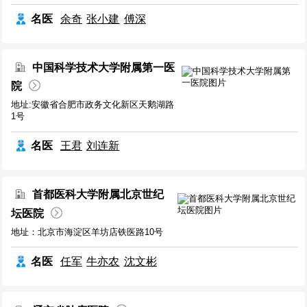
名医
余奇
张小建
傅深
中国科学技术大学附属第一医
院
地址:安徽省合肥市政务文化新区天鹅湖路
1号
名医
王君
刘连新
首都医科大学附属北京世纪
坛医院
地址：北京市海淀区羊坊店铁医路10号
名医
任军
牛亦农
沈文彬