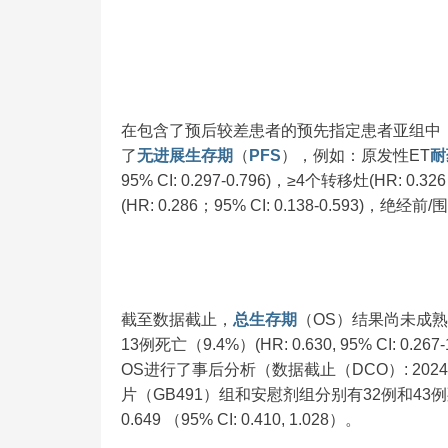
在包含了预后较差患者的预先指定患者亚组中，
了
无进展生存期
（
PFS
），例如：原发性ET
耐
95% CI: 0.297-0.796)，≥4个转移灶(HR: 
(HR: 0.286；95% CI: 0.138-0.593)，绝经前
截至数据截止，
总生存期
（OS）结果尚未成熟
13例死亡（9.4%）(HR: 0.630, 95% CI: 
OS进行了事后分析（数据截止（DCO）: 20
片（GB491）组和安慰剂组分别有32例和43例
0.649 （95% CI: 0.410, 1.028）。