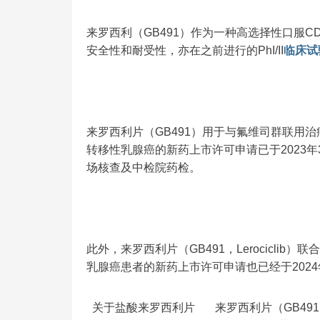
来罗西利（GB491）作为一种高选择性口服CD
安全性和耐受性，亦在之前进行的PhI/II
临床试
来罗西利片（GB491）用于与氟维司群联用治
转移性乳腺癌的新药上市许可申请已于2023
场核查及中检院药检。
此外，来罗西利片（GB491，Lerociclib
乳腺癌患者的新药上市许可申请也已经于2024
关于盐酸来罗西利片 来罗西利片（GB491，Le