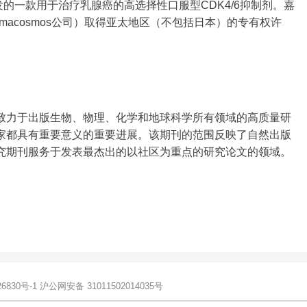
司）共同开发的一款用于治疗乳腺癌的高选择性口服型CDK4/6抑制剂。嘉
（Pharmacosmos公司）取得亚太地区（不包括日本）的专有权许
致力于出版生物、物理、化学和地球科学所有领域的高质量研
家都具有重要意义的重要进展。该期刊的范围反映了自然出版
究期刊服务于发表最杰出的以社区为重点的研究论文的领域。
6830号-1
沪公网安备 31011502014035号