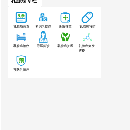
乳腺癌专栏
乳腺癌特药
乳腺癌首页
初识乳腺癌
诊断筛查
乳腺癌治疗
寻医问诊
乳腺癌护理
乳腺癌复发
转移
预防乳腺癌