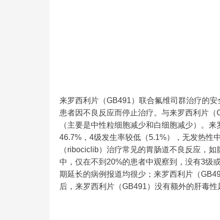
来罗西利片（GB491）联合氟维司群治疗的安
患者因不良反应而停止治疗。与来罗西利片（G
（主要是中性粒细胞减少和白细胞减少）。来罗
46.7%，4级发生率较低（5.1%），无发热
（ribociclib）治疗常见的胃肠道不良反
中，仅在不到20%的患者中观察到，没有3级
期延长的病例报道均很少；来罗西利片（GB4
后，来罗西利片（GB491）没有额外的肝毒性