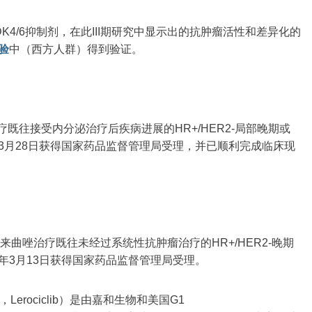
K4/6抑制剂，在此III期研究中显示出的抗肿瘤活性和差异化的
验
中（西方人群）得到验证。
疗既往接受内分泌治疗后疾病进展的HR+/HER2-局部晚期或
年3月28日获得国家药品监督管理局受理，并已顺利完成临床现
）联合来曲唑治疗既往未经过系统性抗肿瘤治疗的HR+/HER2-晚期
年3月13日获得国家药品监督管理局受理。
rociclib）是由嘉和生物和美国G1