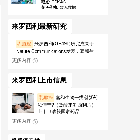
靶点:
CDK4/6
参考价格:
暂无数据
来罗西利最新研究
乳腺癌
来罗西利(GB491)研究成果于
Nature Communications发表，嘉和生
更多内容
来罗西利上市信息
乳腺癌
嘉和生物一类创新药
汝佳宁?（盐酸来罗西利片）
上市申请获国家药品
更多内容