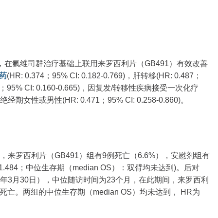
在氟维司群治疗基础上联用来罗西利片（GB491）有效改善
药
(HR: 0.374；95% CI: 0.182-0.769)，肝转移(HR: 0.487；
0.326；95% CI: 0.160-0.665)，因复发/转移性疾病接受一次化疗
/围绝经期女性或男性(HR: 0.471；95% CI: 0.258-0.860)。
，来罗西利片（GB491）组有9例死亡（6.6%），安慰剂组有
0.267-1.484；中位生存期（median OS）：双臂均未达到)。后对
24年3月30日），中位随访时间为23个月，在此期间，来罗西利
死亡。两组的中位生存期（median OS）均未达到， HR为