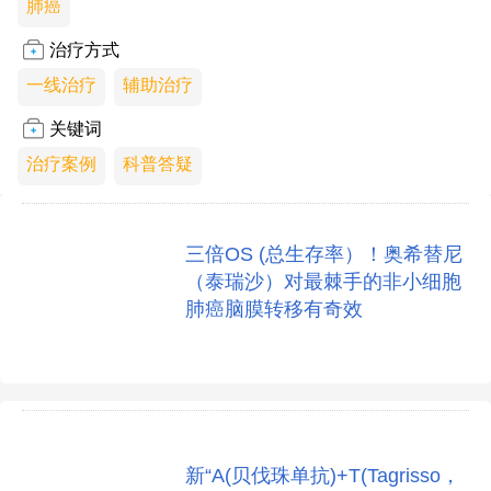
肺癌
治疗方式
一线治疗
辅助治疗
关键词
治疗案例
科普答疑
三倍OS (总生存率）！奥希替尼
（泰瑞沙）对最棘手的非小细胞
肺癌脑膜转移有奇效
新“A(贝伐珠单抗)+T(Tagrisso，