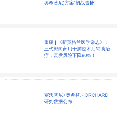
奥希替尼)方案”初战告捷!
重磅 | 《新英格兰医学杂志》：
三代靶向药用于肺癌术后辅助治
疗，复发风险下降80%！
赛沃替尼+奥希替尼ORCHARD
研究数据公布