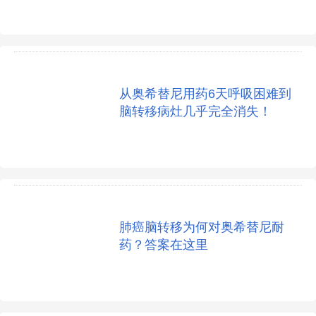
从奥希替尼用药6天呼吸困难到
脑转移病灶几乎完全消失！
肺癌脑转移为何对奥希替尼耐
药？答案在这里