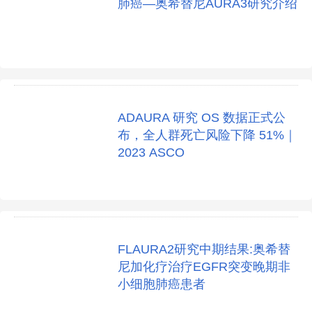
肺癌—奥希替尼AURA3研究介绍
ADAURA 研究 OS 数据正式公
布，全人群死亡风险下降 51%｜
2023 ASCO
FLAURA2研究中期结果:奥希替
尼加化疗治疗EGFR突变晚期非
小细胞肺癌患者