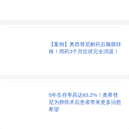
【案例】奥西替尼耐药后脑膜转
移！用药3个月症状完全消退！
5年生存率高达83.2%！奥希替
尼为肺癌术后患者带来更多治愈
希望