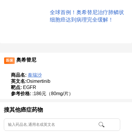
全球首例！奥希替尼治疗肺鳞状
细胞癌达到病理完全缓解！
奥希替尼
医保
商品名:
泰瑞沙
英文名:
Osimertinib
靶点:
EGFR
参考价格:
:186元（80mg/片）
搜其他癌症药物