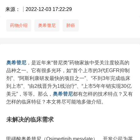
来源：
2022-12-03 17:22:29
药物介绍
奥希替尼
肺癌
奥希替尼
，是近年来“替尼类”药物家族中受关注度较高的
品种之一。它有很多光环，如“首个上市的3代EGFR抑制
剂”、“阿斯利康研发最快的项目之一”、“不到3年完成临床
到上市”、“由2线晋升为1线治疗”、“上市5年年销实现30亿
美元”，等等。那么，
奥希替尼
都有怎样的技术特点？又有
怎样的临床特征？本文将尽可能地多做介绍。
未解决的临床需求
甲磺酸奥希替尼（Osimertinib mesylate），开发公司为英