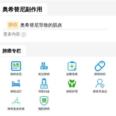
奥希替尼副作用
肺癌
奥希替尼导致的肌炎
更多内容
肺癌专栏
肺癌特药
肺癌首页
初识肺癌
诊断筛查
肺癌治疗
寻医问诊
肺癌护理
肺癌并发症
肺癌复发转移
预防肺癌