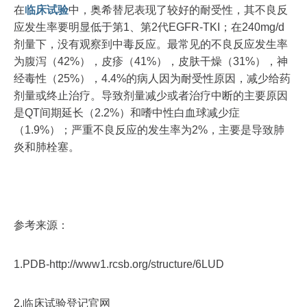
在
临床试验
中，奥希替尼表现了较好的耐受性，其不良反
应发生率要明显低于第1、第2代EGFR-TKI；在240mg/d
剂量下，没有观察到中毒反应。最常见的不良反应发生率
为腹泻（42%），皮疹（41%），皮肤干燥（31%），神
经毒性（25%），4.4%的病人因为耐受性原因，减少给药
剂量或终止治疗。导致剂量减少或者治疗中断的主要原因
是QT间期延长（2.2%）和嗜中性白血球减少症
（1.9%）；严重不良反应的发生率为2%，主要是导致肺
炎和肺栓塞。
参考来源：
1.PDB-http://www1.rcsb.org/structure/6LUD
2.临床试验登记官网