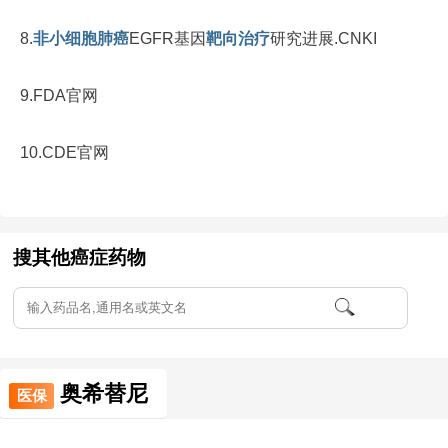
8.
非小细胞肺癌
EGFR基因
靶向治疗
研究进展.CNKI
9.FDA官网
10.CDE官网
搜其他癌症药物
奥希替尼
医保