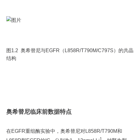
图1.2 奥希替尼与EGFR（L858R/T790M/C797S）的共晶
结构
奥希替尼临床前数据特点
在EGFR重组酶实验中，奥希替尼对L858R/T790M和
-1