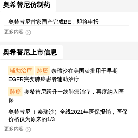
奥希替尼仿制药
奥希替尼首家国产完成BE，即将申报
更多内容
奥希替尼上市信息
辅助治疗
肺癌
泰瑞沙在美国获批用于早期
EGFR突变肺癌患者辅助治疗
肺癌
奥希替尼跃升一线肺癌治疗，再度纳入医
保
奥希替尼（ 泰瑞沙）全线2021年医保报销，医保
价格仅为原来的1/3
更多内容