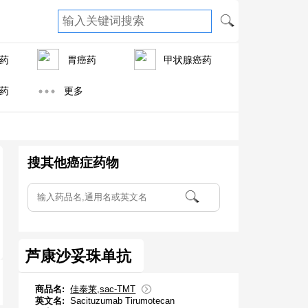
药
胃癌药
甲状腺癌药
药
更多
搜其他癌症药物
芦康沙妥珠单抗
商品名:
佳泰莱,sac-TMT
英文名:
Sacituzumab Tirumotecan