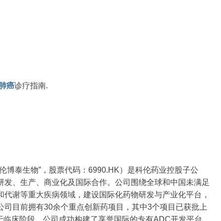
肺癌
诊疗指南.
博泰生物”，股票代码：6990.HK）是科伦药业控股子公
研发、生产、商业化及国际合作。公司围绕全球和中国未满足
和代谢等重大疾病领域，建设国际化药物研发与产业化平台，
司目前拥有30余个重点创新药项目，其中3个项目已获批上
处于临床阶段。公司成功构建了享誉国际的专有ADC开发平台