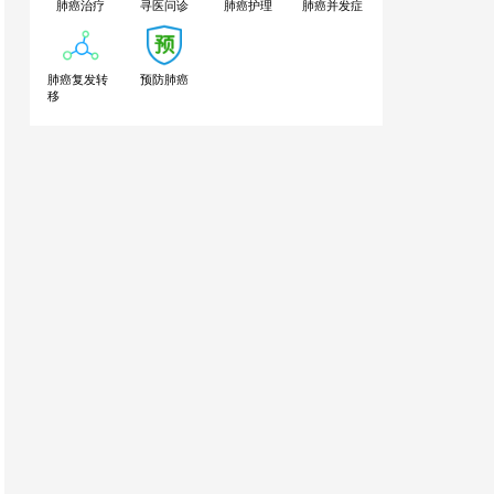
肺癌治疗
寻医问诊
肺癌护理
肺癌并发症
肺癌复发转
预防肺癌
移