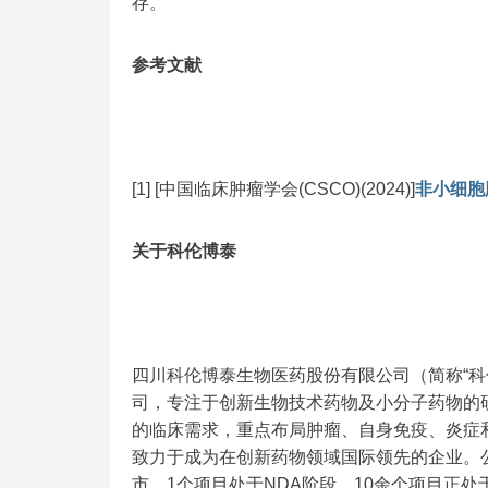
存。
参考文献
[1] [中国临床肿瘤学会(CSCO)(2024)]
非小细胞
关于科伦博泰
四川科伦博泰生物医药股份有限公司（简称“科伦
司，专注于创新生物技术药物及小分子药物的
的临床需求，重点布局肿瘤、自身免疫、炎症
致力于成为在创新药物领域国际领先的企业。公
市，1个项目处于NDA阶段，10余个项目正