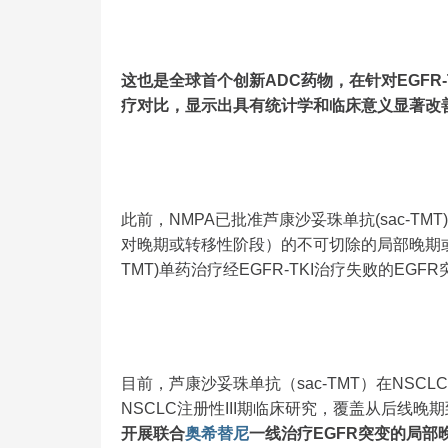
这也是全球首个创新ADC药物，在针对EGFR-
疗对比，显示出具有统计学和临床意义显著改
此前，NMPA已批准芦康沙妥珠单抗(sac-T
对晚期或转移性阶段）的不可切除的局部晚期
TMT)单药治疗经EGFR-TKI治疗失败的EGF
目前，芦康沙妥珠单抗（sac-TMT）在NS
NSCLC注册性III期临床研究，覆盖从后线
开展联合
奥希替尼
一线治疗EGFR突变的局部晚期