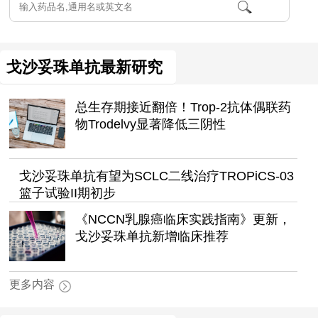
戈沙妥珠单抗最新研究
总生存期接近翻倍！Trop-2抗体偶联药
物Trodelvy显著降低三阴性
戈沙妥珠单抗有望为SCLC二线治疗TROPiCS-03
篮子试验II期初步
《NCCN乳腺癌临床实践指南》更新，
戈沙妥珠单抗新增临床推荐
更多内容