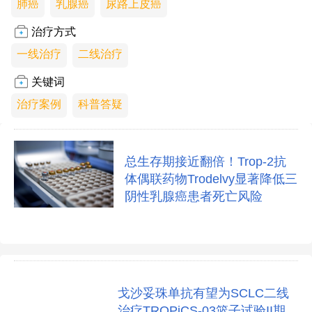
肺癌
乳腺癌
尿路上皮癌
治疗方式
一线治疗
二线治疗
关键词
治疗案例
科普答疑
总生存期接近翻倍！Trop-2抗
体偶联药物Trodelvy显著降低三
阴性乳腺癌患者死亡风险
戈沙妥珠单抗有望为SCLC二线
治疗TROPiCS-03篮子试验II期