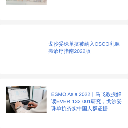
戈沙妥珠单抗被纳入CSCO乳腺
癌诊疗指南2022版
ESMO Asia 2022丨马飞教授解
读EVER-132-001研究，戈沙妥
珠单抗夯实中国人群证据