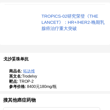
TROPiCS-02研究荣登《THE
LANCET》：HR+/HER2-晚期乳
腺癌治疗重大突破
戈沙妥珠单抗
商品名:
拓达维
英文名:
Trodelvy
靶点:
TROP-2
参考价格:
8400元180mg/瓶
搜其他癌症药物