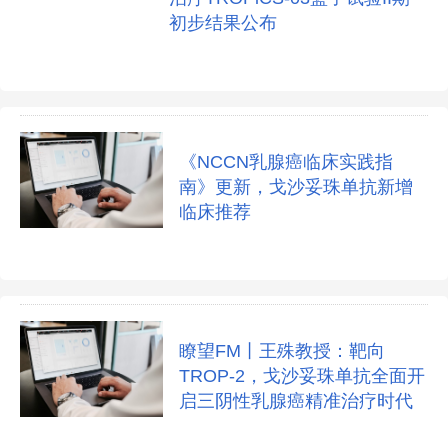
初步结果公布
《NCCN乳腺癌临床实践指
南》更新，戈沙妥珠单抗新增
临床推荐
瞭望FM丨王殊教授：靶向
TROP-2，戈沙妥珠单抗全面开
启三阴性乳腺癌精准治疗时代