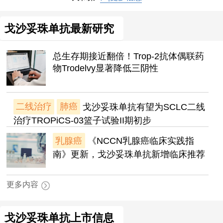
戈沙妥珠单抗最新研究
总生存期接近翻倍！Trop-2抗体偶联药
物Trodelvy显著降低三阴性
二线治疗
肺癌
戈沙妥珠单抗有望为SCLC二线
治疗TROPiCS-03篮子试验II期初步
乳腺癌
《NCCN乳腺癌临床实践指
南》更新，戈沙妥珠单抗新增临床推荐
更多内容
戈沙妥珠单抗上市信息