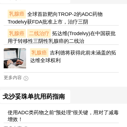
乳腺癌
全球首款靶向TROP-2的ADC药物
Trodelvy获FDA批准上市，治疗三阴
乳腺癌
二线治疗
拓达维(Trodelvy)在中国获批
用于转移性三阴性乳腺癌的二线治
乳腺癌
吉利德将获得此前未涵盖的拓
达维全球权利
更多内容
戈沙妥珠单抗用药指南
使用ADC类药物之前“预处理”很关键，用对了减毒
增效！