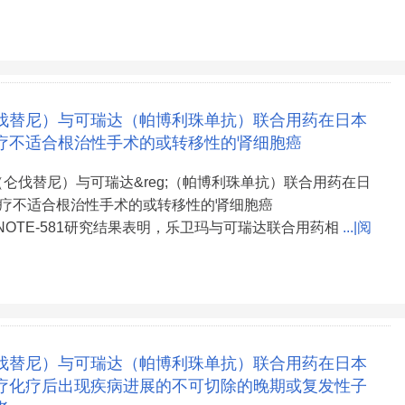
伐替尼）与可瑞达（帕博利珠单抗）联合用药在日本
疗不适合根治性手术的或转移性的肾细胞癌
;（仑伐替尼）与可瑞达&reg;（帕博利珠单抗）联合用药在日
疗不适合根治性手术的或转移性的肾细胞癌
EYNOTE-581研究结果表明，乐卫玛与可瑞达联合用药相
...|阅
伐替尼）与可瑞达（帕博利珠单抗）联合用药在日本
疗化疗后出现疾病进展的不可切除的晚期或复发性子