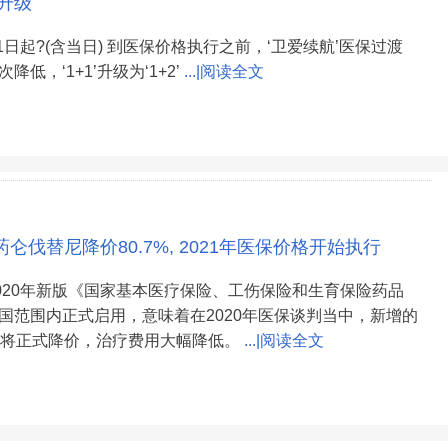
次升级
月1日起?(含当日) 到医保价格执行之前，‘卫爱续航’医保过渡
低，‘1+1’升级为‘1+2’
...|阅读全文
仑伐替尼降价80.7%, 2021年医保价格开始执行
2020年新版《国家基本医疗保险、工伤保险和生育保险药品
国范围内正式启用，意味着在2020年医保谈判当中，新增的
都将正式降价，治疗费用大幅降低。
...|阅读全文