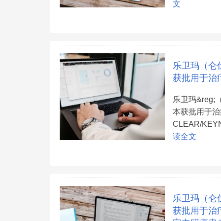
文
乐卫玛（仑
获批用于治
乐卫玛&reg
本获批用于治
CLEAR/K
读全文
乐卫玛（仑
获批用于治