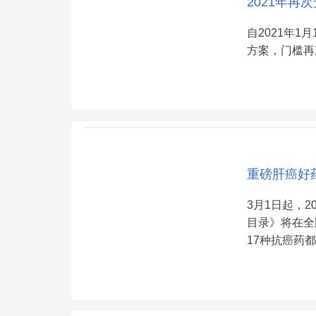
2021年再
自2021年1
方案，门槛再次降
重磅肝癌好药
3月1日起，
目录》将在全
17种抗癌药