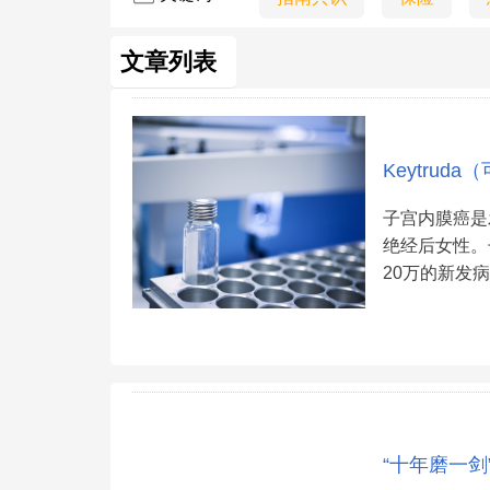
文章列表
Keytru
子宫内膜癌是
绝经后女性。
20万的新发
“十年磨一