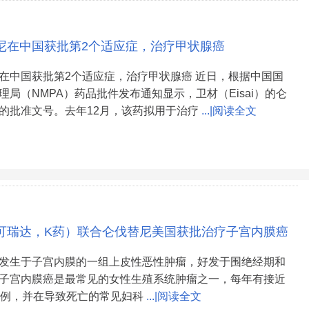
尼在中国获批第2个适应症，治疗甲状腺癌
在中国获批第2个适应症，治疗甲状腺癌 近日，根据中国国
理局（NMPA）药品批件发布通知显示，卫材（Eisai）的仑
的批准文号。去年12月，该药拟用于治疗
...|阅读全文
da（可瑞达，K药）联合仑伐替尼美国获批治疗子宫内膜癌
发生于子宫内膜的一组上皮性恶性肿瘤，好发于围绝经期和
子宫内膜癌是最常见的女性生殖系统肿瘤之一，每年有接近
病例，并在导致死亡的常见妇科
...|阅读全文