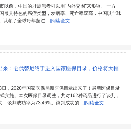
市以前，中国的肝癌患者可以用“内外交困”来形容。 一方
国最具特色的癌症类型，发病率、死亡率双高，中国以全球
人口，认领了全球每年超过
...|阅读全文
出来：仑伐替尼终于进入国家医保目录，价格将大幅
月28日，2020年国家医保局新医保目录出来了！最新医保目录
正式实施。本次医保目录调整，共对162种药品进行了谈判，
功，谈判成功率为73.46%。谈判成功的
...|阅读全文