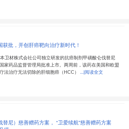
国获批，开创肝癌靶向治疗新时代！
日本卫材株式会社公司独立研发的抗癌制剂甲磺酸仑伐替尼
国家药品监督管理局批准上市。两周前，该药在美国和欧盟
疗法治疗无法切除的肝细胞癌（HCC）
...|阅读全文
伐替尼）慈善赠药方案， “卫爱续航”慈善赠药方案