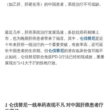
（如乙肝、肝硬化等）的中国患者，系统治疗不可或缺。
最近几年，肝癌系统治疗发展迅速，多款抗癌药相继上
市，也为晚期肝癌患者带来了福音。其中，
仑伐替尼
是近
十年来肝癌一线治疗的一个重要突破，有效率高，还可延
长中国患者的生存期。但
仑伐替尼
的潜在临床价值可能不
止如此，仑伐替尼联合免疫PD-1疗法已经初现成效，屡屡
展现出“1+1大于2”的惊艳疗效。
1
仑伐替尼一线单药表现不凡
对中国肝癌患者疗