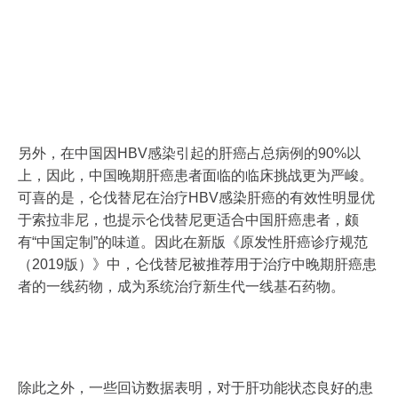
另外，在中国因HBV感染引起的肝癌占总病例的90%以
上，因此，中国晚期肝癌患者面临的临床挑战更为严峻。
可喜的是，仑伐替尼在治疗HBV感染肝癌的有效性明显优
于索拉非尼，也提示仑伐替尼更适合中国肝癌患者，颇
有“中国定制”的味道。因此在新版《原发性肝癌诊疗规范
（2019版）》中，仑伐替尼被推荐用于治疗中晚期肝癌患
者的一线药物，成为系统治疗新生代一线基石药物。
除此之外，一些回访数据表明，对于肝功能状态良好的患