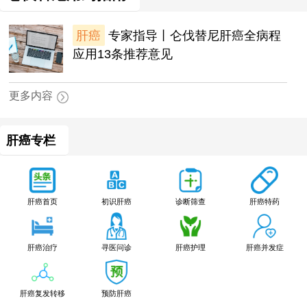
肝癌
专家指导丨仑伐替尼肝癌全病程
应用13条推荐意见
更多内容
肝癌专栏
肝癌特药
肝癌首页
初识肝癌
诊断筛查
肝癌治疗
寻医问诊
肝癌护理
肝癌并发症
肝癌复发转移
预防肝癌