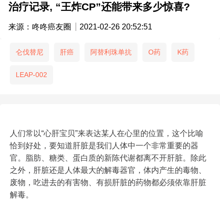
治疗记录, “王炸CP”还能带来多少惊喜?
来源：咚咚癌友圈
2021-02-26 20:52:51
仑伐替尼
肝癌
阿替利珠单抗
O药
K药
LEAP-002
人们常以“心肝宝贝”来表达某人在心里的位置，这个比喻
恰到好处，要知道肝脏是我们人体中一个非常重要的器
官。脂肪、糖类、蛋白质的新陈代谢都离不开肝脏。除此
之外，肝脏还是人体最大的解毒器官，体内产生的毒物、
废物，吃进去的有害物、有损肝脏的药物都必须依靠肝脏
解毒。