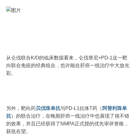
从仑伐联合K/O的临床数据看来，仑伐替尼+PD-1这一靶
向联合免疫的经典组合，也许能在肝癌一线治疗中大放光
彩。
另外，靶向药
贝伐珠单抗
与PD-L1抗体T药（
阿替利珠单
抗
）的联合治疗，在晚期肝癌一线治疗中也展现了很不错
的效果，并且已经获得了NMPA正式授的优先审评资格，
获批在望。