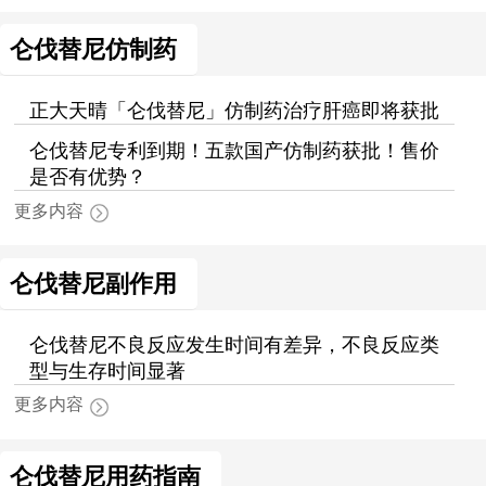
仑伐替尼仿制药
正大天晴「仑伐替尼」仿制药治疗肝癌即将获批
仑伐替尼专利到期！五款国产仿制药获批！售价
是否有优势？
更多内容
仑伐替尼副作用
仑伐替尼不良反应发生时间有差异，不良反应类
型与生存时间显著
更多内容
仑伐替尼用药指南