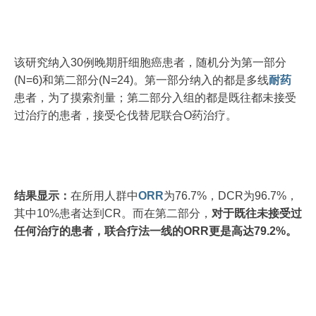
该研究纳入30例晚期肝细胞癌患者，随机分为第一部分
(N=6)和第二部分(N=24)。第一部分纳入的都是多线
耐药
患者，为了摸索剂量；第二部分入组的都是既往都未接受
过治疗的患者，接受仑伐替尼联合O药治疗。
结果显示：
在所用人群中
ORR
为76.7%，DCR为96.7%，
其中10%患者达到CR。而在第二部分，
对于既往未接受过
任何治疗的患者，联合疗法一线的ORR更是高达79.2%。