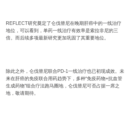
REFLECT研究奠定了仑伐替尼在晚期肝癌中的一线治疗
地位，可以看到，单药一线治疗有效率是索拉非尼的三
倍。而后续多项最新研究更加巩固了其重要地位。
除此之外，仑伐替尼联合PD-1一线治疗也已初现成效。未
来在肝癌的免疫联合用药趋势下，多种“免疫药物+抗血管
生成药物”组合疗法跑马圈地，仑伐替尼可否占据一席之
地，敬请期待。