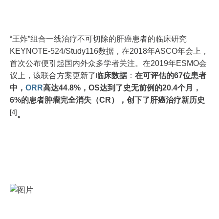
“王炸”组合一线治疗不可切除的肝癌患者的临床研究
KEYNOTE-524/Study116数据，在2018年ASCO年会上，
首次公布便引起国内外众多学者关注。在2019年ESMO会
议上，该联合方案更新了
临床数据
：
在可评估的67位患者
中，
ORR
高达44.8%，OS达到了史无前例的20.4个月，
6%的患者肿瘤完全消失（CR），创下了肝癌治疗新历史
[4]
。