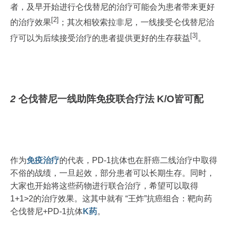
者，及早开始进行仑伐替尼的治疗可能会为患者带来更好
[2]
的治疗效果
；其次相较索拉非尼，一线接受仑伐替尼治
[3]
疗可以为后续接受治疗的患者提供更好的生存获益
。
2
仑伐替尼一线助阵免疫联合疗法
K/O皆可配
作为
免疫治疗
的代表，PD-1抗体也在肝癌二线治疗中取得
不俗的战绩，一旦起效，部分患者可以长期生存。同时，
大家也开始将这些药物进行联合治疗，希望可以取得
1+1>2的治疗效果。这其中就有 “王炸”抗癌组合：靶向药
仑伐替尼+PD-1抗体
K药
。