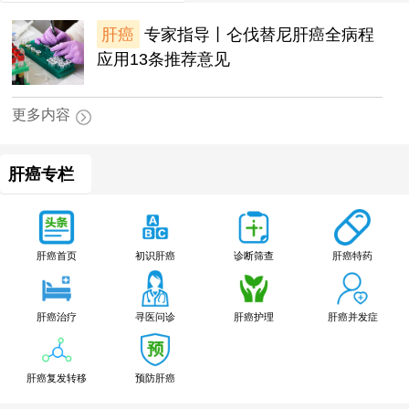
肝癌
专家指导丨仑伐替尼肝癌全病程
应用13条推荐意见
更多内容
肝癌专栏
肝癌特药
肝癌首页
初识肝癌
诊断筛查
肝癌治疗
寻医问诊
肝癌护理
肝癌并发症
肝癌复发转移
预防肝癌