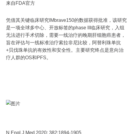
来自FDA官方
凭借其关键临床研究IMbrave150的数据获得批准，该研究
是一项全球多中心、开放标签的phase III临床研究，入组
无法进行手术切除，需要一线治疗的晚期肝细胞癌患者，
旨在评估与一线标准治疗索拉非尼比较，阿替利珠单抗
+贝伐珠单抗的有效性和安全性。主要研究终点是意向治
疗人群的OS和PFS。
N Engl J Med 2020; 382:1894-1905