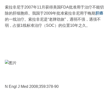
索拉非尼于2007年11月获得美国FDA批准用于治疗不能切
除的肝细胞癌。我国于2009年批准索拉非尼用于晚期
肝癌
的一线治疗。索拉非尼是“老牌劲旅”，遇弱不强，遇强不
弱，占据1线标准治疗（SOC）的位置10年之久。
N Engl J Med 2008;359:378-90