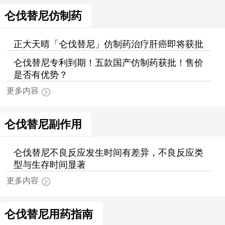
仑伐替尼仿制药
正大天晴「仑伐替尼」仿制药治疗肝癌即将获批
仑伐替尼专利到期！五款国产仿制药获批！售价
是否有优势？
更多内容
仑伐替尼副作用
仑伐替尼不良反应发生时间有差异，不良反应类
型与生存时间显著
更多内容
仑伐替尼用药指南