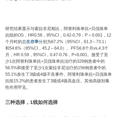
研究结果显示与索拉非尼相比，阿替利珠单抗+贝伐珠单
抗组的OS，HR0.58，95%CI，0.42-0.79；P＜0.001，12
个月时的总
生存率
分别为67.2%（95%CI，61.3～73.1）
和54.6%（95%CI，45.2～64.0）。PFS6.8个月vs.4.3个
月，HR 0.59，95%CI，0.47-0.76，P<0.001。接受了至
少1次阿替利珠单抗+贝伐珠单抗治疗的329例患者中的
56.5%和接受了至少1次索拉非尼治疗的156例患者中的
55.1%发生了3级或4级不良事件。阿替利珠单抗+贝伐珠单
抗组15.2%的患者发生了3级或4级高血压。其他高级别毒
性作用罕见。
三种选择，1线如何选择