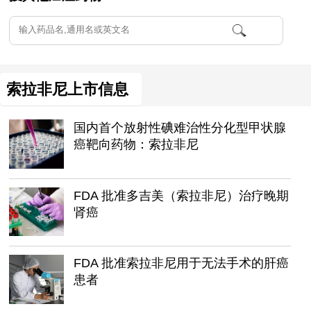
索拉非尼上市信息
国内首个放射性碘难治性分化型甲状腺
癌靶向药物：索拉非尼
FDA 批准多吉美（索拉非尼）治疗晚期
肾癌
FDA 批准索拉非尼用于无法手术的肝癌
患者