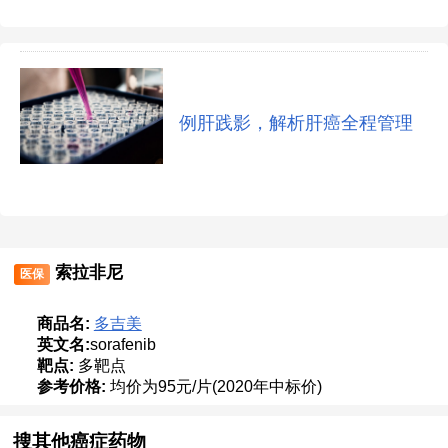
例肝践影，解析肝癌全程管理
索拉非尼
医保
商品名:
多吉美
英文名:
sorafenib
靶点:
多靶点
参考价格:
均价为95元/片(2020年中标价)
搜其他癌症药物