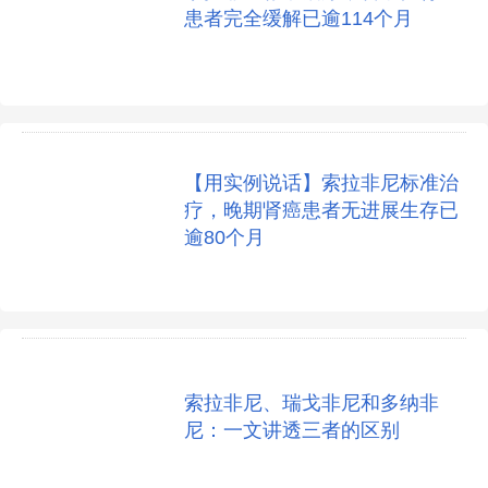
患者完全缓解已逾114个月
【用实例说话】索拉非尼标准治
疗，晚期肾癌患者无进展生存已
逾80个月
索拉非尼、瑞戈非尼和多纳非
尼：一文讲透三者的区别