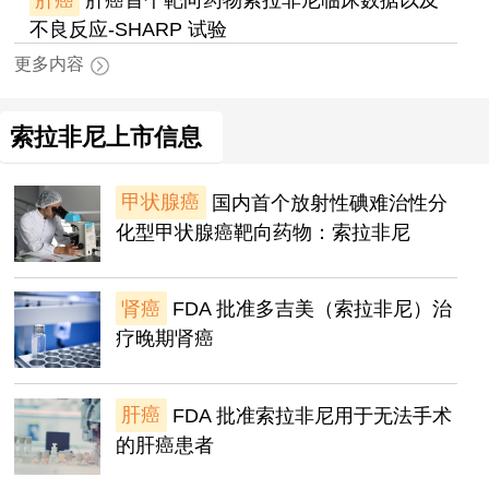
不良反应-SHARP 试验
更多内容
索拉非尼上市信息
甲状腺癌
国内首个放射性碘难治性分
化型甲状腺癌靶向药物：索拉非尼
肾癌
FDA 批准多吉美（索拉非尼）治
疗晚期肾癌
肝癌
FDA 批准索拉非尼用于无法手术
的肝癌患者