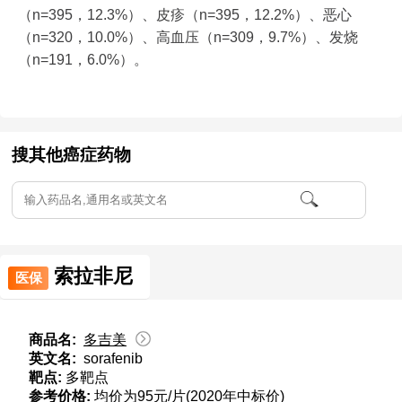
（n=395，12.3%）、皮疹（n=395，12.2%）、恶心
（n=320，10.0%）、高血压（n=309，9.7%）、发烧
（n=191，6.0%）。
搜其他癌症药物
索拉非尼
医保
商品名:
多吉美
英文名:
sorafenib
靶点:
多靶点
参考价格:
均价为95元/片(2020年中标价)