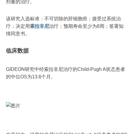
剂量的治疗。
该研究入选标准：不可切除的肝细胞癌；接受过系统治
疗；决定用
索拉非尼
治疗；预期寿命至少为8周；签署知
情同意书。
临床数据
GIDEON研究中经索拉非尼治疗的Child-Pugh A状态患者
的中位OS为13.6个月。