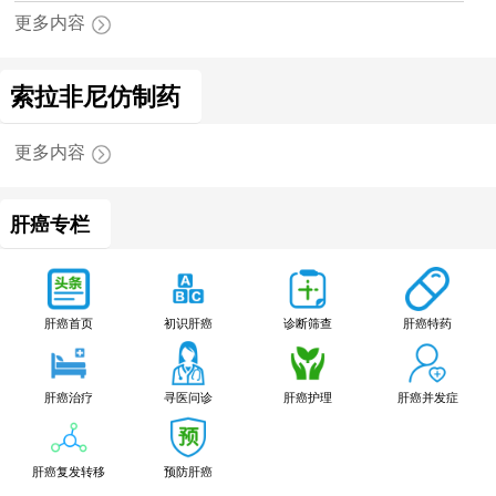
更多内容
索拉非尼仿制药
更多内容
肝癌专栏
肝癌特药
肝癌首页
初识肝癌
诊断筛查
肝癌治疗
寻医问诊
肝癌护理
肝癌并发症
肝癌复发转移
预防肝癌