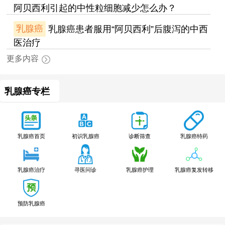
阿贝西利引起的中性粒细胞减少怎么办？
乳腺癌
乳腺癌患者服用“阿贝西利”后腹泻的中西
医治疗
更多内容
乳腺癌专栏
乳腺癌特药
乳腺癌首页
初识乳腺癌
诊断筛查
乳腺癌治疗
寻医问诊
乳腺癌护理
乳腺癌复发转移
预防乳腺癌