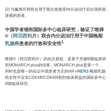
(2) 与氟维司群联合用于既往曾接受内分泌治疗后出现疾病
进展的患者。
中国学者领衔国际多中心临床研究，验证了唯择
®（
阿贝西利
片）联合内分泌治疗用于中国晚期
1
乳腺癌
患者的疗效和安全性
唯择®（阿贝西利片）的此次获批，是基于关键III期临床研
究MONARCH plus的结果。MONARCH plus是第一个、
同时也是唯一的在以中国患者为主的HR+/
HER2
-晚期乳腺
癌女性中证实CDK4和CDK6抑制剂临床获益的国际多中心
III期临床研究。