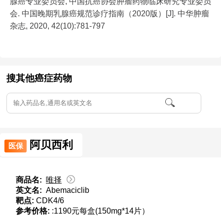
腺癌专业委员会, 中国抗癌协会肿瘤药物临床研究专业委员
会. 中国晚期乳腺癌规范诊疗指南（2020版）[J]. 中华肿瘤
杂志, 2020, 42(10):781-797
搜其他癌症药物
阿贝西利
医保
商品名:
唯择
英文名:
Abemaciclib
靶点:
CDK4/6
参考价格:
:1190元每盒(150mg*14片）