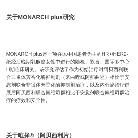
关于MONARCH plus研究
MONARCH plus是一项在以中国患者为主的HR+/HER2-
绝经后晚期乳腺癌女性中进行的随机、双盲、国际多中心
III期临床研究。该研究评估了作为初始治疗时阿贝西利联
合非甾体芳香化酶抑制剂（来曲唑或阿那曲唑）相比于安
慰剂联合非甾体芳香化酶抑制剂治疗，以及内分泌治疗进
展后阿贝西利联合氟维司群相比于安慰剂联合氟维司群治
疗的疗效和安全性。
关于唯择®（阿贝西利片）