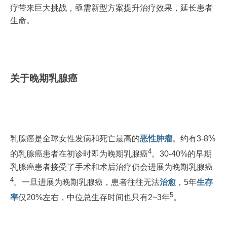
疗带来巨大挑战，亟需新型方案提升治疗效果，延长患者
生命。
关于晚期乳腺癌
乳腺癌是全球女性发病和死亡最高的
恶性肿瘤
。约有3-8%
4
的乳腺癌患者在初诊时即为晚期乳腺癌
。30-40%的早期
乳腺癌患者接受了手术和术后治疗仍会进展为晚期乳腺癌
4
。一旦进展为晚期乳腺癌，患者往往无法
治愈
，5年
生存
5
率
仅20%左右，中位总生存时间也只有2~3年
。