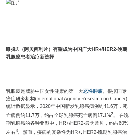
唯择®（阿贝西利片）有望成为中国广大HR+/HER2-晚期
乳腺癌患者治疗新选择
乳腺癌是威胁中国女性健康的第一大
恶性肿瘤
。根据国际
癌症研究机构(International Agency Research on Cancer)
统计数据显示，2020年中国新发乳腺癌病例约41.6万，死
2
亡病例约11.7万，约占全球乳腺癌死亡病例17.1%
。 在晚
期乳腺癌的各种亚型中，HR+/HER2-最为常见，约占60%
3
左右
。然而，疾病的复杂性为HR+, HER2-晚期乳腺癌治