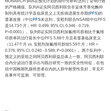
MONARCH plus在预先计划的期中分析时达到了证明疗效
的严格阈值。队列A证实阿贝西利联合非甾体芳香化酶抑
制剂具有统计学及临床意义上无疾病进展生存期(
PFS
)的
显著改善（中位
PFS
未达到，安慰剂联合NSAI组中位PFS
是14.73个月；HR: 0.499; 95% CI, 0.346 - 0.719;
P=0.0001）。队列B证实阿贝西利加氟维司群相比于氟维
司群单药治疗延长中位PFS 5.88个月且有显著临床意义
（11.47个月 vs. 安慰剂加氟维司群组5.59个月；HR =
0.376; 95% CI, 0.240 - 0.588; P<0.0001）。两个队列中，
预定义的亚组之间阿贝西利获益总体上一致。阿贝西利联
合内分泌治疗显示出与既往研究一致的安全性特征，在包
括中国晚期乳腺癌患者在内的人群中耐受性良好，常见不
良事件可监测、可管理。