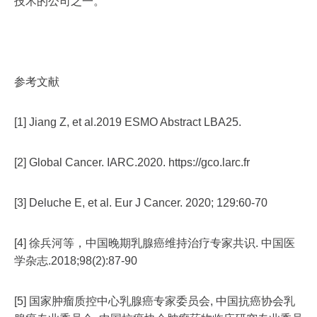
技术的公司之一。
参考文献
[1] Jiang Z, et al.2019 ESMO Abstract LBA25.
[2] Global Cancer. IARC.2020. https://gco.larc.fr
[3] Deluche E, et al. Eur J Cancer. 2020; 129:60-70
[4] 徐兵河等，中国晚期乳腺癌维持治疗专家共识. 中国医
学杂志.2018;98(2):87-90
[5] 国家肿瘤质控中心乳腺癌专家委员会, 中国抗癌协会乳