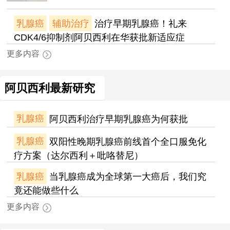
乳腺癌
辅助治疗
治疗早期乳腺癌！礼来
CDK4/6抑制剂阿贝西利在华获批新适应症
更多内容
阿贝西利最新研究
乳腺癌
阿贝西利治疗早期乳腺癌为何获批
乳腺癌
双阳性晚期乳腺癌前线首个全口服免化
疗方案（达尔西利＋吡咯替尼）
乳腺癌
当乳腺癌成为全球第一大癌后，我们究
竟还能做些什么
更多内容