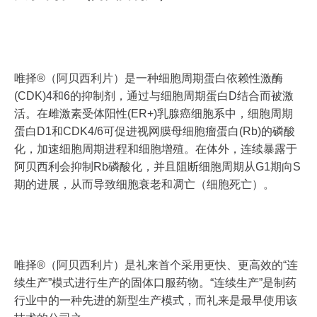
唯择®（阿贝西利片）是一种细胞周期蛋白依赖性激酶
(CDK)4和6的抑制剂，通过与细胞周期蛋白D结合而被激
活。在雌激素受体阳性(ER+)乳腺癌细胞系中，细胞周期
蛋白D1和CDK4/6可促进视网膜母细胞瘤蛋白(Rb)的磷酸
化，加速细胞周期进程和细胞增殖。在体外，连续暴露于
阿贝西利会抑制Rb磷酸化，并且阻断细胞周期从G1期向S
期的进展，从而导致细胞衰老和凋亡（细胞死亡）。
唯择®（阿贝西利片）是礼来首个采用更快、更高效的“连
续生产”模式进行生产的固体口服药物。“连续生产”是制药
行业中的一种先进的新型生产模式，而礼来是最早使用该