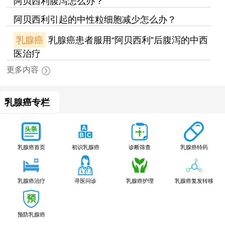
阿贝西利腹泻怎么办？
阿贝西利引起的中性粒细胞减少怎么办？
乳腺癌
乳腺癌患者服用“阿贝西利”后腹泻的中西
医治疗
更多内容
乳腺癌专栏
乳腺癌特药
乳腺癌首页
初识乳腺癌
诊断筛查
乳腺癌治疗
寻医问诊
乳腺癌护理
乳腺癌复发转移
预防乳腺癌