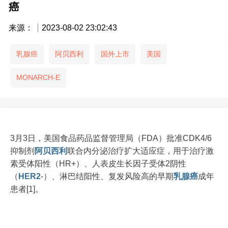
癌
来源：
2023-08-02 23:02:43
乳腺癌
阿贝西利
国外上市
美国
MONARCH-E
3月3日，美国食品药品监督管理局（FDA）批准CDK4/6
抑制剂
阿贝西利
联合内分泌治疗扩大适应症，用于治疗激
素受体阳性（HR+）、人表皮生长因子受体2阴性
（
HER2
-）、淋巴结阳性、复发风险高的早期
乳腺癌
成年
患者[1]。