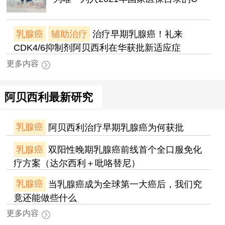
乳腺癌
辅助治疗
治疗早期乳腺癌！礼来
CDK4/6抑制剂阿贝西利在华获批新适应症
更多内容
阿贝西利最新研究
乳腺癌
阿贝西利治疗早期乳腺癌为何获批
乳腺癌
双阳性晚期乳腺癌前线首个全口服免化
疗方案（达尔西利＋吡咯替尼）
乳腺癌
当乳腺癌成为全球第一大癌后，我们究
竟还能做些什么
更多内容