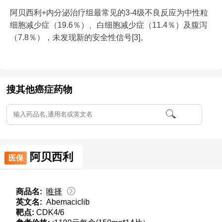
阿贝西利+内分泌治疗组最常见的3-4级不良反应为中性粒
细胞减少症（19.6％）、白细胞减少症（11.4％）及腹泻
（7.8％），未发现新的安全性信号[3]。
搜其他癌症药物
阿贝西利
医保
商品名:
唯择
英文名:
Abemaciclib
靶点:
CDK4/6