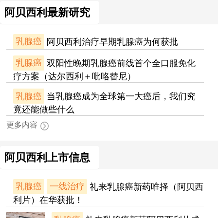
阿贝西利最新研究
乳腺癌
阿贝西利治疗早期乳腺癌为何获批
乳腺癌
双阳性晚期乳腺癌前线首个全口服免化
疗方案（达尔西利＋吡咯替尼）
乳腺癌
当乳腺癌成为全球第一大癌后，我们究
竟还能做些什么
更多内容
阿贝西利上市信息
乳腺癌
一线治疗
礼来乳腺癌新药唯择（阿贝西
利片）在华获批！