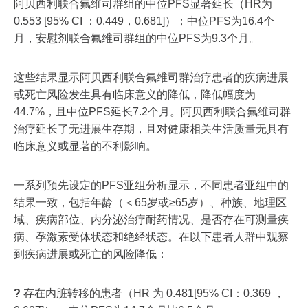
阿贝西利联合氟维司群组的中位PFS显著延长（HR为
0.553 [95% CI ：0.449，0.681]）；中位PFS为16.4个
月，安慰剂联合氟维司群组的中位PFS为9.3个月。
这些结果显示阿贝西利联合氟维司群治疗患者的疾病进展
或死亡风险发生具有临床意义的降低，降低幅度为
44.7%，且中位PFS延长7.2个月。阿贝西利联合氟维司群
治疗延长了无进展生存期，且对健康相关生活质量无具有
临床意义或显著的不利影响。
一系列预先设定的PFS亚组分析显示，不同患者亚组中的
结果一致，包括年龄（＜65岁或≥65岁）、种族、地理区
域、疾病部位、内分泌治疗耐药情况、是否存在可测量疾
病、孕激素受体状态和绝经状态。在以下患者人群中观察
到疾病进展或死亡的风险降低：
?
存在内脏转移的患者（HR 为 0.481[95% CI：0.369 ，