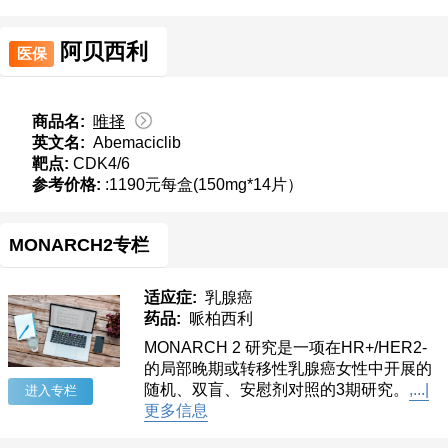
阿贝西利
医保
商品名:
唯择
英文名:
Abemaciclib
靶点:
CDK4/6
参考价格:
:1190元每盒(150mg*14片）
MONARCH2专栏
适应症:
乳腺癌
药品:
哌柏西利
MONARCH 2 研究是一项在HR+/HER2-
的局部晚期或转移性乳腺癌女性中开展的
随机、双盲、安慰剂对照的3期研究。
,...|
进入专栏
更多信息