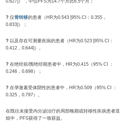
0.627]） ，中位PFS为14.7个月比6.5个月；
?
仅
骨转移
的患者（HR为0.543 [95% CI：0.355，
0.833]）；
?
以及存在可测量疾病的患者（HR为0.523 [95% CI：
0.412，0.644]）。
?
在绝经前/围绝经期患者中，HR为0.415（95% CI ：
0.246，0.698）；
?
在孕激素受体阴性的患者中，HR为0.509（95% CI ：
0.325，0.797）。
在既往未接受内分泌治疗的局部晚期或转移性疾病患者亚
组中，PFS获得了一致获益。