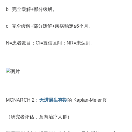
b 完全缓解+部分缓解。
c 完全缓解+部分缓解+疾病稳定≥6个月。
N=患者数目；CI=置信区间；NR=未达到。
MONARCH 2：
无进展生存期
的 Kaplan-Meier 图
（研究者评估，意向治疗人群）