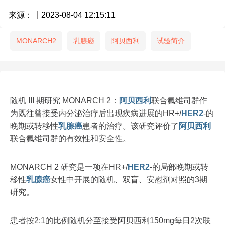
来源：
2023-08-04 12:15:11
MONARCH2
乳腺癌
阿贝西利
试验简介
随机 III 期研究 MONARCH 2：
阿贝西利
联合氟维司群作
为既往曾接受内分泌治疗后出现疾病进展的HR+/
HER2
-的
晚期或转移性
乳腺癌
患者的治疗。该研究评价了
阿贝西利
联合氟维司群的有效性和安全性。
MONARCH 2 研究是一项在HR+/
HER2
-的局部晚期或转
移性
乳腺癌
女性中开展的随机、双盲、安慰剂对照的3期
研究。
患者按2:1的比例随机分至接受阿贝西利150mg每日2次联