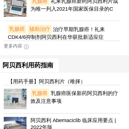
乳腺癌
礼来乳腺癌新药阿贝西利片成
为唯一列入2021年国家医保目录的C
乳腺癌
辅助治疗
治疗早期乳腺癌！礼来
CDK4/6抑制剂阿贝西利在华获批新适应症
更多内容
阿贝西利用药指南
【用药手册】阿贝西利片（唯择）
乳腺癌
乳腺癌医保新药阿贝西利的疗
效及注意事项
阿贝西利 Abemaciclib 临床应用要点 |
2022年版