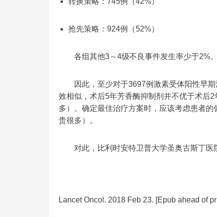
转换策略：745例（42%）
抢先策略：924例（52%）
各组其他3～4级不良事件发生率少于2%
因此，至少对于3697例激素受体阳性早期
效相似，术后5年芳香酶抑制剂并不优于术后2
多）。确定最佳治疗方案时，应该考虑患者的
贵很多）。
对此，比利时安特卫普大学圣奥古斯丁医院
Lancet Oncol. 2018 Feb 23. [Epub ahead of pri