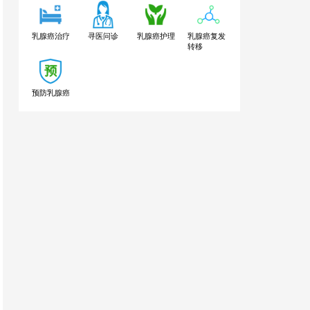
乳腺癌治疗
寻医问诊
乳腺癌护理
乳腺癌复发
转移
预防乳腺癌