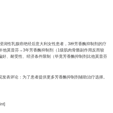
。
浸润性乳腺癌绝经后意大利女性患者，3种芳香酶抑制剂的疗
年他莫昔芬→3年芳香酶抑制剂（1级肌肉骨骼副作用反而较
偏好、耐受性、经济条件限制（毕竟芳香酶抑制剂比他莫昔芬
发表评论：为了患者提供更多芳香酶抑制剂辅助治疗选择。
nt]