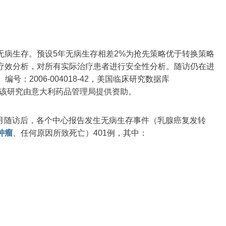
无病生存。预设5年无病生存相差2%为抢先策略优于转换策略
疗效分析，对所有实际治疗患者进行安全性分析。随访仍在进
号：2006-004018-42，美国临床研究数据库
541086。该研究由意大利药品管理局提供资助。
个月随访后，各个中心报告发生无病生存事件（乳腺癌复发转
肿瘤
、任何原因所致死亡）401例，其中：