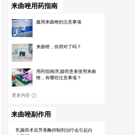
来曲唑用药指南
服用来曲唑的注意事项
来曲唑，你用对了吗？
用药指南|乳腺癌患者使用来曲
唑，有哪些注意事项？
更多内容
来曲唑副作用
乳腺癌术后芳香酶抑制剂治疗会引起白