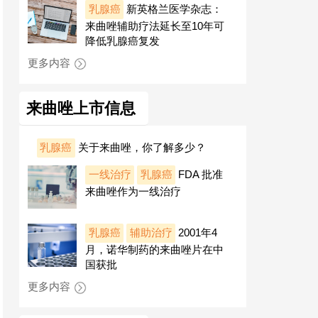
乳腺癌
新英格兰医学杂志：
来曲唑辅助疗法延长至10年可
降低乳腺癌复发
更多内容
来曲唑上市信息
乳腺癌
关于来曲唑，你了解多少？
一线治疗
乳腺癌
FDA 批准
来曲唑作为一线治疗
乳腺癌
辅助治疗
2001年4
月，诺华制药的来曲唑片在中
国获批
更多内容