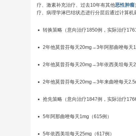
疗、激素补充治疗、过去10年有其他
恶性肿瘤
疗、病理学淋巴结状态进行分层后通过计算机
转换策略（意向治疗1850例，实际治疗176
2年他莫昔芬每天20mg→3年阿那曲唑每天1
2年他莫昔芬每天20mg→3年依西美坦每天25
2年他莫昔芬每天20mg→3年来曲唑每天2.5
抢先策略（意向治疗1847例，实际治疗176
5年阿那曲唑每天1mg（615例）
5年依西美坦每天25mg（617例）