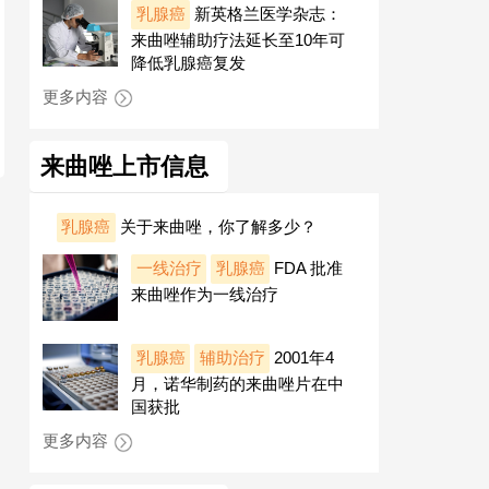
乳腺癌
新英格兰医学杂志：
来曲唑辅助疗法延长至10年可
降低乳腺癌复发
更多内容
来曲唑上市信息
乳腺癌
关于来曲唑，你了解多少？
一线治疗
乳腺癌
FDA 批准
来曲唑作为一线治疗
乳腺癌
辅助治疗
2001年4
月，诺华制药的来曲唑片在中
国获批
更多内容