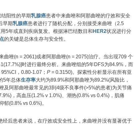
巴结阳性的早期
乳腺癌
患者中来曲唑和阿那曲唑的疗效和安全
后早期
乳腺癌
患者进行了随机分配，分别接受来曲唑（2.5
，应用5年或直到疾病复发。根据淋巴结数目和
HER2
状况进行分
点
的关键是总体生存与安全性。
n = 2061)或者阿那曲唑(n = 2075)治疗。当出现709 个
41(17.7%)]时进行最终分析。来曲唑组的5年DFS为84.9%，而
%CI，0.80-1.07；
P
= 0.3150)。探索性分析显示在所有亚
的5年总体
生存率
大约为89.9%和阿那曲唑为89.2%(风险比，
。来曲唑及阿那曲唑最常见的3到4级不良事件(>5%的患者)为关节痛
.9%)，高血压(1.2% v 1.0%)、潮热(0.8% vs 0.4%)，肌痛
抑郁(0.8% vs 0.6%)。
绝经后患者来说，在疗效或安全性上，来曲唑并没有显著优于