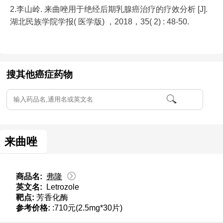
2.李山岭. 来曲唑用于绝经后期乳腺癌治疗的疗效分析 [J].
湖北民族学院学报( 医学版) ，2018，35( 2) : 48-50.
搜其他癌症药物
来曲唑
商品名:
弗隆
英文名:
Letrozole
靶点:
芳香化酶
参考价格:
:710元(2.5mg*30片)