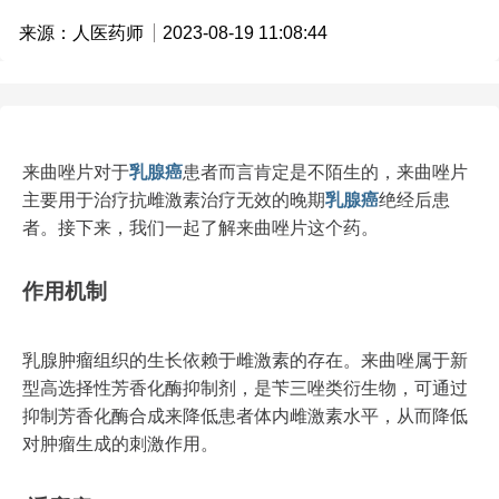
来源：人医药师
2023-08-19 11:08:44
来曲唑片对于
乳腺癌
患者而言肯定是不陌生的，来曲唑片
主要用于治疗抗雌激素治疗无效的晚期
乳腺癌
绝经后患
者。接下来，我们一起了解来曲唑片这个药。
作用机制
乳腺肿瘤组织的生长依赖于雌激素的存在。来曲唑属于新
型高选择性芳香化酶抑制剂，是苄三唑类衍生物，可通过
抑制芳香化酶合成来降低患者体内雌激素水平，从而降低
对肿瘤生成的刺激作用。