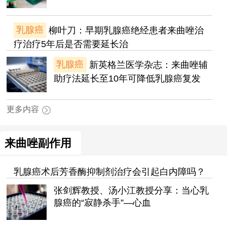
乳腺癌
柳叶刀：早期乳腺癌绝经患者来曲唑治
疗治疗5年后是否需要延长治
乳腺癌
新英格兰医学杂志：来曲唑辅
助疗法延长至10年可降低乳腺癌复发
更多内容
来曲唑副作用
乳腺癌术后芳香酶抑制剂治疗会引起白内障吗？
张剑辉教授、汤小江教授分享：当心乳
腺癌的“寂静杀手”—心血