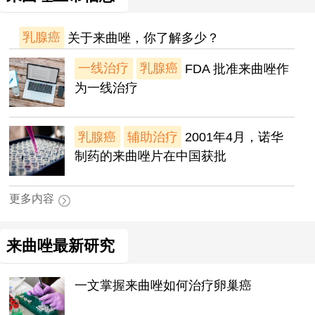
乳腺癌
关于来曲唑，你了解多少？
一线治疗
乳腺癌
FDA 批准来曲唑作
为一线治疗
乳腺癌
辅助治疗
2001年4月，诺华
制药的来曲唑片在中国获批
更多内容
来曲唑最新研究
一文掌握来曲唑如何治疗卵巢癌