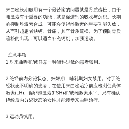
来曲唑长期服用有一个最苦恼的问题就是骨质疏松，由于
雌激素有个重要的功能，就是促进钙的吸收与沉积。长期
的抑制雌激素合成，可能会使得雌激素的重要功能失效，
从而引起患者缺钙、骨痛，其至骨质疏松。为了预防骨质
疏松的出现，可以适当补充钙剂，加强运动。
注意事项
1.对来曲唑和/或任意一种辅料过敏的患者禁用。
2.绝经前内分泌状态、妊娠期、哺乳期妇女禁用。对于绝
经状态不明确的患者，在使用来曲唑治疗前应检测促黄体
激素(LH)、促卵泡激素(FSH)和/或雌激素水平。只有确认
绝经后内分泌状态的女性才能接受来曲唑治疗。
3.运动员慎用。