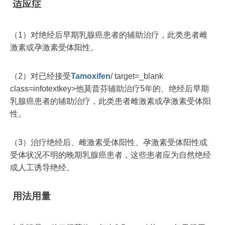
适应症
（1）对绝经后早期乳腺癌患者的辅助治疗，此类患者雌
激素或孕激素受体阳性。
（2）对已经接受
Tamoxifen
/ target=_blank
class=infotextkey>他莫昔芬辅助治疗5年的、绝经后早期
乳腺癌患者的辅助治疗，此类患者雌激素或孕激素受体阳
性。
（3）治疗绝经后、雌激素受体阳性、孕激素受体阳性或
受体状况不明的晚期乳腺癌患者，这些患者应为自然绝经
或人工诱导绝经。
用法用量