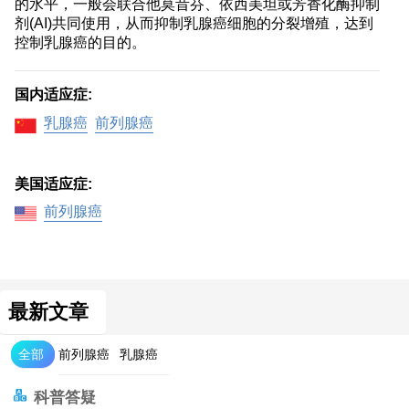
的水平，一般会联合他莫昔芬、依西美坦或芳香化酶抑制
剂(AI)共同使用，从而抑制乳腺癌细胞的分裂增殖，达到
控制乳腺癌的目的。
国内适应症:
乳腺癌
前列腺癌
美国适应症:
前列腺癌
最新文章
全部
前列腺癌
乳腺癌
科普答疑