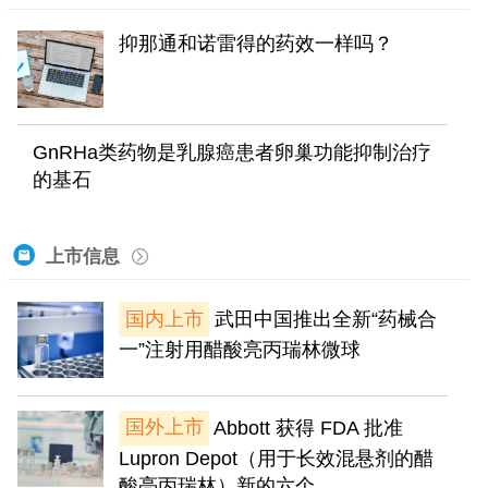
抑那通和诺雷得的药效一样吗？
GnRHa类药物是乳腺癌患者卵巢功能抑制治疗
的基石
上市信息
国内上市
武田中国推出全新“药械合
一”注射用醋酸亮丙瑞林微球
国外上市
Abbott 获得 FDA 批准
Lupron Depot（用于长效混悬剂的醋
酸亮丙瑞林）新的六个