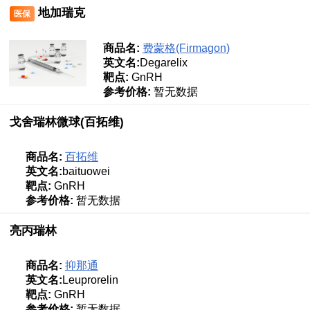
地加瑞克
医保
商品名:
费蒙格(Firmagon)
英文名:
Degarelix
靶点:
GnRH
参考价格:
暂无数据
戈舍瑞林微球(百拓维)
商品名:
百拓维
英文名:
baituowei
靶点:
GnRH
参考价格:
暂无数据
亮丙瑞林
商品名:
抑那通
英文名:
Leuprorelin
靶点:
GnRH
参考价格:
暂无数据