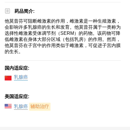
药品简介:
他莫昔芬可阻断雌激素的作用，雌激素是一种生殖激素，
会影响许多乳腺癌的生长和发育。他莫昔芬属于一类称为
选择性雌激素受体调节剂（SERM）的药物。该药物可降
低雌激素在身体大部分区域（包括乳房）的作用。然而，
他莫昔芬在子宫中的作用类似于雌激素，可促进子宫内膜
的生长。
国内适应症:
乳腺癌
美国适应症:
乳腺癌
辅助治疗