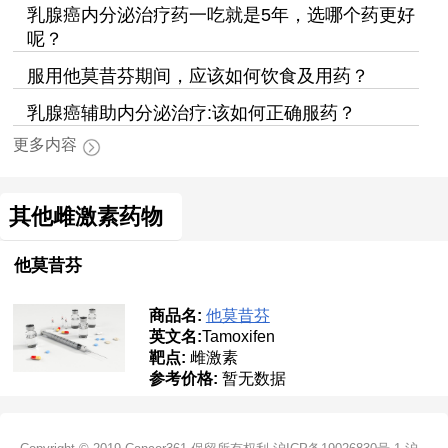
乳腺癌内分泌治疗药一吃就是5年，选哪个药更好
呢？
服用他莫昔芬期间，应该如何饮食及用药？
乳腺癌辅助内分泌治疗:该如何正确服药？
更多内容
其他雌激素药物
他莫昔芬
商品名:
他莫昔芬
英文名:
Tamoxifen
靶点:
雌激素
参考价格:
暂无数据