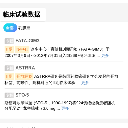
临床试验数据
全部
乳腺癌
FATA-GIM3
专栏
Ⅲ期
多中心
该多中心非盲随机3期研究（FATA-GIM3）于
2007年3月9日～2012年7月31日入组3697例经组织 ...
更多
ASTRRA
专栏
Ⅲ期
开放标签
ASTRRA研究是韩国乳腺癌研究学会发起的开放
标签、前瞻性、随机对照的Ⅲ期临床试验 ...
更多
STO-5
专栏
斯德哥尔摩试验 (STO-5，1990-1997)将924例绝经前患者随机
分配至2年戈舍瑞林（3.6 mg ...
更多