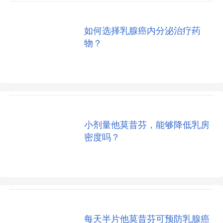
如何选择乳腺癌内分泌治疗药
物？
小剂量他莫昔芬，能够降低乳房
密度吗？
每天半片他莫昔芬可预防乳腺癌