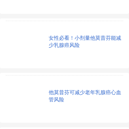
女性必看！小剂量他莫昔芬能减
少乳腺癌风险
他莫昔芬可减少老年乳腺癌心血
管风险