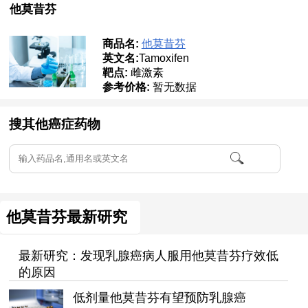
他莫昔芬
商品名:
他莫昔芬
英文名:
Tamoxifen
靶点:
雌激素
参考价格:
暂无数据
搜其他癌症药物
他莫昔芬最新研究
最新研究：发现乳腺癌病人服用他莫昔芬疗效低
的原因
低剂量他莫昔芬有望预防乳腺癌