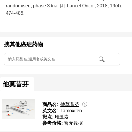
randomised, phase 3 trial [J]
.
Lancet Oncol, 2018, 19(4):
474-485.
搜其他癌症药物
他莫昔芬
商品名:
他莫昔芬
英文名:
Tamoxifen
靶点:
雌激素
参考价格:
暂无数据