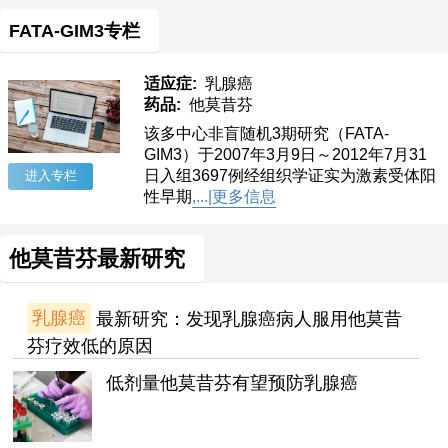
FATA-GIM3专栏
适应症:
乳腺癌
药品:
他莫昔芬
该多中心非盲随机3期研究（FATA-
GIM3）于2007年3月9日～2012年7月31
日入组3697例经组织学证实为激素受体阳
进入专栏
性早期
,...|更多信息
他莫昔芬最新研究
乳腺癌
最新研究：发现乳腺癌病人服用他莫昔
芬疗效低的原因
低剂量他莫昔芬有望预防乳腺癌