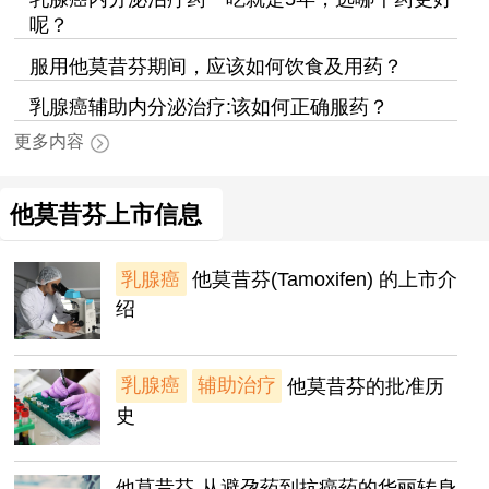
呢？
服用他莫昔芬期间，应该如何饮食及用药？
乳腺癌辅助内分泌治疗:该如何正确服药？
更多内容
他莫昔芬上市信息
乳腺癌
他莫昔芬(Tamoxifen) 的上市介
绍
乳腺癌
辅助治疗
他莫昔芬的批准历
史
他莫昔芬-从避孕药到抗癌药的华丽转身