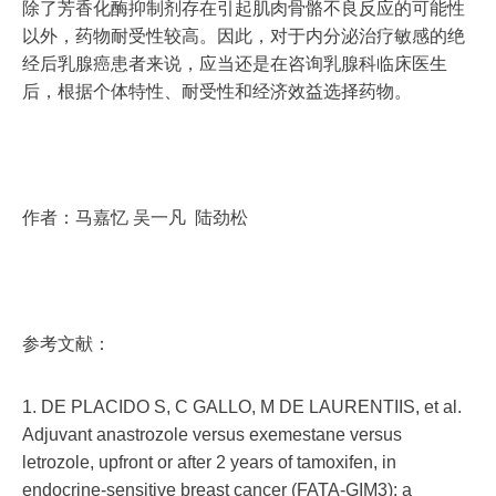
除了芳香化酶抑制剂存在引起肌肉骨骼不良反应的可能性
以外，药物耐受性较高。因此，对于内分泌治疗敏感的绝
经后乳腺癌患者来说，应当还是在咨询乳腺科临床医生
后，根据个体特性、耐受性和经济效益选择药物。
作者：马嘉忆 吴一凡 陆劲松
参考文献：
1. DE PLACIDO S, C GALLO, M DE LAURENTIIS, et al.
Adjuvant anastrozole versus exemestane versus
letrozole, upfront or after 2 years of tamoxifen, in
endocrine-sensitive breast cancer (FATA-GIM3): a