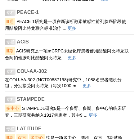
PEACE-1
专栏
Ⅲ期
PEACE-1研究是一项在新诊断激素敏感性前列腺癌阶段使
用醋酸阿比特龙联合标准治疗 ...
更多
ACIS
专栏
Ⅲ期
ACIS研究是一项mCRPC未经化疗患者使用醋酸阿比特龙联
合阿帕他胺对比醋酸阿比特龙 ...
更多
COU-AA-302
专栏
在COU-AA-302 (NCT00887198)研究中，1088名患者随机分
组，分别接受阿比特龙（每次1000 m ...
更多
STAMPEDE
专栏
多中心
STAMPEDE研究5是一个多臂、多期、多中心的临床研
究，三期研究共纳入1917例患者，其中9 ...
更多
LATITUDE
专栏
Ⅲ期
双盲
多中心
这是一项多中心、随机、双盲、3期试验，