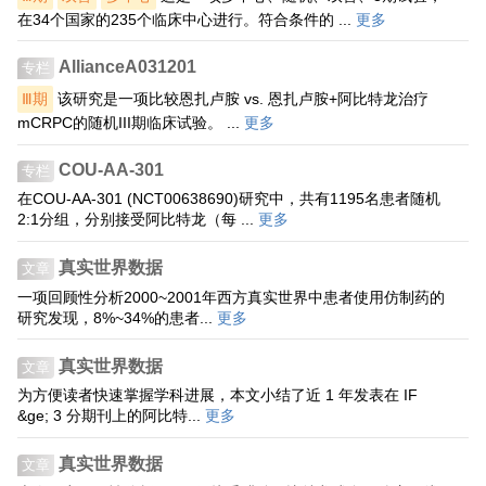
在34个国家的235个临床中心进行。符合条件的 ...
更多
AllianceA031201
专栏
Ⅲ期
该研究是一项比较恩扎卢胺 vs. 恩扎卢胺+阿比特龙治疗
mCRPC的随机III期临床试验。 ...
更多
COU-AA-301
专栏
在COU-AA-301 (NCT00638690)研究中，共有1195名患者随机
2:1分组，分别接受阿比特龙（每 ...
更多
真实世界数据
文章
一项回顾性分析2000~2001年西方真实世界中患者使用仿制药的
研究发现，8%~34%的患者...
更多
真实世界数据
文章
为方便读者快速掌握学科进展，本文小结了近 1 年发表在 IF
&ge; 3 分期刊上的阿比特...
更多
真实世界数据
文章