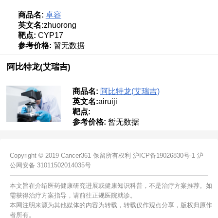
商品名:
卓容
英文名:
zhuorong
靶点:
CYP17
参考价格:
暂无数据
阿比特龙(艾瑞吉)
商品名:
阿比特龙(艾瑞吉)
英文名:
airuiji
靶点:
参考价格:
暂无数据
Copyright © 2019 Cancer361 保留所有权利
沪ICP备19026830号-1
沪
公网安备 31011502014035号
本文旨在介绍医药健康研究进展或健康知识科普，不是治疗方案推荐。如
需获得治疗方案指导，请前往正规医院就诊。
本网注明来源为其他媒体的内容为转载，转载仅作观点分享，版权归原作
者所有。