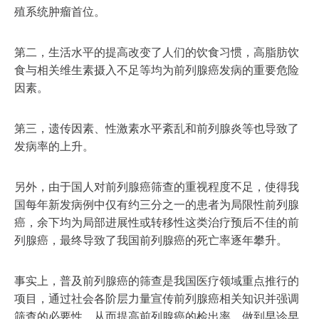
殖系统肿瘤首位。
第二，生活水平的提高改变了人们的饮食习惯，高脂肪饮
食与相关维生素摄入不足等均为前列腺癌发病的重要危险
因素。
第三，遗传因素、性激素水平紊乱和前列腺炎等也导致了
发病率的上升。
另外，由于国人对前列腺癌筛查的重视程度不足，使得我
国每年新发病例中仅有约三分之一的患者为局限性前列腺
癌，余下均为局部进展性或转移性这类治疗预后不佳的前
列腺癌，最终导致了我国前列腺癌的死亡率逐年攀升。
事实上，普及前列腺癌的筛查是我国医疗领域重点推行的
项目，通过社会各阶层力量宣传前列腺癌相关知识并强调
筛查的必要性，从而提高前列腺癌的检出率，做到早诊早