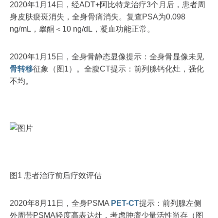
2020年1月14日，经ADT+阿比特龙治疗3个月后，患者周
身皮肤瘀斑消失，全身骨痛消失。复查PSA为0.098
ng/mL，睾酮＜10 ng/dL，凝血功能正常。
2020年1月15日，全身骨静态显像提示：全身骨显像未见
骨转移
征象（图1）。全腹CT提示：前列腺钙化灶，强化
不均。
图1 患者治疗前后疗效评估
2020年8月11日，全身PSMA
PET-CT
提示：前列腺左侧
外周带PSMA轻度高表达灶，考虑肿瘤少量活性尚存（图