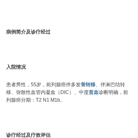
病例简介及诊疗经过
入院情况
患者男性，55岁，前列腺癌伴多发
骨转移
、伴淋巴结转
移、弥散性血管内凝血（DIC）、中度
贫血
诊断明确，前
列腺癌分期：T2 N1 M1b。
诊疗经过及疗效评估