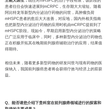
王晓天医生：
既往对mHSPC的治疗手段有限，该阶段的
患者往往会快速进展到mCRPC，生存期大大缩短。随着
阿比特龙等新型内分泌治疗药物的问世，高肿瘤负荷
mHSPC患者的愈后大大改善，对应地，国内外相关指南
也把新型内分泌治疗药物的应用时机由mCRPC提前到了
mHSPC阶段。现如今，早期启用新型内分泌治疗的策略
已广泛应用于临床中，同时，多种新型内分泌治疗药物也
正在积极开拓其在晚期前列腺癌辅助治疗的应用，结果值
得期待。
相信未来，随着更多新型药物的研发问世与现有药物的医
保纳入，我国前列腺癌患者将会获得疗效与经济上的双获
益。
Q、能否请您介绍下贵科室在前列腺癌领域进行的探索和
取得的主要成果？