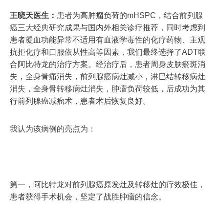
王晓天医生：
患者为高肿瘤负荷的mHSPC，结合前列腺
癌三大经典研究成果与国内外相关诊疗推荐，同时考虑到
患者凝血功能异常不适用有血液学毒性的化疗药物、主观
抗拒化疗和口服依从性高等因素，我们最终选择了ADT联
合阿比特龙的治疗方案。经治疗后，患者周身皮肤瘀斑消
失，全身骨痛消失，前列腺癌病灶减小，淋巴结转移病灶
消失，全身骨转移病灶消失，肿瘤负荷较低，后成功为其
行前列腺癌减瘤术，患者术后恢复良好。
我认为该病例的亮点为：
第一，阿比特龙对前列腺癌原发灶及转移灶的疗效极佳，
患者获得手术机会，坚定了战胜肿瘤的信念。