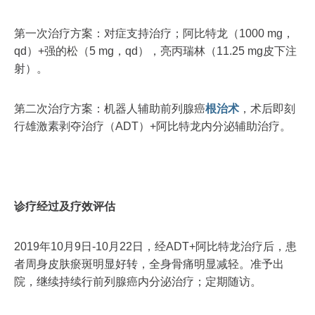
第一次治疗方案：对症支持治疗；阿比特龙（1000 mg，
qd）+强的松（5 mg，qd），亮丙瑞林（11.25 mg皮下注
射）。
第二次治疗方案：机器人辅助前列腺癌
根治术
，术后即刻
行雄激素剥夺治疗（ADT）+阿比特龙内分泌辅助治疗。
诊疗经过及疗效评估
2019年10月9日-10月22日，经ADT+阿比特龙治疗后，患
者周身皮肤瘀斑明显好转，全身骨痛明显减轻。准予出
院，继续持续行前列腺癌内分泌治疗；定期随访。