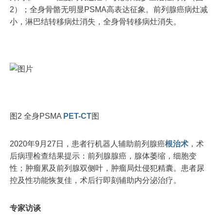
2）；全身骨骼无明显PSMA高表达征象。前列腺癌病灶减
小，淋巴结转移病灶消失，全身骨转移病灶消失。
图2 全身PSMA
PET-CT
图
2020年9月27日，患者行机器人辅助前列腺癌
根治术
，术
后病理检查结果提示：前列腺腺癌，腺体萎缩，细胞变
性；肿瘤累及前列腺双侧叶，肿瘤局灶侵犯精囊。患者尿
控及性功能恢复佳，术后行即刻辅助内分泌治疗。
专家访谈