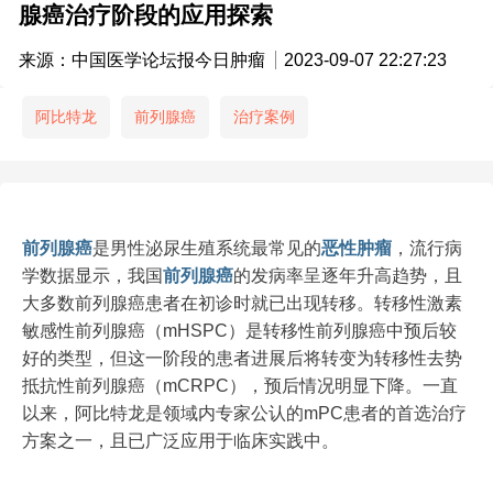
腺癌治疗阶段的应用探索
来源：中国医学论坛报今日肿瘤
2023-09-07 22:27:23
阿比特龙
前列腺癌
治疗案例
前列腺癌
是男性泌尿生殖系统最常见的
恶性肿瘤
，流行病
学数据显示，我国
前列腺癌
的发病率呈逐年升高趋势，且
大多数前列腺癌患者在初诊时就已出现转移。转移性激素
敏感性前列腺癌（mHSPC）是转移性前列腺癌中预后较
好的类型，但这一阶段的患者进展后将转变为转移性去势
抵抗性前列腺癌（mCRPC），预后情况明显下降。一直
以来，阿比特龙是领域内专家公认的mPC患者的首选治疗
方案之一，且已广泛应用于临床实践中。