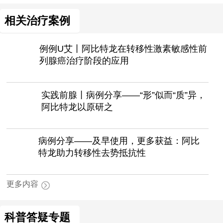
相关治疗案例
例例U艾丨阿比特龙在转移性激素敏感性前
列腺癌治疗阶段的应用
实践前腺丨病例分享——“形”似而“质”异，
阿比特龙以原研之
病例分享——及早使用，更多获益：阿比
特龙助力转移性去势抵抗性
更多内容
科普答疑专题