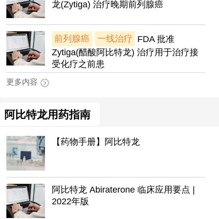
龙(Zytiga) 治疗晚期前列腺癌
前列腺癌
一线治疗
FDA 批准
Zytiga(醋酸阿比特龙) 治疗用于治疗接
受化疗之前患
更多内容
阿比特龙用药指南
【药物手册】阿比特龙
阿比特龙 Abiraterone 临床应用要点 |
2022年版