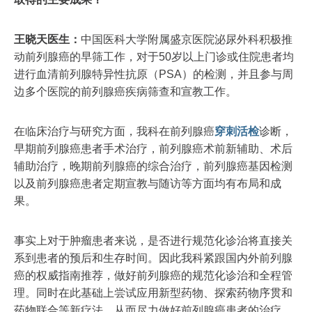
王晓天医生：
中国医科大学附属盛京医院泌尿外科积极推
动前列腺癌的早筛工作，对于50岁以上门诊或住院患者均
进行血清前列腺特异性抗原（PSA）的检测，并且参与周
边多个医院的前列腺癌疾病筛查和宣教工作。
在临床治疗与研究方面，我科在前列腺癌
穿刺
活检
诊断，
早期前列腺癌患者手术治疗，前列腺癌术前新辅助、术后
辅助治疗，晚期前列腺癌的综合治疗，前列腺癌基因检测
以及前列腺癌患者定期宣教与随访等方面均有布局和成
果。
事实上对于肿瘤患者来说，是否进行规范化诊治将直接关
系到患者的预后和生存时间。因此我科紧跟国内外前列腺
癌的权威指南推荐，做好前列腺癌的规范化诊治和全程管
理。同时在此基础上尝试应用新型药物、探索药物序贯和
药物联合等新疗法，从而尽力做好前列腺癌患者的治疗。