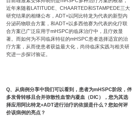
目前雄激素受体抑制剂是mHSPC多种治疗方案的根基，
近年来随着LATITUDE、CHAARTED和STAMPEDE三大
研究结果的相继公布，ADT+以阿比特龙为代表的新型内
分泌药物联合方案，和ADT+以多西他赛为代表的化疗联
合方案已广泛应用于mHSPC的临床治疗中，且疗效显
著。而如何为不同临床特征的mHSPC患者选择适宜的治
疗方案，从而使患者获益最大化，尚待临床实践与相关研
究进一步探讨验证。
Q、从病例分享中我们可以看到，患者为mHSPC阶段，伴
多发骨转移且合并弥散性血管内凝血（DIC），您为其选
择应用阿比特龙+ADT进行治疗的依据是什么？您如何评
价该病例的亮点？