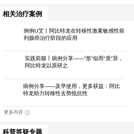
相关治疗案例
例例U艾丨阿比特龙在转移性激素敏感性前
列腺癌治疗阶段的应用
实践前腺丨病例分享——“形”似而“质”异，
阿比特龙以原研之
病例分享——及早使用，更多获益：阿比
特龙助力转移性去势抵抗性
更多内容
科普答疑专题