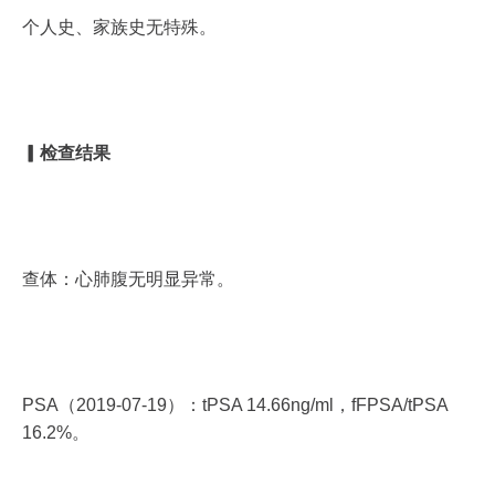
个人史、家族史无特殊。
▎
检查结果
查体：心肺腹无明显异常。
PSA（2019-07-19）：tPSA 14.66ng/ml，fFPSA/tPSA
16.2%。