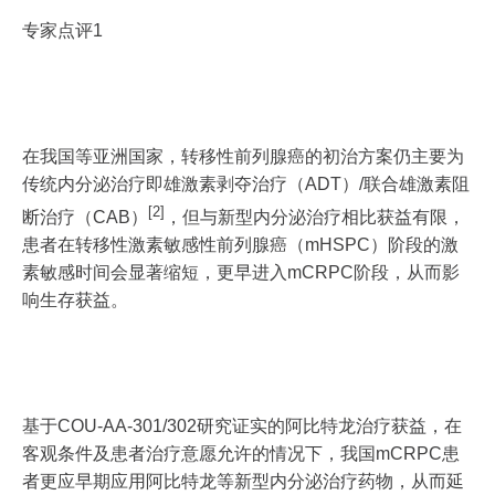
专家点评1
在我国等亚洲国家，转移性前列腺癌的初治方案仍主要为
传统内分泌治疗即雄激素剥夺治疗（ADT）/联合雄激素阻
[2]
断治疗（CAB）
，但与新型内分泌治疗相比获益有限，
患者在转移性激素敏感性前列腺癌（mHSPC）阶段的激
素敏感时间会显著缩短，更早进入mCRPC阶段，从而影
响生存获益。
基于COU-AA-301/302研究证实的阿比特龙治疗获益，在
客观条件及患者治疗意愿允许的情况下，我国mCRPC患
者更应早期应用阿比特龙等新型内分泌治疗药物，从而延