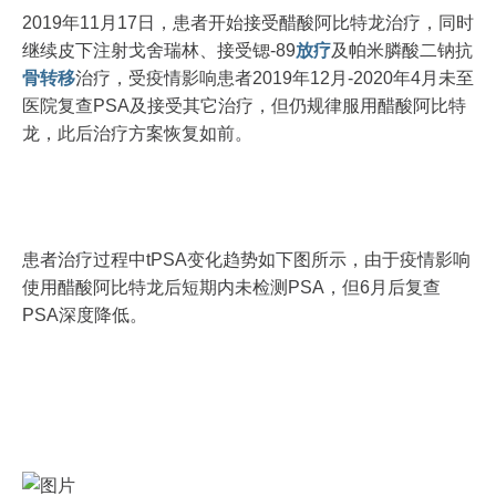
2019年11月17日，患者开始接受醋酸阿比特龙治疗，同时
继续皮下注射戈舍瑞林、接受锶-89
放疗
及帕米膦酸二钠抗
骨转移
治疗，受疫情影响患者2019年12月-2020年4月未至
医院复查PSA及接受其它治疗，但仍规律服用醋酸阿比特
龙，此后治疗方案恢复如前。
患者治疗过程中tPSA变化趋势如下图所示，由于疫情影响
使用醋酸阿比特龙后短期内未检测PSA，但6月后复查
PSA深度降低。