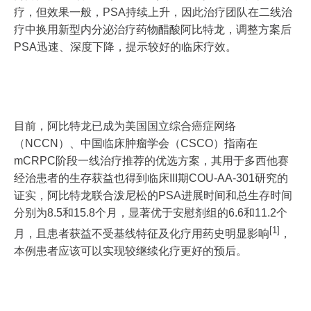
疗，但效果一般，PSA持续上升，因此治疗团队在二线治
疗中换用新型内分泌治疗药物醋酸阿比特龙，调整方案后
PSA迅速、深度下降，提示较好的临床疗效。
目前，阿比特龙已成为美国国立综合癌症网络
（NCCN）、中国临床肿瘤学会（CSCO）指南在
mCRPC阶段一线治疗推荐的优选方案，其用于多西他赛
经治患者的生存获益也得到临床III期COU-AA-301研究的
证实，阿比特龙联合泼尼松的PSA进展时间和总生存时间
分别为8.5和15.8个月，显著优于安慰剂组的6.6和11.2个
[1]
月，且患者获益不受基线特征及化疗用药史明显影响
，
本例患者应该可以实现较继续化疗更好的预后。