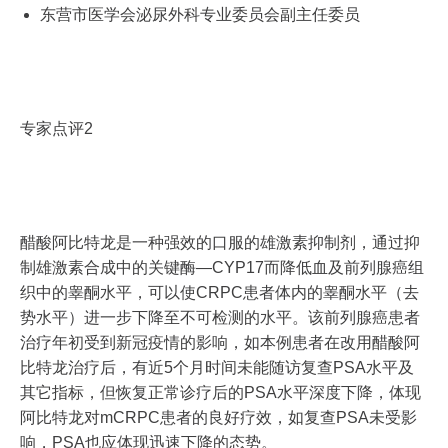
东营市医学会泌尿外科专业委员会副主任委员
专家点评2
醋酸阿比特龙是一种强效的口服的雄激素抑制剂，通过抑
制雄激素合成中的关键酶—CYP17而降低血及前列腺癌组
织中的睾酮水平，可以使CRPC患者体内的睾酮水平（去
势水平）进一步下降至不可检测的水平。该前列腺癌患者
治疗年初受到新冠疫情的影响，如本例患者在改用醋酸阿
比特龙治疗后，有近5个月时间未能随访复查PSA水平及
其它指标，但恢复正常诊疗后的PSA水平深度下降，体现
阿比特龙对mCRPC患者的良好疗效，如复查PSA未受影
响，PSA也应体现迅速下降的态势。