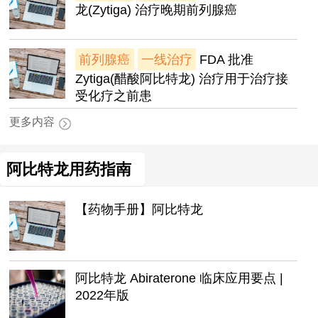
龙(Zytiga) 治疗晚期前列腺癌
前列腺癌
一线治疗
FDA 批准
Zytiga(醋酸阿比特龙) 治疗用于治疗接
受化疗之前患
更多内容
阿比特龙用药指南
【药物手册】阿比特龙
阿比特龙 Abiraterone 临床应用要点 |
2022年版