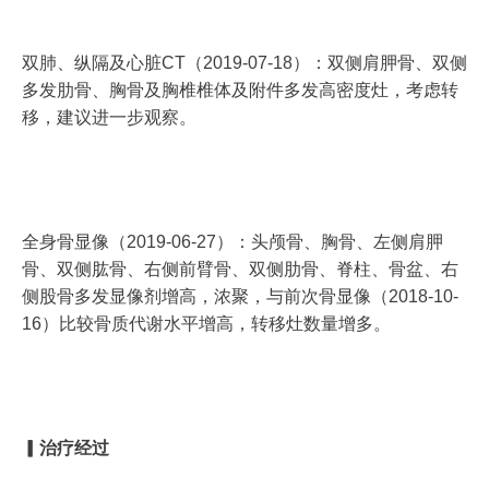
双肺、纵隔及心脏CT（2019-07-18）：双侧肩胛骨、双侧
多发肋骨、胸骨及胸椎椎体及附件多发高密度灶，考虑转
移，建议进一步观察。
全身骨显像（2019-06-27）：头颅骨、胸骨、左侧肩胛
骨、双侧肱骨、右侧前臂骨、双侧肋骨、脊柱、骨盆、右
侧股骨多发显像剂增高，浓聚，与前次骨显像（2018-10-
16）比较骨质代谢水平增高，转移灶数量增多。
▎
治疗经过