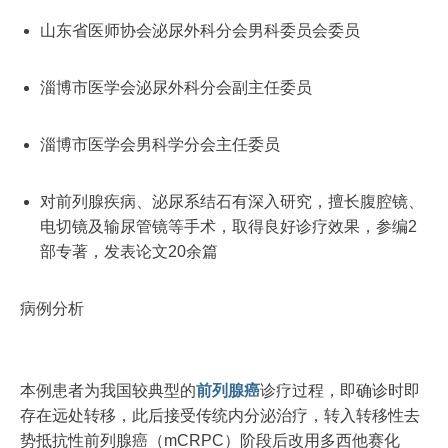
山东省医师协会泌尿外科分会男科委员会委员
淄博市医学会泌尿外科分会副主任委员
淄博市医学会男科学分会主任委员
对前列腺疾病、泌尿系结石有深入研究，擅长腹腔镜、
电切镜及输尿管镜等手术，取得良好诊疗效果，参编2
部专著，发表论文20余篇
病例分析
本例患者为我国较典型的
前列腺癌
诊疗过程，即确诊时即
存在远处转移，此后接受传统内分泌治疗，转入转移性去
势抵抗性前列腺癌（mCRPC）阶段后改用多西他赛化