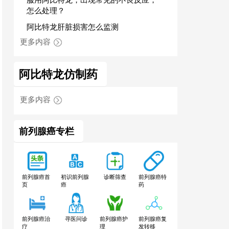
怎么处理？
阿比特龙肝脏损害怎么监测
更多内容
阿比特龙仿制药
更多内容
前列腺癌专栏
前列腺癌特
前列腺癌首
初识前列腺
诊断筛查
药
页
癌
前列腺癌治
寻医问诊
前列腺癌护
前列腺癌复
疗
理
发转移