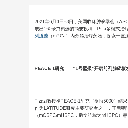
2021年6月4日~8日，美国临床肿瘤学会（A
展出160余篇精选的摘要投稿，PCa多模式
列腺癌
（mPCa）内分泌治疗药物，探索一直
PEACE-1研究——“1号壁报”开启前列腺癌板
Fizazi教授携PEACE-1研究（壁报5000）
作为LATITUDE研究主要研究者之一，开启
（mCSPC/mHSPC，后文统称为mHSPC