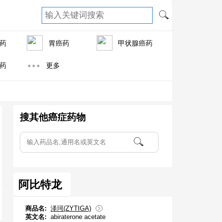
药
胃癌药
甲状腺癌药
药
更多
搜其他癌症药物
阿比特龙
商品名:
泽珂(ZYTIGA)
英文名:
abiraterone acetate