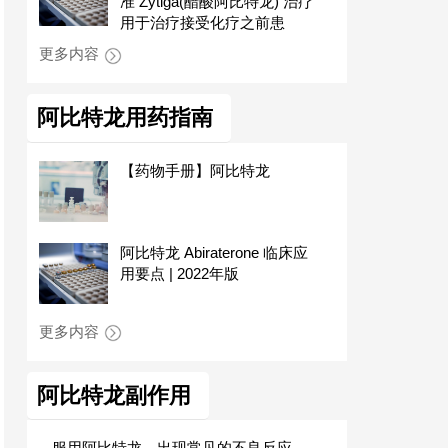
准 Zytiga(醋酸阿比特龙) 治疗
用于治疗接受化疗之前患
更多内容
阿比特龙用药指南
【药物手册】阿比特龙
阿比特龙 Abiraterone 临床应
用要点 | 2022年版
更多内容
阿比特龙副作用
服用阿比特龙，出现常见的不良反应，