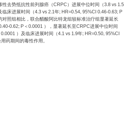
著延长转移性去势抵抗性前列腺癌（CRPC）进展中位时间（3.8 vs 1.5
）及临床进展时间（4.3 vs 2.1年; HR=0.54, 95%CI 0.46-0.63; P
准治疗的对照组相比，联合醋酸阿比特龙组较标准治疗组显著延长
5%CI 0.40-0.62; P＜0.0001 ），显著延长至CRPC进展中位时间
; P＜0.0001 ）及临床进展时间（4.1 vs 1.9年; HR=0.50, 95%CI
增加联合用药期间的毒性作用。