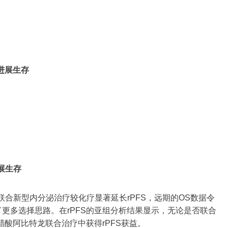
进展生存
展生存
疗联合新型内分泌治疗较化疗显著延长rPFS，远期的OS数据令
了更多选择思路。在rPFS的亚组分析结果显示，无论是否联合
酸阿比特龙联合治疗中获得rPFS获益。