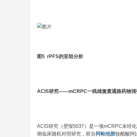
图5 rPFS的亚组分析
ACIS研究——mCRPC一线雄激素通路药物
ACIS研究（壁报5037）是一项mCRPC未
期临床随机对照研究，联合
阿帕他胺
较醋酸阿比