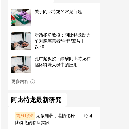
关于阿比特龙的常见问题
对话杨勇教授：阿比特龙助力
前列腺癌患者“全程”获益 |
选“泽
孔广起教授：醋酸阿比特龙在
临床特殊人群中的应用
更多内容
阿比特龙最新研究
前列腺癌
见微知著，谨慎选择——论阿
比特龙的临床实践