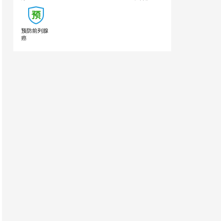
预防前列腺
癌