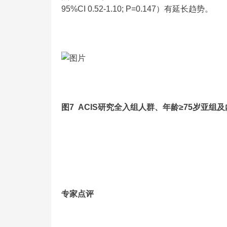
95%CI 0.52-1.10; P=0.147）有延长趋势。
图7 ACIS研究全入组人群、年龄≥75岁亚组
专家点评