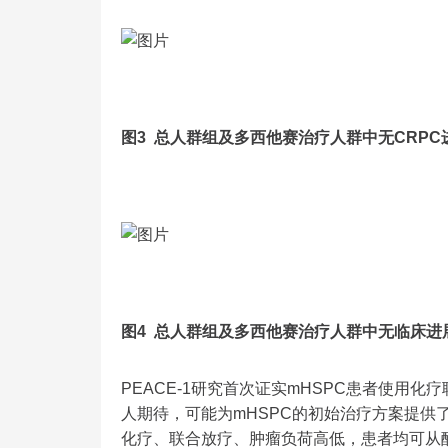
图3 总人群组及多西他赛治疗人群中无CRPC
图4 总人群组及多西他赛治疗人群中无临床进
PEACE-1研究首次证实mHSPC患者使用化
人期待，可能为mHSPC的初始治疗方案提供
化疗、联合放疗、肿瘤负荷高低，患者均可从醋