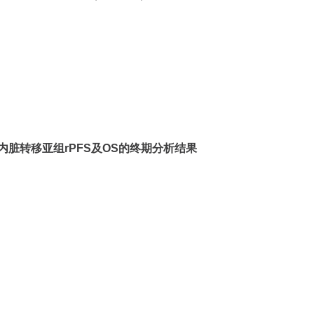
及内脏转移亚组rPFS及OS的终期分析结果