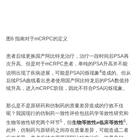
图6 指南对于mCRPC的定义
患者后续更换国产阿比特龙治疗，治疗一段时间后PSA再
次升高。但是对于mCRPC患者，单纯的PSA升高并不能
4
说明出现了疾病进展，可能是PSA闪烁现象
造成的。但从
后续PSA曲线看出患者使用国产阿比特龙后的PSA数值持
续升高，进入mCRPC阶段，因此不符合PSA闪烁现象。
那么是不是原研药和仿制药的质量差异造成的疗效不佳
呢？我国现行的仿制药一致性评价包括药学等效性研究和
5
6
生物等效性研究两个环节
，但
生物等效性≠临床等效性
。
此外，仿制药与原研药之间存在质量差异，可能造成二者