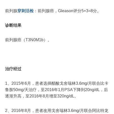
前列腺
穿刺
活检
：前列腺癌，Gleason评分5+3=8分。
诊断结果
前列腺癌（T3N0M1b）。
治疗经过
1、2015年6月，患者选择醋酸戈舍瑞林3.6mg/月联合比卡
鲁胺50mg/天治疗，至2016年1月PSA下降到20ng/dL，后
逐渐升高，至2016年8月增至320ng/dL。
2、2016年8月，患者改用戈舍瑞林3.6mg/月联合阿比特龙