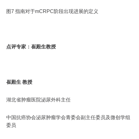
图7 指南对于mCRPC阶段出现进展的定义
点评专家：崔殿生教授
崔殿生 教授
湖北省肿瘤医院泌尿外科主任
中国抗癌协会泌尿肿瘤学会青委会副主任委员及微创学组
委员