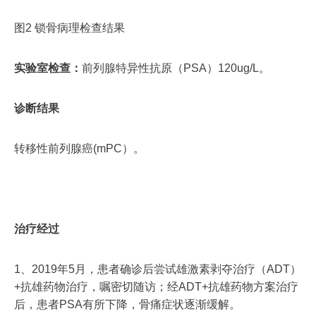
图2 锁骨病理检查结果
实验室检查：
前列腺特异性抗原（PSA）120ug/L。
诊断结果
转移性前列腺癌(mPC）。
治疗经过
1、2019年5月，患者确诊后尝试雄激素剥夺治疗（ADT）
+抗雄药物治疗，嘱密切随访；经ADT+抗雄药物方案治疗
后，患者PSA有所下降，骨痛症状逐渐缓解。