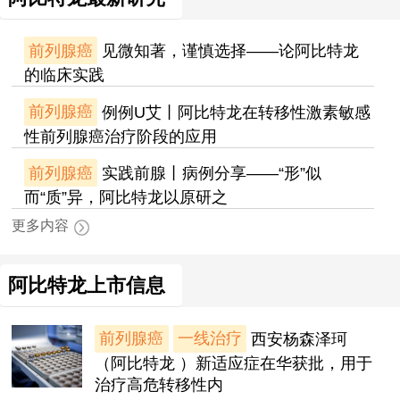
前列腺癌
见微知著，谨慎选择——论阿比特龙
的临床实践
前列腺癌
例例U艾丨阿比特龙在转移性激素敏感
性前列腺癌治疗阶段的应用
前列腺癌
实践前腺丨病例分享——“形”似
而“质”异，阿比特龙以原研之
更多内容
阿比特龙上市信息
前列腺癌
一线治疗
西安杨森泽珂
（阿比特龙 ）新适应症在华获批，用于
治疗高危转移性内