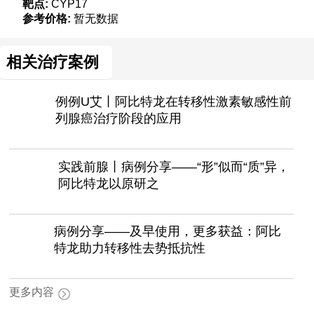
靶点:
CYP17
参考价格:
暂无数据
相关治疗案例
例例U艾丨阿比特龙在转移性激素敏感性前
列腺癌治疗阶段的应用
实践前腺丨病例分享——“形”似而“质”异，
阿比特龙以原研之
病例分享——及早使用，更多获益：阿比
特龙助力转移性去势抵抗性
更多内容