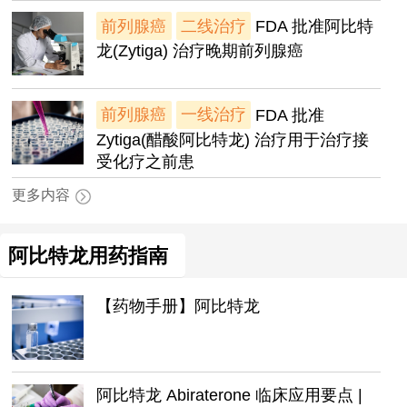
前列腺癌
二线治疗
FDA 批准阿比特
龙(Zytiga) 治疗晚期前列腺癌
前列腺癌
一线治疗
FDA 批准
Zytiga(醋酸阿比特龙) 治疗用于治疗接
受化疗之前患
更多内容
阿比特龙用药指南
【药物手册】阿比特龙
阿比特龙 Abiraterone 临床应用要点 |