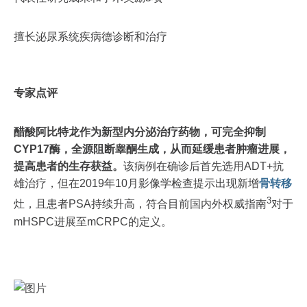
擅长泌尿系统疾病德诊断和治疗
专家点评
醋酸阿比特龙作为新型内分泌治疗药物，可完全抑制
CYP17酶，全源阻断睾酮生成，从而延缓患者肿瘤进展，
提高患者的生存获益。
该病例在确诊后首先选用ADT+抗
雄治疗，但在2019年10月影像学检查提示出现新增
骨转移
3
灶，且患者PSA持续升高，符合目前国内外权威指南
对于
mHSPC进展至mCRPC的定义。