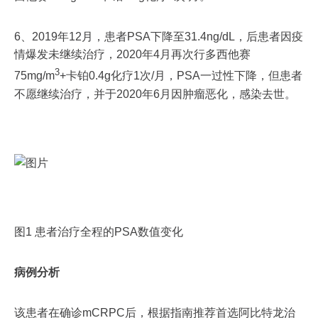
6、2019年12月，患者PSA下降至31.4ng/dL，后患者因疫
情爆发未继续治疗，2020年4月再次行多西他赛
3
75mg/m
+卡铂0.4g化疗1次/月，PSA一过性下降，但患者
不愿继续治疗，并于2020年6月因肿瘤恶化，感染去世。
图1 患者治疗全程的PSA数值变化
病例分析
该患者在确诊mCRPC后，根据指南推荐首选阿比特龙治