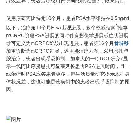
疗效差异，患者后续改用原研阿比特龙治疗，效果良好。
使用原研阿比特龙10个月，患者PSA水平维持在0.5ng/ml
3
以下，治疗第13个月PSA出现进展，多个权威指南
推荐
mCRPC阶段PSA进展的同时伴有影像学进展或症状进展
才可定义为mCRPC阶段出现进展，患者第16个月
骨转移
加重诊断为mCRPC进展，遂更换治疗方案，采用恩扎卢
胺治疗，患者出现呼吸抑制。加拿大的一项RCT研究7显
示一线阿比序贯恩扎可显著延长患者PSA进展时间，且二
线治疗时PSA应答患者更多，但生活质量研究提示恩扎身
体状况差，这也可能是该病例中的患者出现呼吸抑制的原
因。