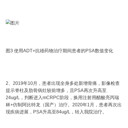
图3 使用ADT+抗雄药物治疗期间患者的PSA数值变化
2、2019年10月，患者出现全身多处新增骨痛，影像检查
提示脊柱及肋骨病灶较前增多，且PSA再次升高至
24ug/L，判断进入mCRPC阶段，换用注射用醋酸亮丙瑞
林+仿制阿比特龙（国产）治疗。2020年1月，患者再次出
现疾病进展，PSA升高至84ug/L，转入我院治疗。