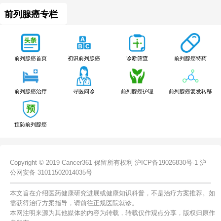
前列腺癌专栏
前列腺癌特药
前列腺癌首页
初识前列腺癌
诊断筛查
前列腺癌治疗
寻医问诊
前列腺癌护理
前列腺癌复发转移
预防前列腺癌
Copyright © 2019 Cancer361 保留所有权利
沪ICP备19026830号-1
沪
公网安备 31011502014035号
本文旨在介绍医药健康研究进展或健康知识科普，不是治疗方案推荐。如
需获得治疗方案指导，请前往正规医院就诊。
本网注明来源为其他媒体的内容为转载，转载仅作观点分享，版权归原作