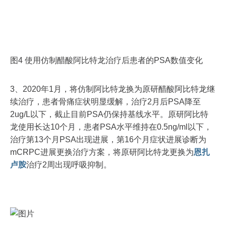
图4 使用仿制醋酸阿比特龙治疗后患者的PSA数值变化
3、2020年1月，将仿制阿比特龙换为原研醋酸阿比特龙继
续治疗，患者骨痛症状明显缓解，治疗2月后PSA降至
2ug/L以下，截止目前PSA仍保持基线水平。原研阿比特
龙使用长达10个月，患者PSA水平维持在0.5ng/ml以下，
治疗第13个月PSA出现进展，第16个月症状进展诊断为
mCRPC进展更换治疗方案，将原研阿比特龙更换为
恩扎
卢胺
治疗2周出现呼吸抑制。