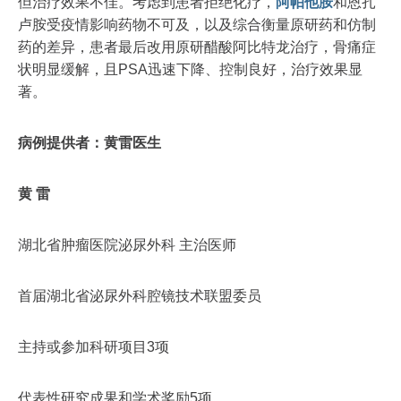
但治疗效果不佳。考虑到患者拒绝化疗，
阿帕他胺
和恩扎
卢胺受疫情影响药物不可及，以及综合衡量原研药和仿制
药的差异，患者最后改用原研醋酸阿比特龙治疗，骨痛症
状明显缓解，且PSA迅速下降、控制良好，治疗效果显
著。
病例提供者：黄雷医生
黄 雷
湖北省肿瘤医院泌尿外科 主治医师
首届湖北省泌尿外科腔镜技术联盟委员
主持或参加科研项目3项
代表性研究成果和学术奖励5项