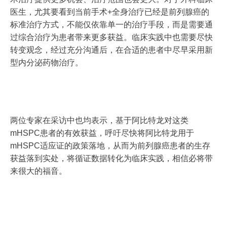
医生，尤其要看到当前手术+全身治疗已经是前列腺癌的
标准治疗方式，不能仅依靠单一的治疗手段，而是需要通
过综合治疗为患者带来更多获益。临床实践中也需要尽快
转变观念，经过充分沟通后，在合适的患者中尽早采用新
型内分泌药物治疗。
两位专家在采访中也均表示，基于阿比特龙对这类
mHSPC患者的有效获益，呼吁尽快将阿比特龙用于
mHSPC适应证的政策落地，从而为前列腺癌患者的生存
获益落到实处，将循证数据转化为临床实践，相信必将带
来很大的福音。