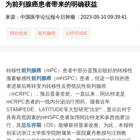
为前列腺癌患者带来的明确获益
来源：中国医学论坛报今日肿瘤
2023-09-10 09:39:41
阿比特龙
前列腺癌
LATITUDE
转移性
前列腺癌
（mPC）患者中部分是预后较好的转移性
激素敏感性
前列腺癌
（mHSPC）患者，但这一阶段的患
者进展后将转变为转移性去势抵抗性前列腺癌
（mCRPC），预后显著变差。一直以来，阿比特龙是
mCRPC患者的一线内分泌治疗用药。随着近年
STAMPEDE、LATITUDE等大型研究“出炉”，显示出对于
具有高危因素的mHSPC患者加用阿比特龙和多西他赛治
疗，其
总生存期
（OS）能够获得显著改善。为此，本报特
别采访浙江大学医学院附属第一医院夏丹教授与汪朔教