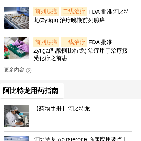
前列腺癌
二线治疗
FDA 批准阿比特
龙(Zytiga) 治疗晚期前列腺癌
前列腺癌
一线治疗
FDA 批准
Zytiga(醋酸阿比特龙) 治疗用于治疗接
受化疗之前患
更多内容
阿比特龙用药指南
【药物手册】阿比特龙
阿比特龙 Abiraterone 临床应用要点 |