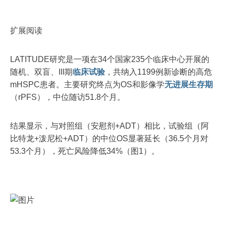
扩展阅读
LATITUDE研究是一项在34个国家235个临床中心开展的
随机、双盲、III期
临床试验
，共纳入1199例新诊断的高危
mHSPC患者。主要研究终点为OS和影像学
无进展生存期
（rPFS），中位随访51.8个月。
结果显示，与对照组（安慰剂+ADT）相比，试验组（阿
比特龙+泼尼松+ADT）的中位OS显著延长（36.5个月对
53.3个月），死亡风险降低34%（图1）。