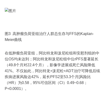
图3 高肿瘤负荷亚组治疗人群总生存与FFS的Kaplan-
Meier曲线
在低肿瘤负荷亚组，阿比特龙和泼尼松组和安慰剂组的中
位OS均未达到；阿比特龙和泼尼松组中位rPFS显著延长
（49.8个月对22.4个月），影像学进展或死亡风险降低
41%。不仅如此，阿比特龙+泼尼松+ADT治疗可降低后续
疾病进展风险达42%，延长PFS2至53.3个月[风险比
（HR）为0.58，95%可信区间（CI）0.49~0.68；
P<0.0001）。