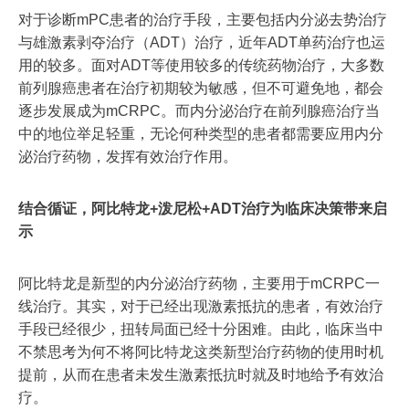
对于诊断mPC患者的治疗手段，主要包括内分泌去势治疗
与雄激素剥夺治疗（ADT）治疗，近年ADT单药治疗也运
用的较多。面对ADT等使用较多的传统药物治疗，大多数
前列腺癌患者在治疗初期较为敏感，但不可避免地，都会
逐步发展成为mCRPC。而内分泌治疗在前列腺癌治疗当
中的地位举足轻重，无论何种类型的患者都需要应用内分
泌治疗药物，发挥有效治疗作用。
结合循证，阿比特龙+泼尼松+ADT治疗为临床决策带来启
示
阿比特龙是新型的内分泌治疗药物，主要用于mCRPC一
线治疗。其实，对于已经出现激素抵抗的患者，有效治疗
手段已经很少，扭转局面已经十分困难。由此，临床当中
不禁思考为何不将阿比特龙这类新型治疗药物的使用时机
提前，从而在患者未发生激素抵抗时就及时地给予有效治
疗。