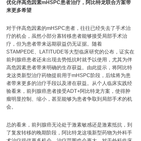
优化伴高危因素mHSPC患者治疗，阿比特龙联合方案带
来更多希望
对于伴高危因素的mHSPC患者，往往已经失去了手术治
疗的机会，虽然小部分寡转移患者能够接受局部手术治
疗，但为患者带来远期获益仍无证据。随着
STAMPEDE、LATITUDE等大型临床研究的公布，证实在
前列腺癌患者还未出现去势抵抗时就予以使用，尤其为伴
高危因素患者带来明确的生存获益。由此提示，将阿比特
龙这类新型治疗药物提前用于mHSPC阶段，后续将为患
者带来更多的治疗手段以及潜在获益。从个人临床实践经
验看来，前列腺癌患者接受ADT+阿比特龙方案，使得肿
瘤明显控制、缩小，甚至能够为患者争取到局部手术的机
会。
总的看来，前列腺癌无论处于激素敏感还是激素抵抗，到
了复发转移的晚期阶段，阿比特龙这项新型药物为外科手
术治疗提供更多机会、治疗范围也会更大。对于外科临床