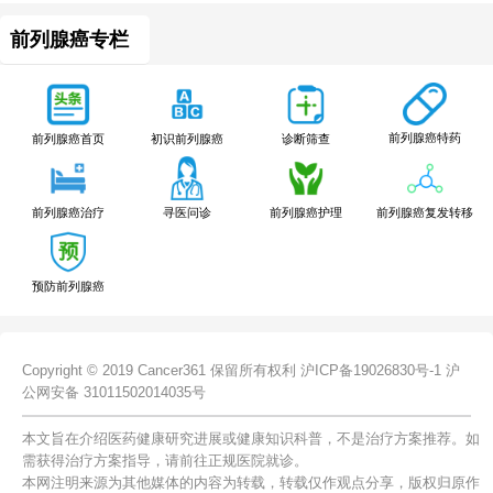
前列腺癌专栏
前列腺癌特药
前列腺癌首页
初识前列腺癌
诊断筛查
前列腺癌治疗
寻医问诊
前列腺癌护理
前列腺癌复发转移
预防前列腺癌
Copyright © 2019 Cancer361 保留所有权利
沪ICP备19026830号-1
沪
公网安备 31011502014035号
本文旨在介绍医药健康研究进展或健康知识科普，不是治疗方案推荐。如
需获得治疗方案指导，请前往正规医院就诊。
本网注明来源为其他媒体的内容为转载，转载仅作观点分享，版权归原作