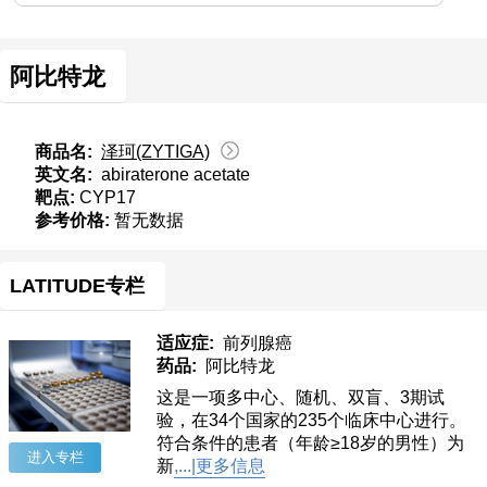
阿比特龙
商品名:
泽珂(ZYTIGA)
英文名:
abiraterone acetate
靶点:
CYP17
参考价格:
暂无数据
LATITUDE专栏
适应症:
前列腺癌
药品:
阿比特龙
这是一项多中心、随机、双盲、3期试
验，在34个国家的235个临床中心进行。
符合条件的患者（年龄≥18岁的男性）为
进入专栏
新
,...|更多信息