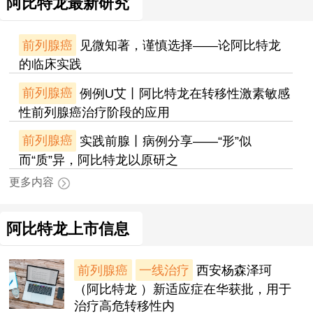
阿比特龙最新研究
前列腺癌
见微知著，谨慎选择——论阿比特龙
的临床实践
前列腺癌
例例U艾丨阿比特龙在转移性激素敏感
性前列腺癌治疗阶段的应用
前列腺癌
实践前腺丨病例分享——“形”似
而“质”异，阿比特龙以原研之
更多内容
阿比特龙上市信息
前列腺癌
一线治疗
西安杨森泽珂
（阿比特龙 ）新适应症在华获批，用于
治疗高危转移性内