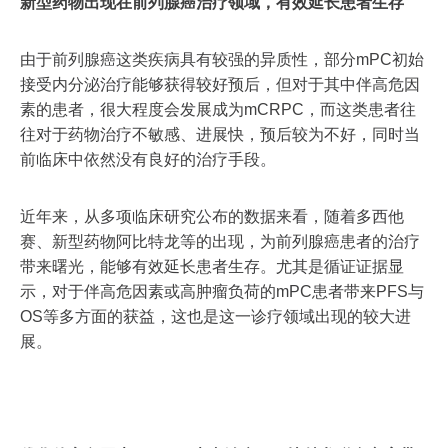
新型药物出现在前列腺癌治疗领域，有效延长患者生存
由于前列腺癌这类疾病具有较强的异质性，部分mPC初始
接受内分泌治疗能够获得较好预后，但对于其中伴高危因
素的患者，很大程度会发展成为mCRPC，而这类患者往
往对于药物治疗不敏感、进展快，预后较为不好，同时当
前临床中依然没有良好的治疗手段。
近年来，从多项临床研究公布的数据来看，随着多西他
赛、新型药物阿比特龙等的出现，为前列腺癌患者的治疗
带来曙光，能够有效延长患者生存。尤其是循证证据显
示，对于伴高危因素或高肿瘤负荷的mPC患者带来PFS与
OS等多方面的获益，这也是这一诊疗领域出现的较大进
展。