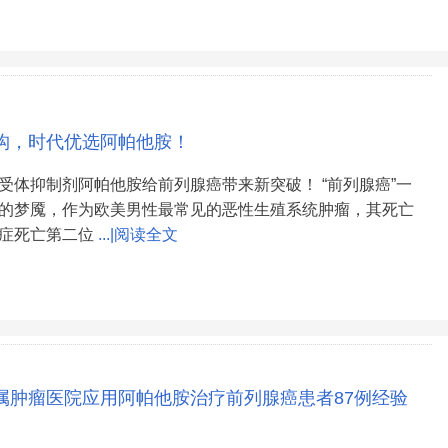
构，时代优选阿帕他胺！
受体抑制剂阿帕他胺给前列腺癌带来新突破！ “前列腺癌”一
的梦魇，作为欧美男性最常见的恶性生殖系统肿瘤，其死亡
症死亡第二位
...|阅读全文
属肿瘤医院应用阿帕他胺治疗前列腺癌患者87例经验