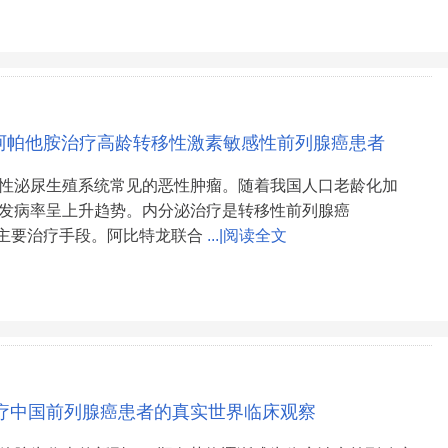
| 阿帕他胺治疗高龄转移性激素敏感性前列腺癌患者
性泌尿生殖系统常见的恶性肿瘤。随着我国人口老龄化加
发病率呈上升趋势。内分泌治疗是转移性前列腺癌
的主要治疗手段。阿比特龙联合
...|阅读全文
疗中国前列腺癌患者的真实世界临床观察