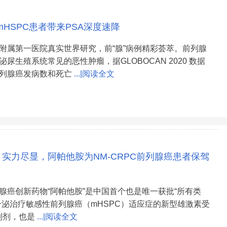
HSPC患者带来PSA深度速降
附属第一医院真实世界研究，前“腺”病例精彩荟萃。前列腺
尿生殖系统常见的恶性肿瘤，据GLOBOCAN 2020 数据
列腺癌发病数和死亡
...|阅读全文
，实力尽显，阿帕他胺为NM-CRPC前列腺癌患者保驾
腺癌创新药物“阿帕他胺”是中国首个也是唯一获批“所有类
分泌治疗敏感性前列腺癌（mHSPC）适应症的新型雄激素受
制剂，也是
...|阅读全文