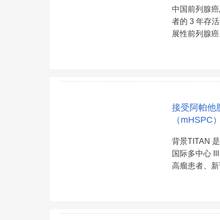
中国前列腺癌
者的 3 年存
展性前列腺癌
接受阿帕他
（mHSPC
背景TITAN
国际多中心 II
高瘤患者、新