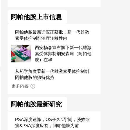
阿帕他胺上市信息
阿帕他胺最新适应证获批！新一代雄激
素受体抑制剂治疗转移性内
西安杨森宣布旗下新一代雄激
素受体抑制剂安森珂（阿帕他
胺）在华
从药学角度看新一代雄激素受体抑制剂
阿帕他胺的独特优势
更多内容
阿帕他胺最新研究
PSA深度速降，OS长久“珂”期，强效缩
瘤&PSA深度应答，阿帕他胺为前