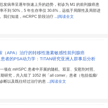
总发病率呈逐年快速上升的趋势，初诊为 M1 的前列腺癌患
活率不到 50%，5 年生存率仅 30.6%，远低于局限性及局部进
。我们知道，mCRPC 阶段治疗
...|阅读全文
胺（APA）治疗的转移性激素敏感性前列腺癌
）患者的PSA动力学：TITAN研究亚洲人群事后分析
 是一项在 mHSPC 患者中开展的随机、双盲、安慰剂对照、
I 期研究，共入组了 1052 例「all comer」患者（包括低瘤/
诊断以及既往经过治疗的患
...|阅读全文