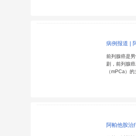
病例报道 
前列腺癌是男
剧，前列腺癌
（mPCa）
阿帕他胺治