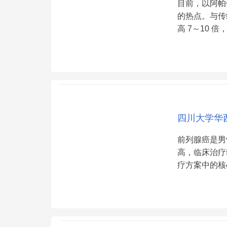
目前，以阿帕
的热点。与传
高 7～10
四川大学华
前列腺癌是男
高，临床治疗
疗方案中的核