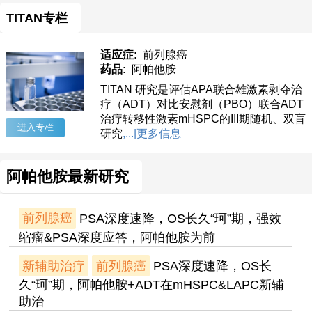
TITAN专栏
适应症:
前列腺癌
药品:
阿帕他胺
TITAN 研究是评估APA联合雄激素剥夺治
疗（ADT）对比安慰剂（PBO）联合ADT
治疗转移性激素mHSPC的III期随机、双盲
进入专栏
研究
,...|更多信息
阿帕他胺最新研究
前列腺癌
PSA深度速降，OS长久“珂”期，强效
缩瘤&PSA深度应答，阿帕他胺为前
新辅助治疗
前列腺癌
PSA深度速降，OS长
久“珂”期，阿帕他胺+ADT在mHSPC&LAPC新辅
助治