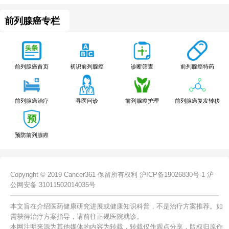
前列腺癌专栏
前列腺癌特药
前列腺癌首页
初识前列腺癌
诊断筛查
前列腺癌治疗
寻医问诊
前列腺癌护理
前列腺癌复发转移
预防前列腺癌
Copyright © 2019 Cancer361 保留所有权利
沪ICP备19026830号-1
沪
公网安备 31011502014035号
本文旨在介绍医药健康研究进展或健康知识科普，不是治疗方案推荐。如
需获得治疗方案指导，请前往正规医院就诊。
本网注明来源为其他媒体的内容为转载，转载仅作观点分享，版权归原作